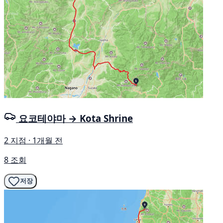
요코테야마 → Kota Shrine
2 지점 · 1개월 전
8 조회
저장