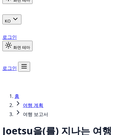
화면 테마
KO
로그인
화면 테마
로그인
홈
여행 계획
여행 보고서
Joetsu을(를) 지나는 여행