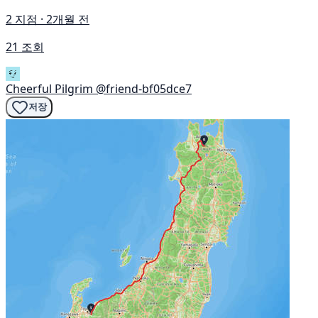
2 지점 · 2개월 전
21 조회
Cheerful Pilgrim
@friend-bf05dce7
저장