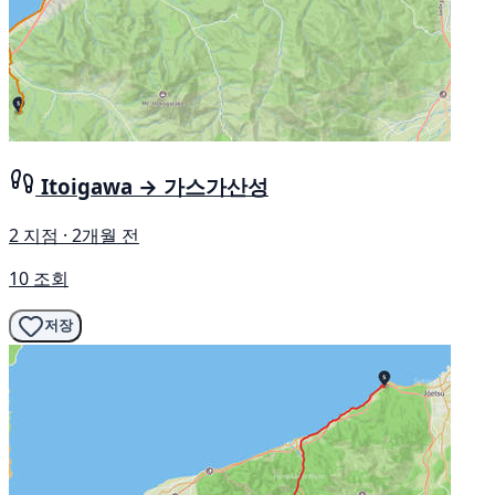
Itoigawa → 가스가산성
2 지점 · 2개월 전
10 조회
저장