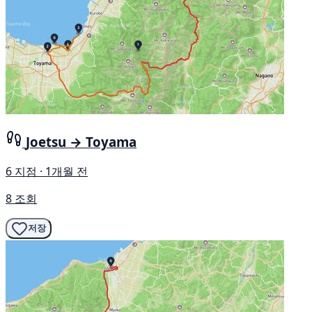
Joetsu → Toyama
6 지점 · 1개월 전
8 조회
저장