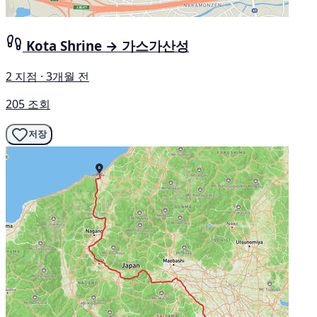
Kota Shrine → 가스가산성
2 지점 · 3개월 전
205 조회
저장