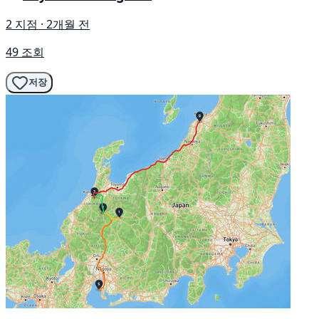
2 지점 · 2개월 전
49 조회
저장