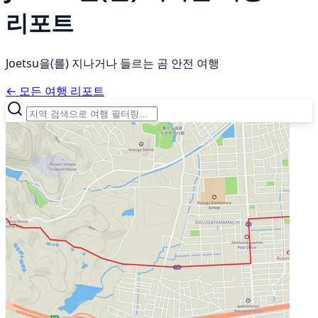
리포트
Joetsu을(를) 지나거나 들르는 곰 안전 여행
← 모든 여행 리포트