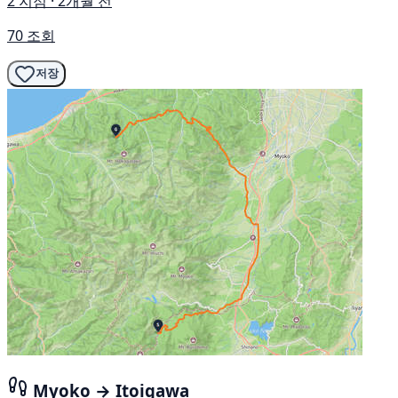
2 지점 · 2개월 전
70 조회
저장
Myoko → Itoigawa