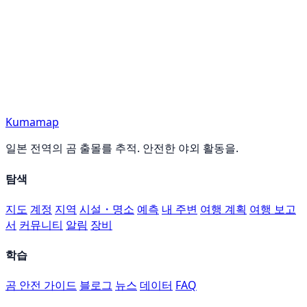
Kumamap
일본 전역의 곰 출몰를 추적. 안전한 야외 활동을.
탐색
지도
계정
지역
시설・명소
예측
내 주변
여행 계획
여행 보고
서
커뮤니티
알림
장비
학습
곰 안전 가이드
블로그
뉴스
데이터
FAQ