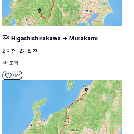
Higashishirakawa → Murakami
2 지점 · 2개월 전
40 조회
저장