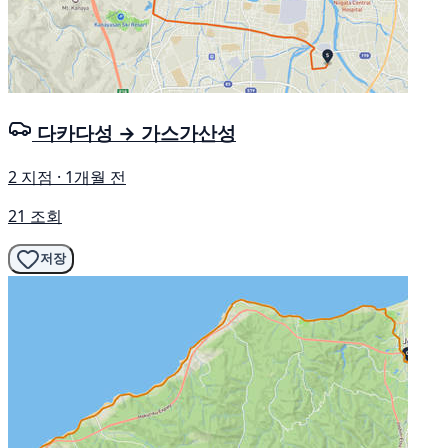
다카다성 → 가스가산성
2 지점 · 1개월 전
21 조회
저장