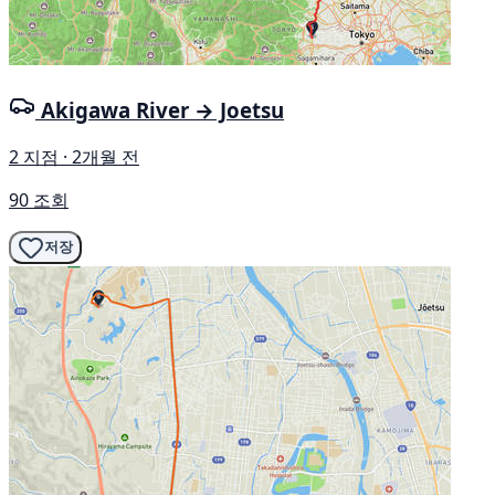
Akigawa River → Joetsu
2 지점 · 2개월 전
90 조회
저장