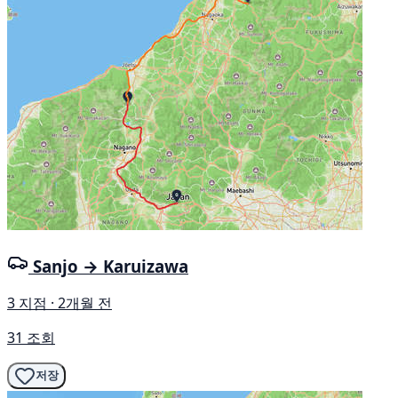
Sanjo → Karuizawa
3 지점 · 2개월 전
31 조회
저장