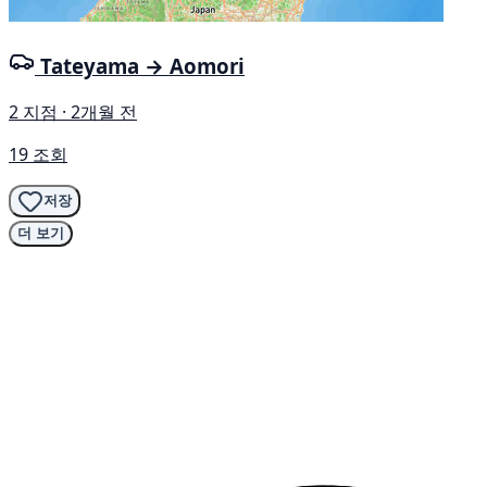
Tateyama → Aomori
2 지점 · 2개월 전
19 조회
저장
더 보기