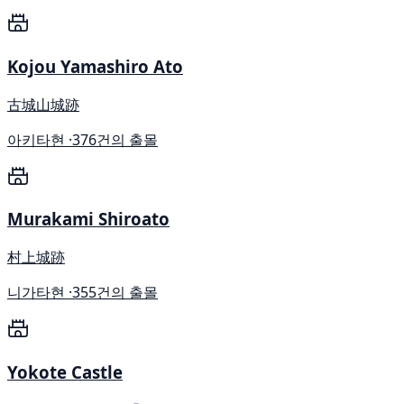
Kojou Yamashiro Ato
古城山城跡
아키타현 ·
376건의 출몰
Murakami Shiroato
村上城跡
니가타현 ·
355건의 출몰
Yokote Castle