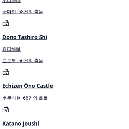
沼田城跡
군마현 ·
68건의 출몰
Dono Tashiro Shi
殿田城趾
교토부 ·
66건의 출몰
Echizen Ōno Castle
후쿠이현 ·
66건의 출몰
Katano Joushi