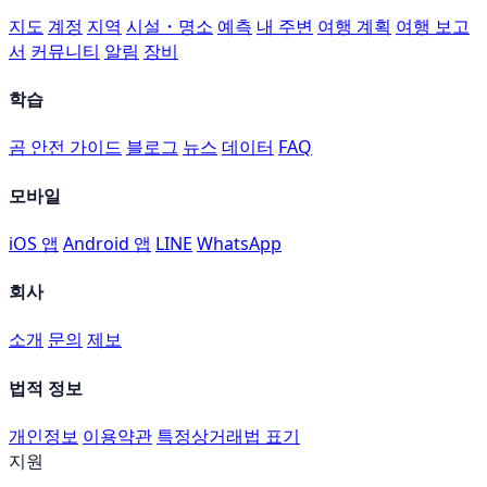
지도
계정
지역
시설・명소
예측
내 주변
여행 계획
여행 보고
서
커뮤니티
알림
장비
학습
곰 안전 가이드
블로그
뉴스
데이터
FAQ
모바일
iOS 앱
Android 앱
LINE
WhatsApp
회사
소개
문의
제보
법적 정보
개인정보
이용약관
특정상거래법 표기
지원