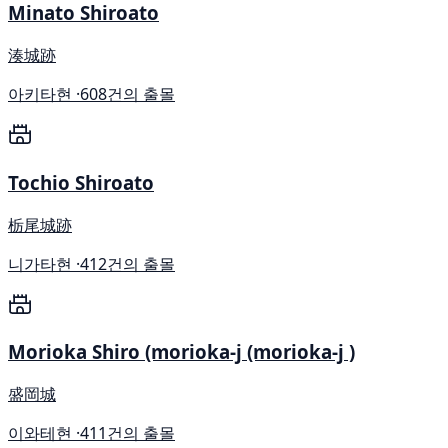
Minato Shiroato
湊城跡
아키타현 ·
608건의 출몰
Tochio Shiroato
栃尾城跡
니가타현 ·
412건의 출몰
Morioka Shiro (morioka-j (morioka-j )
盛岡城
이와테현 ·
411건의 출몰