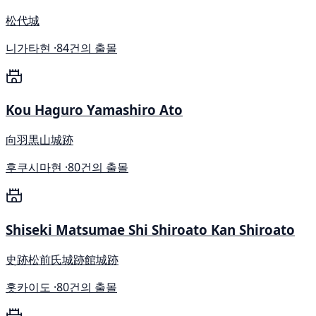
松代城
니가타현 ·
84건의 출몰
Kou Haguro Yamashiro Ato
向羽黒山城跡
후쿠시마현 ·
80건의 출몰
Shiseki Matsumae Shi Shiroato Kan Shiroato
史跡松前氏城跡館城跡
홋카이도 ·
80건의 출몰