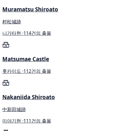
Muramatsu Shiroato
村松城跡
니가타현 ·
114건의 출몰
Matsumae Castle
홋카이도 ·
112건의 출몰
Nakaniida Shiroato
中新田城跡
미야기현 ·
111건의 출몰