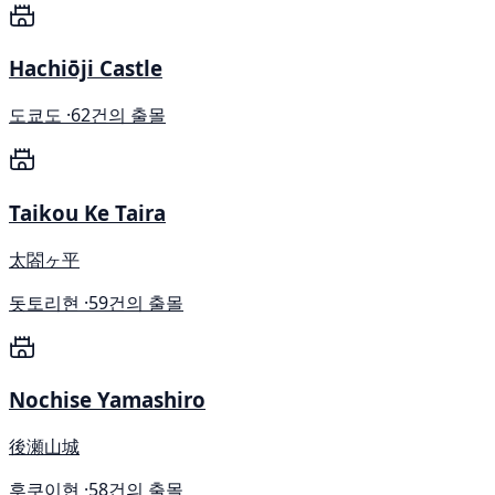
Hachiōji Castle
도쿄도 ·
62건의 출몰
Taikou Ke Taira
太閤ヶ平
돗토리현 ·
59건의 출몰
Nochise Yamashiro
後瀬山城
후쿠이현 ·
58건의 출몰