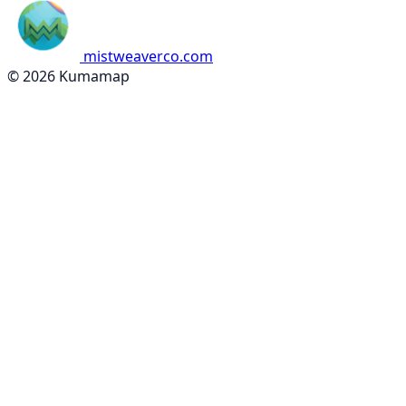
mistweaverco.com
© 2026 Kumamap