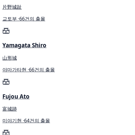
片野城趾
교토부 ·
66건의 출몰
Yamagata Shiro
山形城
야마가타현 ·
66건의 출몰
Fujou Ato
富城跡
미야기현 ·
64건의 출몰