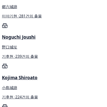
郷六城跡
미야기현 ·
281건의 출몰
Noguchi Joushi
野口城址
기후현 ·
239건의 출몰
Kojima Shiroato
小島城跡
기후현 ·
224건의 출몰