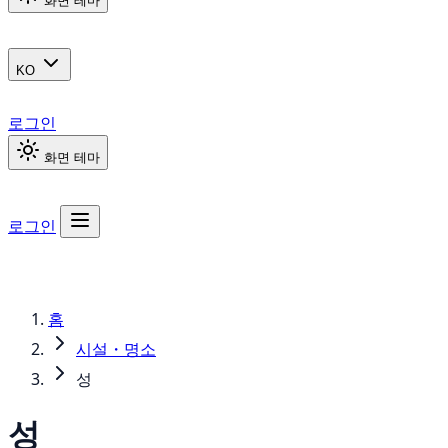
화면 테마
KO
로그인
화면 테마
로그인
홈
시설・명소
성
성