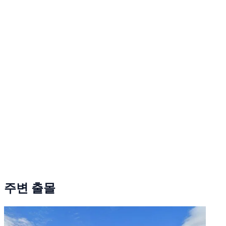
주변 출몰