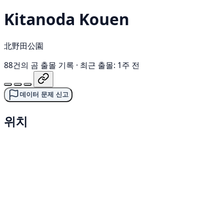
Kitanoda Kouen
北野田公園
88건의 곰 출몰 기록
·
최근 출몰: 1주 전
데이터 문제 신고
위치