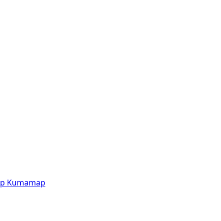
p
Kumamap