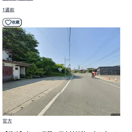
1週前
收藏
官方