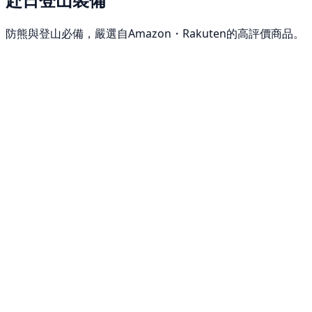
防熊與登山必備，嚴選自Amazon・Rakuten的高評價商品。