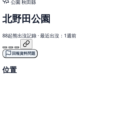
公園
秋田縣
北野田公園
88起熊出沒記錄
·
最近出沒：1週前
回報資料問題
位置