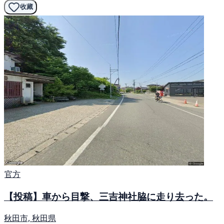
收藏
官方
【投稿】車から目撃、三吉神社脇に走り去った。
秋田市, 秋田県