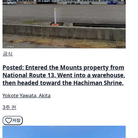
공식
Posted: Entered the Mounts property from
National Route 13. Went into a warehouse,
then headed toward the Hachiman Shrine.
Yokote Yawata, Akita
3주 전
저장