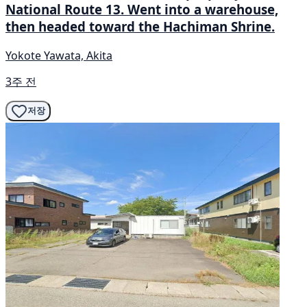
National Route 13. Went into a warehouse,
then headed toward the Hachiman Shrine.
Yokote Yawata, Akita
3주 전
저장