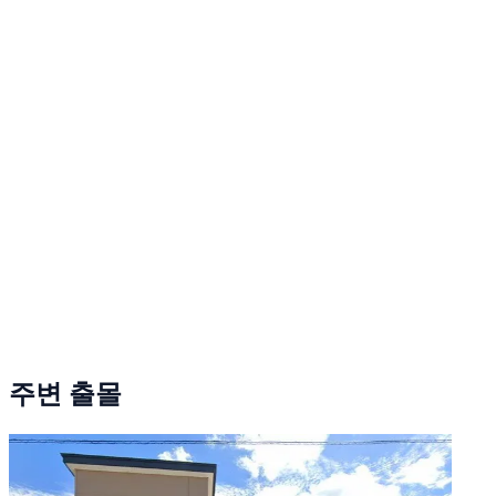
주변 출몰