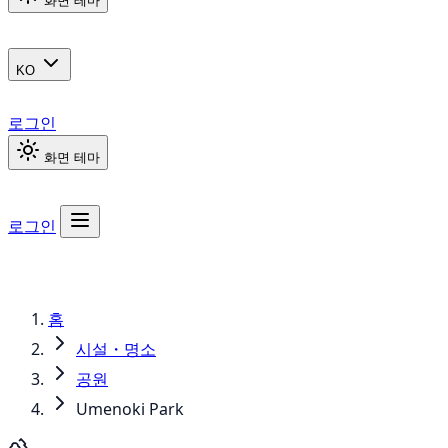
화면 테마
KO
로그인
화면 테마
로그인
홈
시설・명소
공원
Umenoki Park