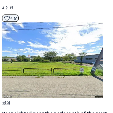
3주 전
저장
공식