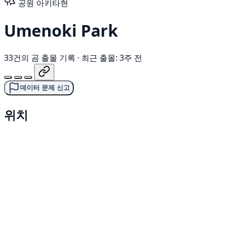
공원
아키타현
Umenoki Park
33건의 곰 출몰 기록
·
최근 출몰: 3주 전
데이터 문제 신고
위치