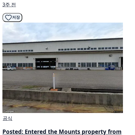
3주 전
저장
공식
Posted: Entered the Mounts property from