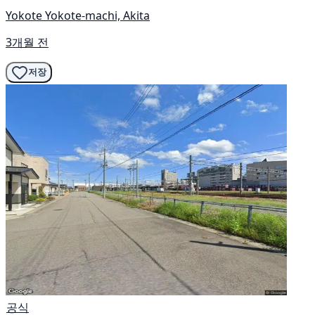
Yokote Yokote-machi, Akita
3개월 전
저장
공식