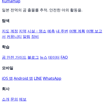
Kumamap
일본 전역의 곰 출몰를 추적. 안전한 야외 활동을.
탐색
지도
계정
지역
시설・명소
예측
내 주변
여행 계획
여행 보고
서
커뮤니티
알림
장비
학습
곰 안전 가이드
블로그
뉴스
데이터
FAQ
모바일
iOS 앱
Android 앱
LINE
WhatsApp
회사
소개
문의
제보