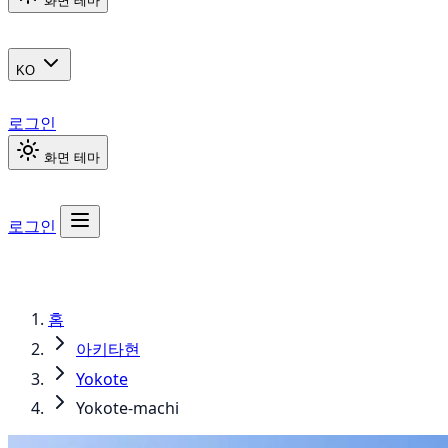
화면 테마
KO
로그인
화면 테마
로그인
홈
아키타현
Yokote
Yokote-machi