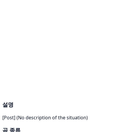
설명
[Post] (No description of the situation)
곰 종류