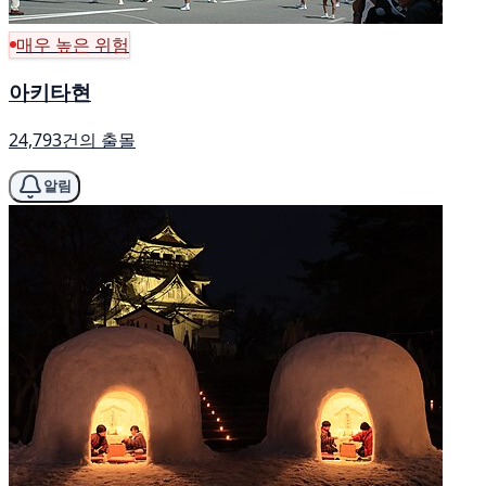
매우 높은 위험
아키타현
24,793건의 출몰
알림