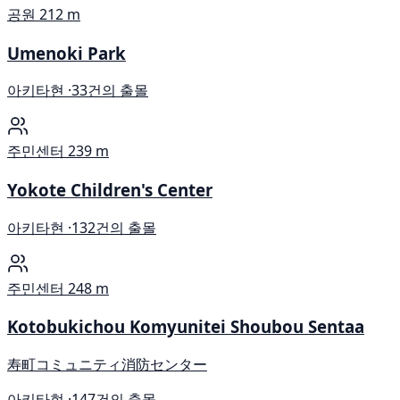
공원
212 m
Umenoki Park
아키타현 ·
33건의 출몰
주민센터
239 m
Yokote Children's Center
아키타현 ·
132건의 출몰
주민센터
248 m
Kotobukichou Komyunitei Shoubou Sentaa
寿町コミュニティ消防センター
아키타현 ·
147건의 출몰