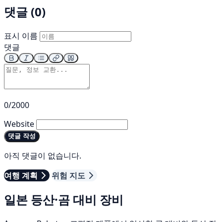
댓글 (0)
표시 이름
댓글
0/2000
Website
댓글 작성
아직 댓글이 없습니다.
여행 계획
위험 지도
일본 등산·곰 대비 장비