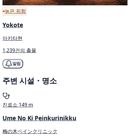
높은 위험
Yokote
아키타현
1,239건의 출몰
알림
주변 시설・명소
진료소
149 m
Ume No Ki Peinkurinikku
梅の木ペインクリニック