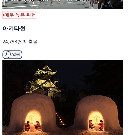
매우 높은 위험
아키타현
24,793건의 출몰
알림