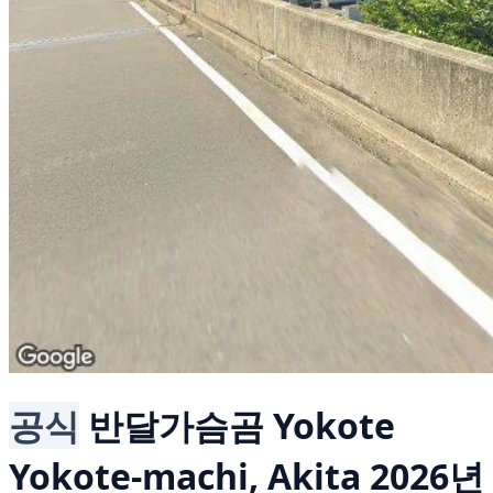
공식
반달가슴곰
Yokote
Yokote-machi, Akita
2026년