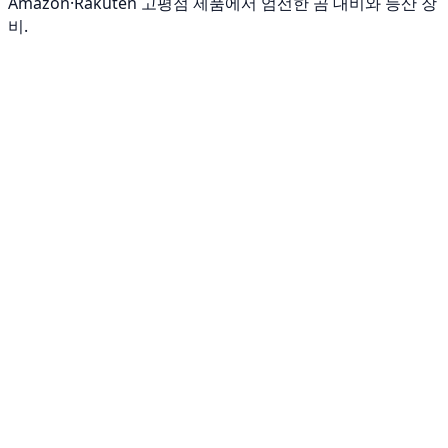
Amazon·Rakuten 고평점 제품에서 엄선한 곰 대비와 등산 장
비.