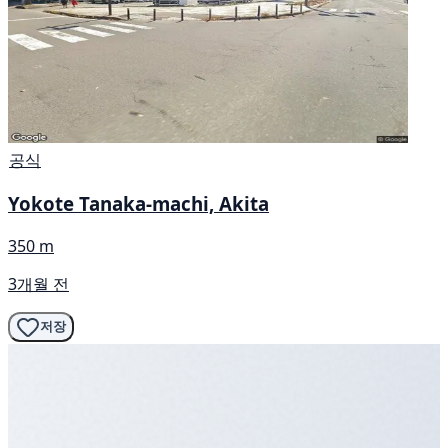
공식
Yokote Tanaka-machi, Akita
350 m
3개월 전
저장