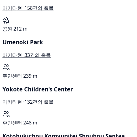
아키타현 ·
158건의 출몰
공원
212 m
Umenoki Park
아키타현 ·
33건의 출몰
주민센터
239 m
Yokote Children's Center
아키타현 ·
132건의 출몰
주민센터
248 m
Kotobukichou Komyunitei Shoubou Sentaa