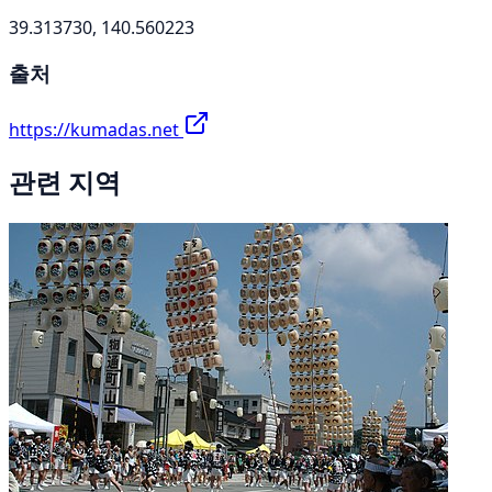
39.313730, 140.560223
출처
https://kumadas.net
관련 지역