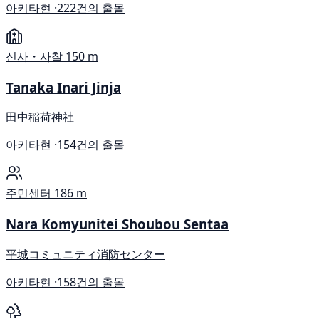
아키타현 ·
222건의 출몰
신사・사찰
150 m
Tanaka Inari Jinja
田中稲荷神社
아키타현 ·
154건의 출몰
주민센터
186 m
Nara Komyunitei Shoubou Sentaa
平城コミュニティ消防センター
아키타현 ·
158건의 출몰