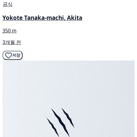
공식
Yokote Tanaka-machi, Akita
350 m
3개월 전
저장