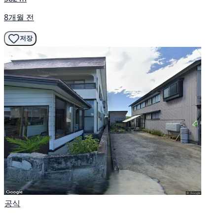
8개월 전
저장
공식