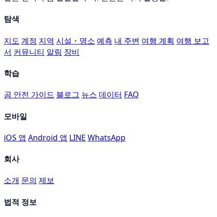
탐색
지도
계정
지역
시설・명소
예측
내 주변
여행 계획
여행 보고
서
커뮤니티
알림
장비
학습
곰 안전 가이드
블로그
뉴스
데이터
FAQ
모바일
iOS 앱
Android 앱
LINE
WhatsApp
회사
소개
문의
제보
법적 정보