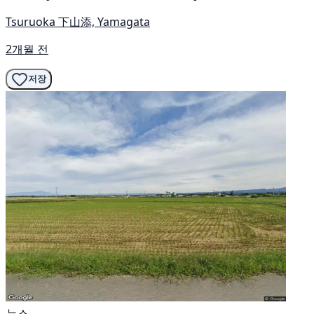
Tsuruoka 下山添, Yamagata
2개월 전
저장
뉴스