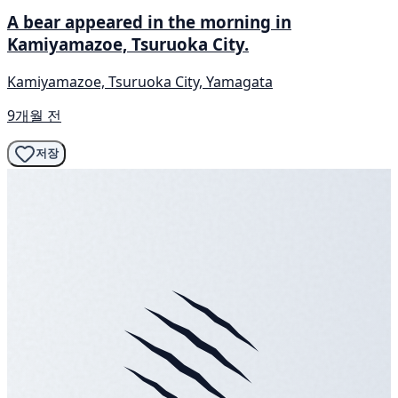
A bear appeared in the morning in
Kamiyamazoe, Tsuruoka City.
Kamiyamazoe, Tsuruoka City, Yamagata
9개월 전
저장