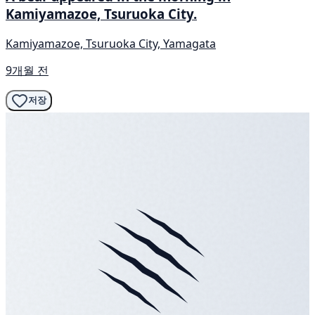
Kamiyamazoe, Tsuruoka City.
Kamiyamazoe, Tsuruoka City, Yamagata
9개월 전
저장