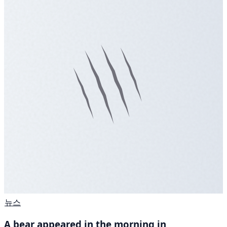
뉴스
A bear appeared in the morning in