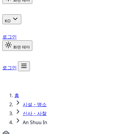
화면 테마
KO
로그인
화면 테마
로그인
홈
시설・명소
신사・사찰
An Shuu In