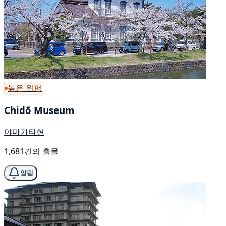
높은 위험
Chidō Museum
야마가타현
1,681건의 출몰
알림