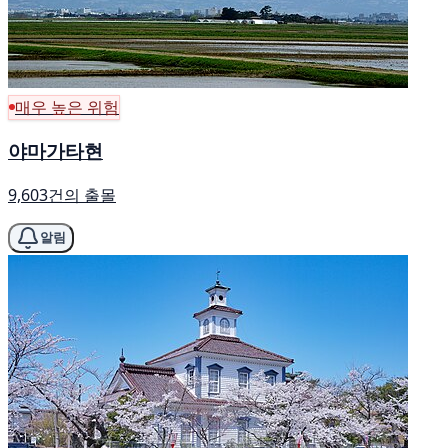
매우 높은 위험
야마가타현
9,603건의 출몰
알림