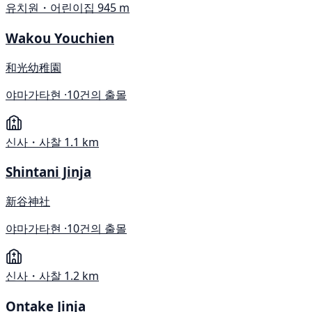
유치원・어린이집
945 m
Wakou Youchien
和光幼稚園
야마가타현 ·
10건의 출몰
신사・사찰
1.1 km
Shintani Jinja
新谷神社
야마가타현 ·
10건의 출몰
신사・사찰
1.2 km
Ontake Jinja