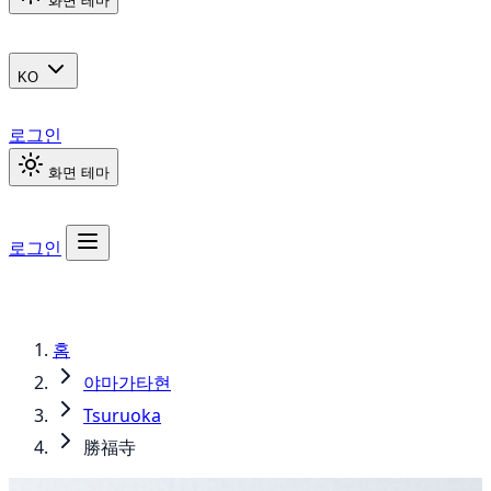
화면 테마
KO
로그인
화면 테마
로그인
홈
야마가타현
Tsuruoka
勝福寺