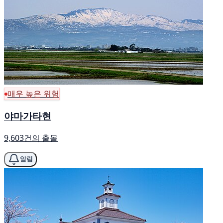
매우 높은 위험
야마가타현
9,603건의 출몰
알림