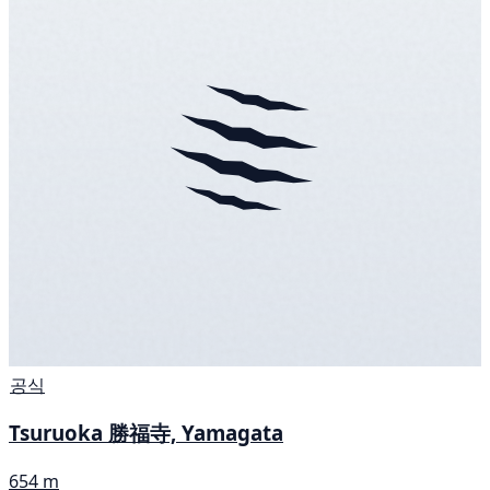
공식
Tsuruoka 勝福寺, Yamagata
654 m