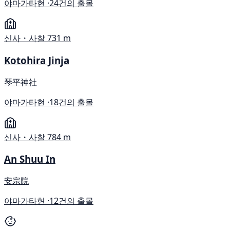
야마가타현 ·
24건의 출몰
신사・사찰
731 m
Kotohira Jinja
琴平神社
야마가타현 ·
18건의 출몰
신사・사찰
784 m
An Shuu In
安宗院
야마가타현 ·
12건의 출몰