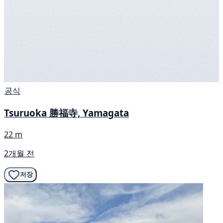
공식
Tsuruoka 勝福寺, Yamagata
22 m
2개월 전
저장