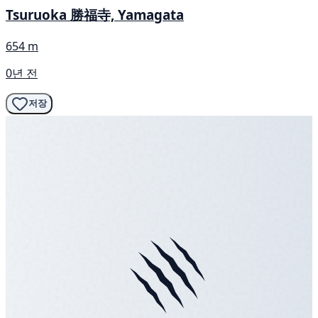
Tsuruoka 勝福寺, Yamagata
654 m
0년 전
저장