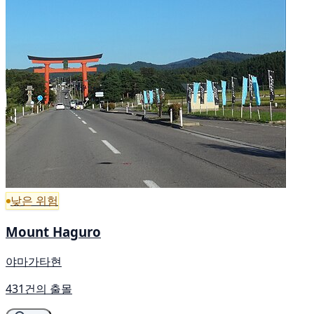
낮은 위험
Mount Haguro
야마가타현
431건의 출몰