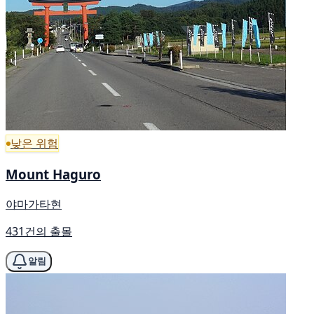
낮은 위험
Mount Haguro
야마가타현
431건의 출몰
알림