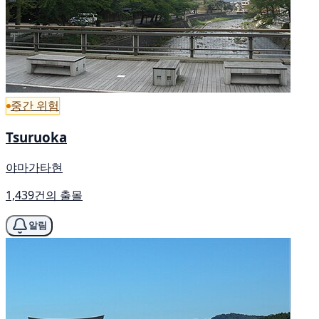
중간 위험
Tsuruoka
야마가타현
1,439건의 출몰
알림