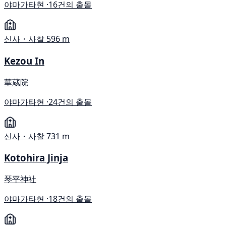
야마가타현 ·
16건의 출몰
신사・사찰
596 m
Kezou In
華蔵院
야마가타현 ·
24건의 출몰
신사・사찰
731 m
Kotohira Jinja
琴平神社
야마가타현 ·
18건의 출몰