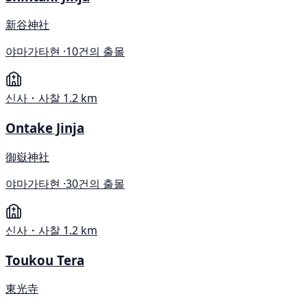
新谷神社
야마가타현 ·
10건의 출몰
신사・사찰
1.2 km
Ontake Jinja
御嶽神社
야마가타현 ·
30건의 출몰
신사・사찰
1.2 km
Toukou Tera
東光寺