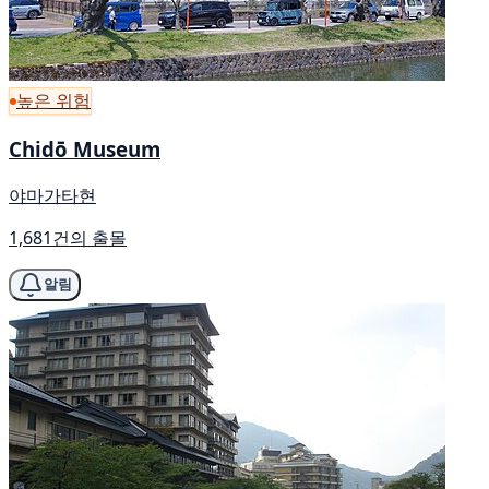
높은 위험
Chidō Museum
야마가타현
1,681건의 출몰
알림