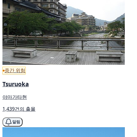
중간 위험
Tsuruoka
야마가타현
1,439건의 출몰
알림