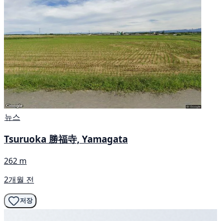
뉴스
Tsuruoka 勝福寺, Yamagata
262 m
2개월 전
저장