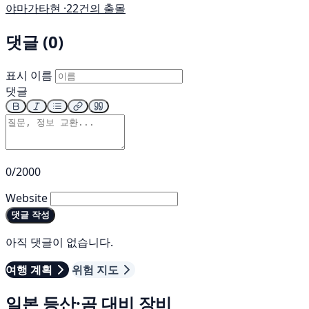
야마가타현 ·
22건의 출몰
댓글 (0)
표시 이름
댓글
0/2000
Website
댓글 작성
아직 댓글이 없습니다.
여행 계획
위험 지도
일본 등산·곰 대비 장비