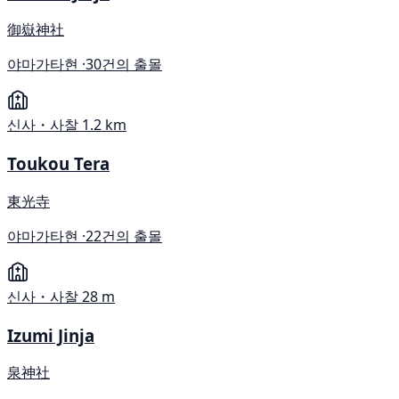
御嶽神社
야마가타현 ·
30건의 출몰
신사・사찰
1.2 km
Toukou Tera
東光寺
야마가타현 ·
22건의 출몰
신사・사찰
28 m
Izumi Jinja
泉神社