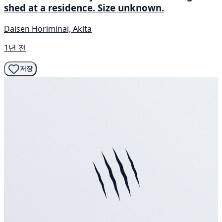
shed at a residence. Size unknown.
Daisen Horiminai, Akita
1년 전
저장