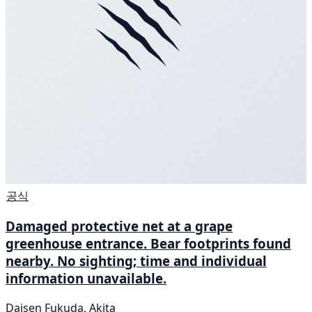
공식
Damaged protective net at a grape
greenhouse entrance. Bear footprints found
nearby. No sighting; time and individual
information unavailable.
Daisen Fukuda, Akita