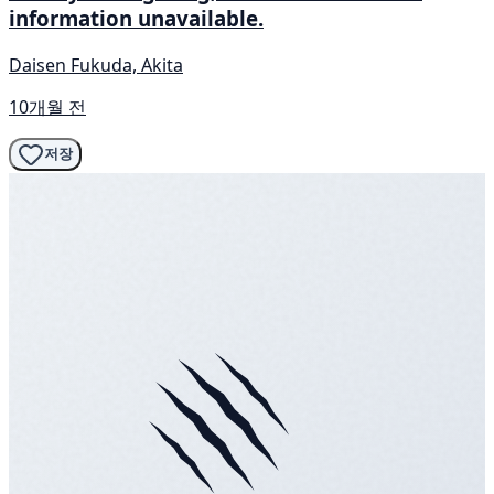
information unavailable.
Daisen Fukuda, Akita
10개월 전
저장