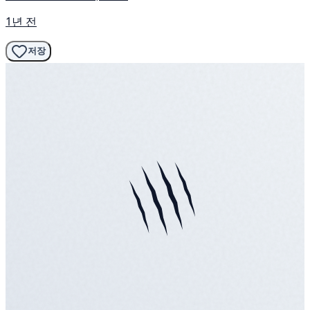
1년 전
저장