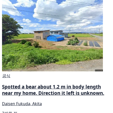
공식
Spotted a bear about 1.2 m in body length
near my home. Direction it left is unknown.
Daisen Fukuda, Akita