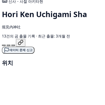
신사・사찰
아키타현
Hori Ken Uchigami Sha
堀見内神社
13건의 곰 출몰 기록
·
최근 출몰: 3개월 전
데이터 문제 신고
위치