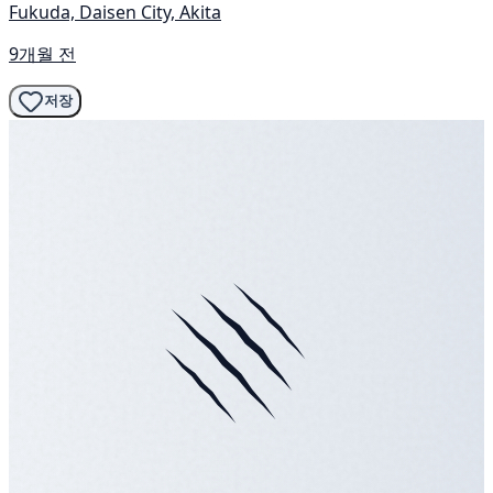
Fukuda, Daisen City, Akita
9개월 전
저장