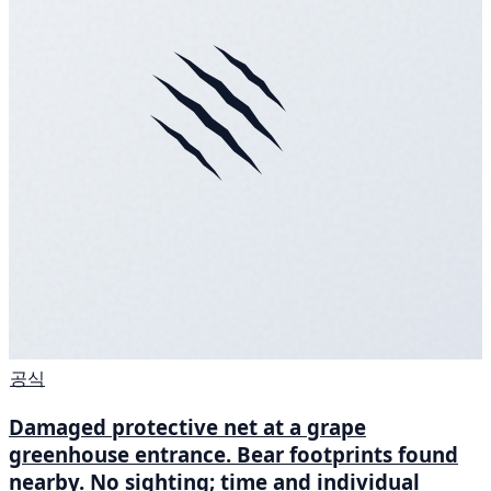
공식
Damaged protective net at a grape
greenhouse entrance. Bear footprints found
nearby. No sighting; time and individual