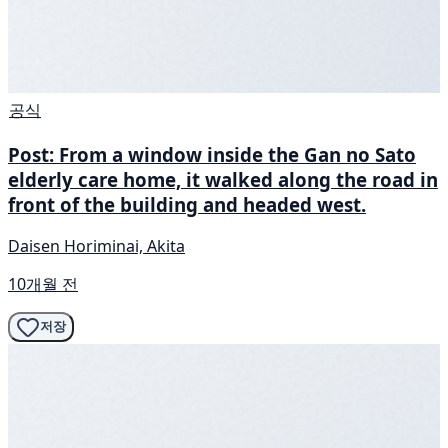
공식
Post: From a window inside the Gan no Sato
elderly care home, it walked along the road in
front of the building and headed west.
Daisen Horiminai, Akita
10개월 전
저장