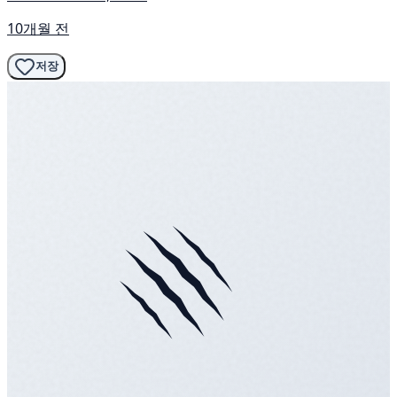
10개월 전
저장