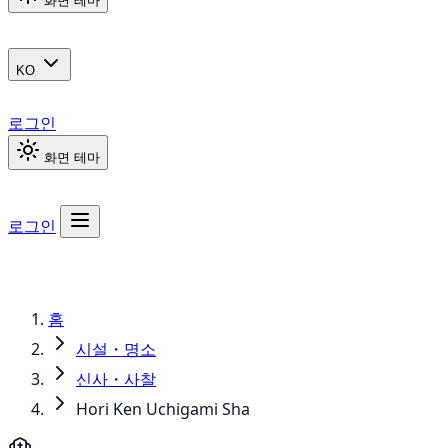
화면 테마
KO
로그인
화면 테마
로그인
홈
시설・명소
신사・사찰
Hori Ken Uchigami Sha