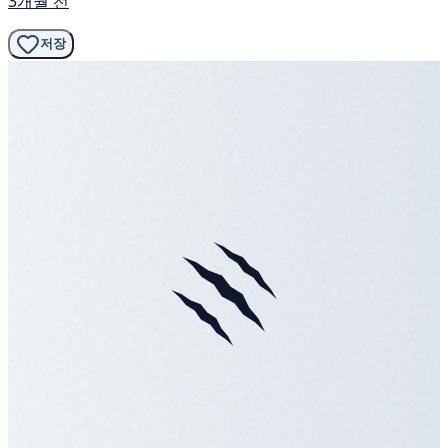
3개월 전
저장