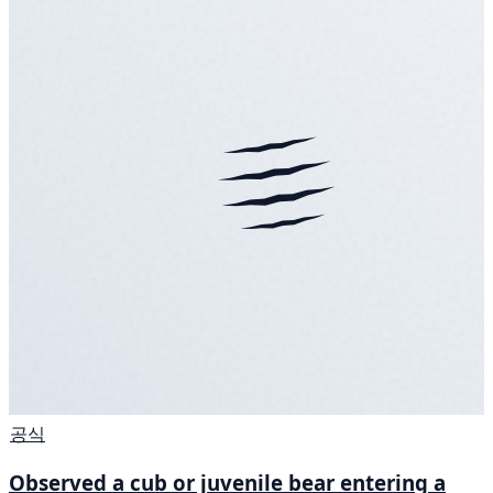
공식
Observed a cub or juvenile bear entering a