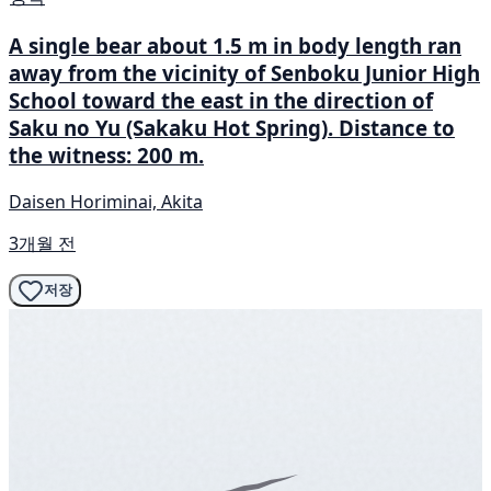
A single bear about 1.5 m in body length ran
away from the vicinity of Senboku Junior High
School toward the east in the direction of
Saku no Yu (Sakaku Hot Spring). Distance to
the witness: 200 m.
Daisen Horiminai, Akita
3개월 전
저장