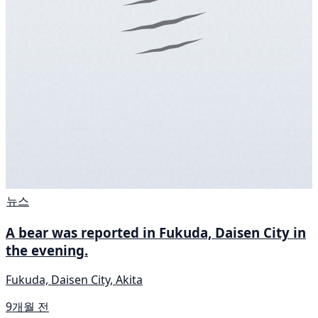
뉴스
A bear was reported in Fukuda, Daisen City in
the evening.
Fukuda, Daisen City, Akita
9개월 전