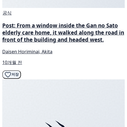
공식
Post: From a window inside the Gan no Sato
elderly care home, it walked along the road in
front of the building and headed west.
Daisen Horiminai, Akita
10개월 전
저장