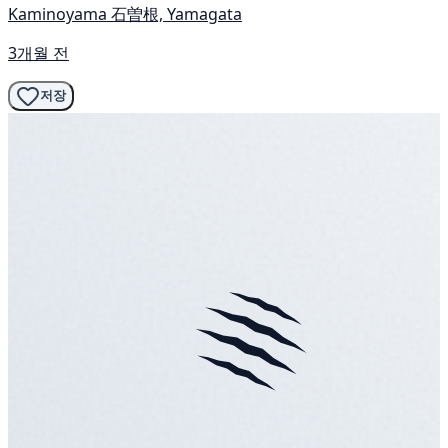
Kaminoyama 石曽根, Yamagata
3개월 전
저장