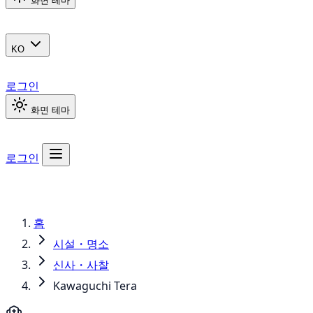
화면 테마
KO
로그인
화면 테마
로그인
홈
시설・명소
신사・사찰
Kawaguchi Tera