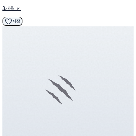
3개월 전
저장