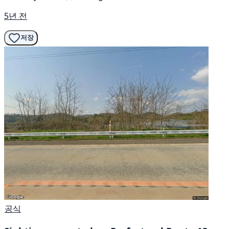
5년 전
저장
공식