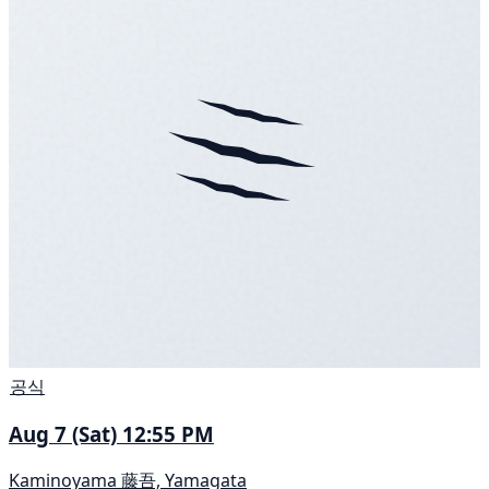
공식
Aug 7 (Sat) 12:55 PM
Kaminoyama 藤吾, Yamagata