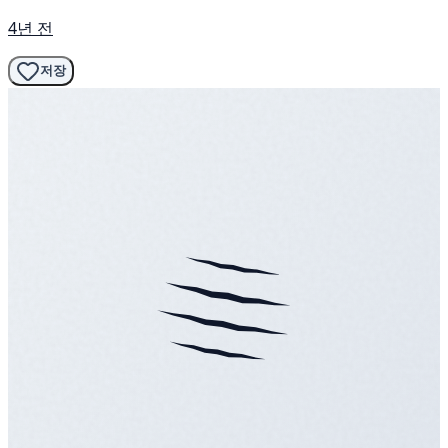
4년 전
저장