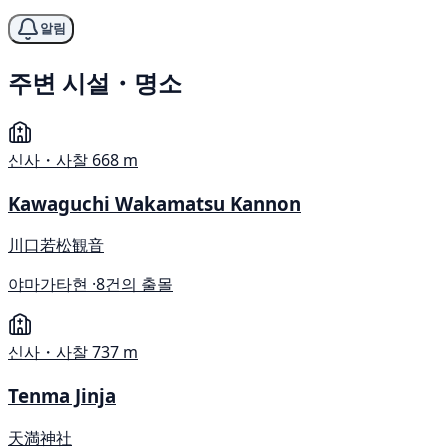
알림
주변 시설・명소
신사・사찰
668 m
Kawaguchi Wakamatsu Kannon
川口若松観音
야마가타현 ·
8건의 출몰
신사・사찰
737 m
Tenma Jinja
天満神社