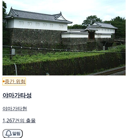
중간 위험
야마가타성
야마가타현
1,267건의 출몰
알림