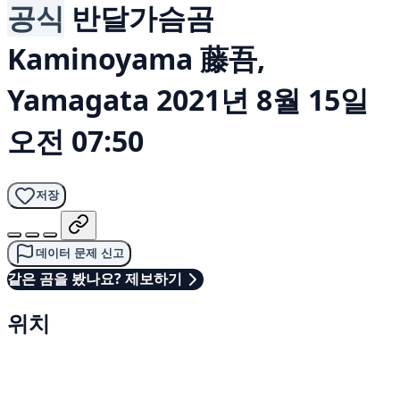
공식
반달가슴곰
Kaminoyama 藤吾,
Yamagata
2021년 8월 15일
오전 07:50
저장
데이터 문제 신고
같은 곰을 봤나요? 제보하기
위치