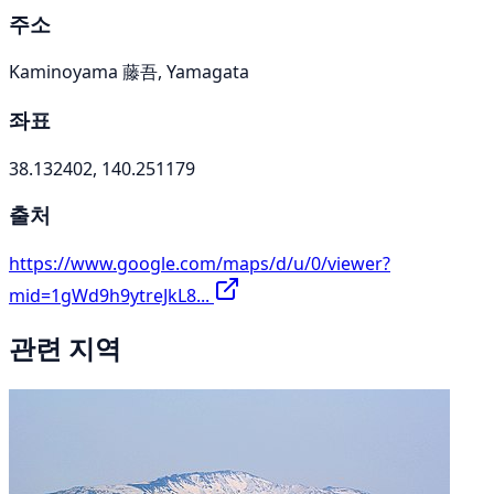
주소
Kaminoyama 藤吾, Yamagata
좌표
38.132402, 140.251179
출처
https://www.google.com/maps/d/u/0/viewer?
mid=1gWd9h9ytreJkL8...
관련 지역