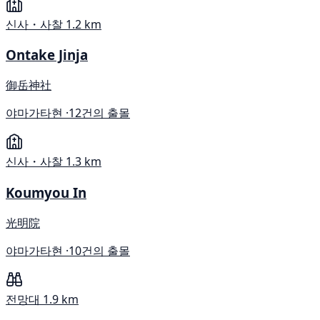
신사・사찰
1.2 km
Ontake Jinja
御岳神社
야마가타현 ·
12건의 출몰
신사・사찰
1.3 km
Koumyou In
光明院
야마가타현 ·
10건의 출몰
전망대
1.9 km