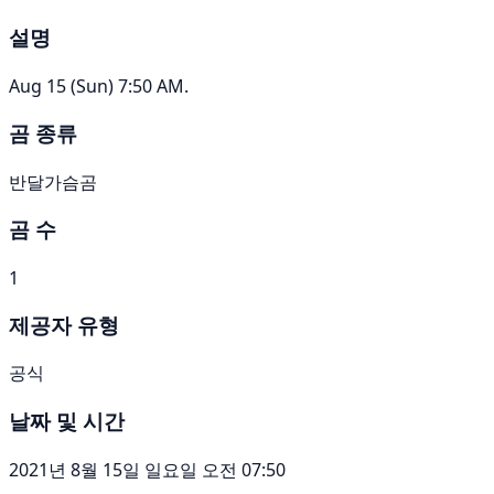
설명
Aug 15 (Sun) 7:50 AM.
곰 종류
반달가슴곰
곰 수
1
제공자 유형
공식
날짜 및 시간
2021년 8월 15일 일요일 오전 07:50