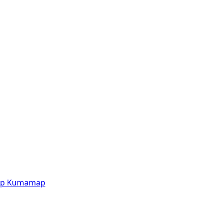
p
Kumamap