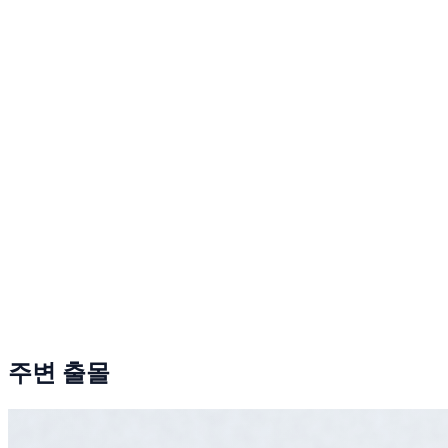
주변 출몰