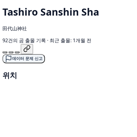
Tashiro Sanshin Sha
田代山神社
92건의 곰 출몰 기록
·
최근 출몰: 1개월 전
데이터 문제 신고
위치