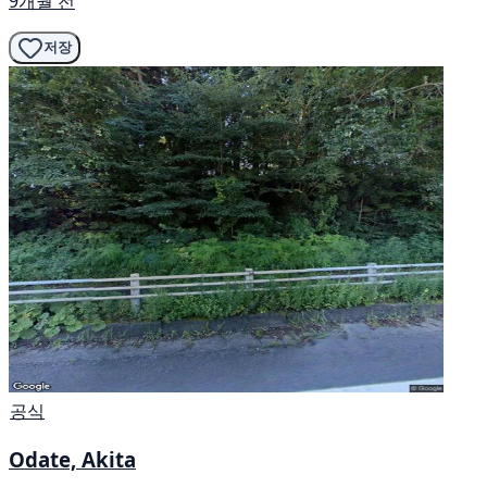
9개월 전
저장
공식
Odate, Akita