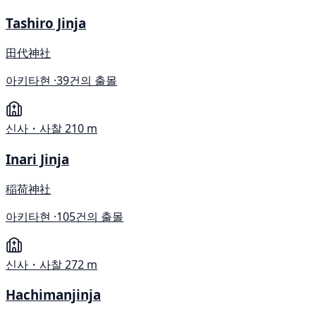
Tashiro Jinja
田代神社
아키타현 ·
39건의 출몰
신사・사찰
210 m
Inari Jinja
稲荷神社
아키타현 ·
105건의 출몰
신사・사찰
272 m
Hachimanjinja