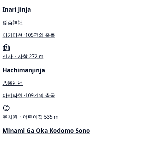
Inari Jinja
稲荷神社
아키타현 ·
105건의 출몰
신사・사찰
272 m
Hachimanjinja
八幡神社
아키타현 ·
109건의 출몰
유치원・어린이집
535 m
Minami Ga Oka Kodomo Sono