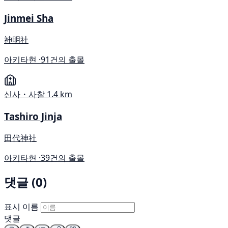
Jinmei Sha
神明社
아키타현 ·
91건의 출몰
신사・사찰
1.4 km
Tashiro Jinja
田代神社
아키타현 ·
39건의 출몰
댓글 (0)
표시 이름
댓글