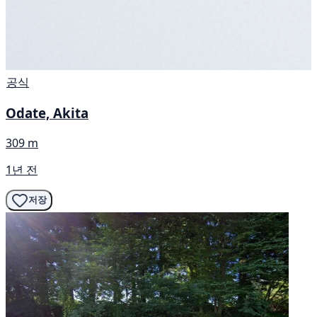
공식
Odate, Akita
309 m
1년 전
저장