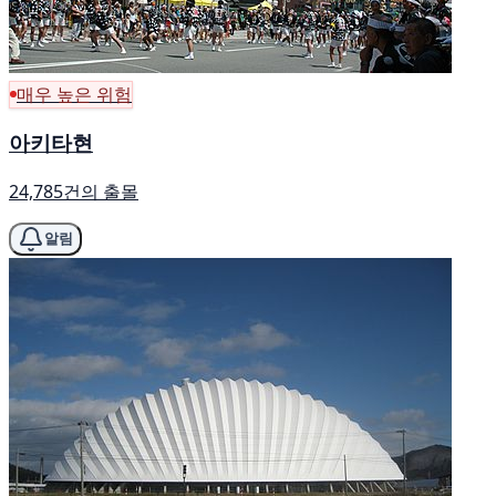
매우 높은 위험
아키타현
24,785건의 출몰
알림