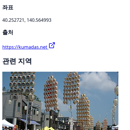
좌표
40.252721, 140.564993
출처
https://kumadas.net
관련 지역