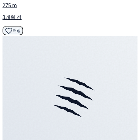
275 m
3개월 전
저장