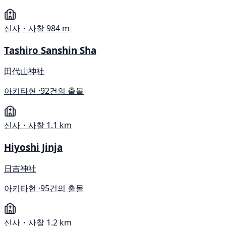
신사・사찰
984 m
Tashiro Sanshin Sha
田代山神社
아키타현 ·
92건의 출몰
신사・사찰
1.1 km
Hiyoshi Jinja
日吉神社
아키타현 ·
95건의 출몰
신사・사찰
1.2 km