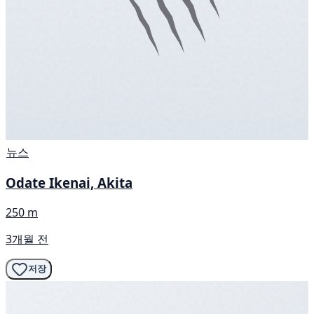
뉴스
Odate Ikenai, Akita
250 m
3개월 전
저장