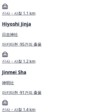
신사・사찰
1.1 km
Hiyoshi Jinja
日吉神社
아키타현 ·
95건의 출몰
신사・사찰
1.2 km
Jinmei Sha
神明社
아키타현 ·
91건의 출몰
신사・사찰
1.4 km