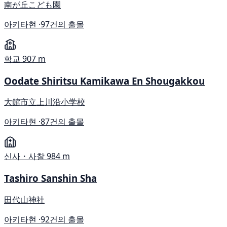
南が丘こども園
아키타현 ·
97건의 출몰
학교
907 m
Oodate Shiritsu Kamikawa En Shougakkou
大館市立上川沿小学校
아키타현 ·
87건의 출몰
신사・사찰
984 m
Tashiro Sanshin Sha
田代山神社
아키타현 ·
92건의 출몰