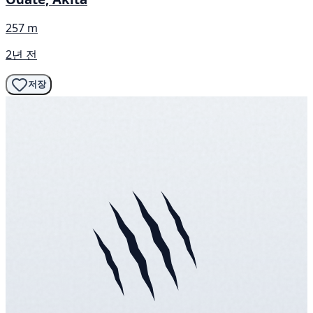
257 m
2년 전
저장