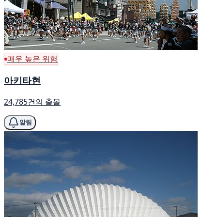
매우 높은 위험
아키타현
24,785건의 출몰
알림