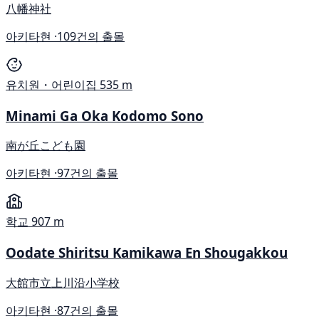
八幡神社
아키타현 ·
109건의 출몰
유치원・어린이집
535 m
Minami Ga Oka Kodomo Sono
南が丘こども園
아키타현 ·
97건의 출몰
학교
907 m
Oodate Shiritsu Kamikawa En Shougakkou
大館市立上川沿小学校
아키타현 ·
87건의 출몰