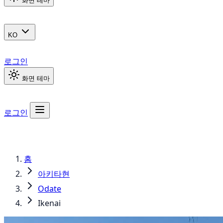
화면 테마
KO
로그인
화면 테마
로그인
홈
아키타현
Odate
Ikenai