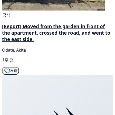
공식
[Report] Moved from the garden in front of
the apartment, crossed the road, and went to
the east side.
Odate, Akita
1주 전
저장