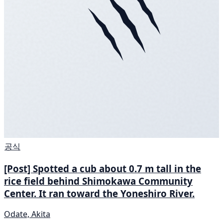
공식
[Post] Spotted a cub about 0.7 m tall in the
rice field behind Shimokawa Community
Center. It ran toward the Yoneshiro River.
Odate, Akita