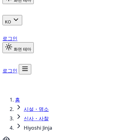
화면 테마
KO
로그인
화면 테마
로그인
홈
시설・명소
신사・사찰
Hiyoshi Jinja