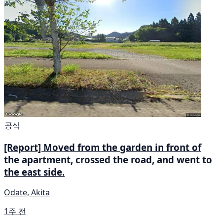
공식
[Report] Moved from the garden in front of
the apartment, crossed the road, and went to
the east side.
Odate, Akita
1주 전