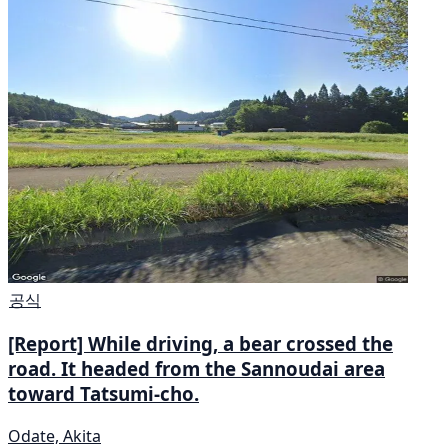
공식
[Report] While driving, a bear crossed the
road. It headed from the Sannoudai area
toward Tatsumi-cho.
Odate, Akita