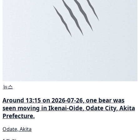
뉴스
Around 13:15 on 2026-07-26, one bear was
seen moving in Ikenai-Oide, Odate City, Akita
Prefecture.
Odate, Akita