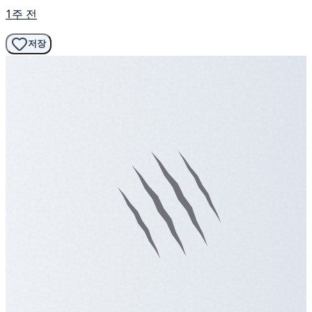
1주 전
저장