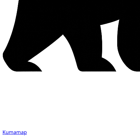
Kumamap