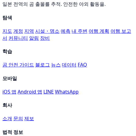
일본 전역의 곰 출몰를 추적. 안전한 야외 활동을.
탐색
지도
계정
지역
시설・명소
예측
내 주변
여행 계획
여행 보고
서
커뮤니티
알림
장비
학습
곰 안전 가이드
블로그
뉴스
데이터
FAQ
모바일
iOS 앱
Android 앱
LINE
WhatsApp
회사
소개
문의
제보
법적 정보