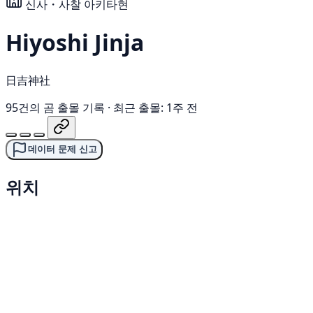
신사・사찰
아키타현
Hiyoshi Jinja
日吉神社
95건의 곰 출몰 기록
·
최근 출몰: 1주 전
데이터 문제 신고
위치