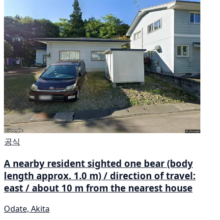
공식
A nearby resident sighted one bear (body
length approx. 1.0 m) / direction of travel:
east / about 10 m from the nearest house
Odate, Akita