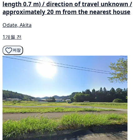
length 0.7 m) / direction of travel unknown /
approximately 20 m from the nearest house
Odate, Akita
1개월 전
저장