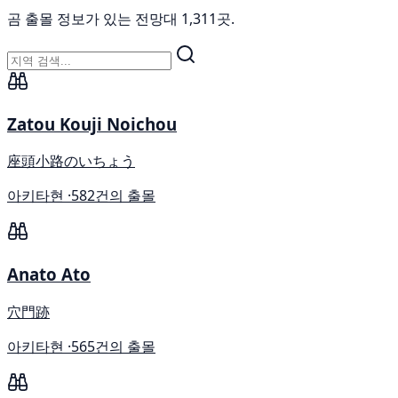
곰 출몰 정보가 있는 전망대 1,311곳.
Zatou Kouji Noichou
座頭小路のいちょう
아키타현 ·
582건의 출몰
Anato Ato
穴門跡
아키타현 ·
565건의 출몰