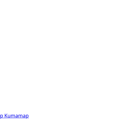
p
Kumamap