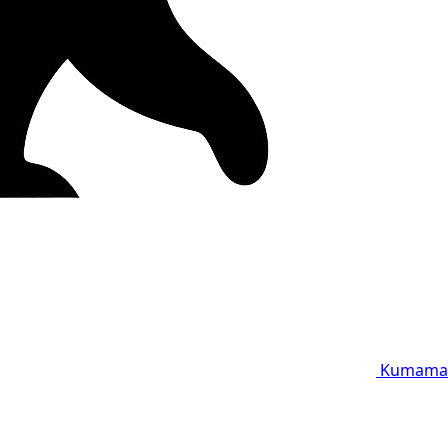
Kumama