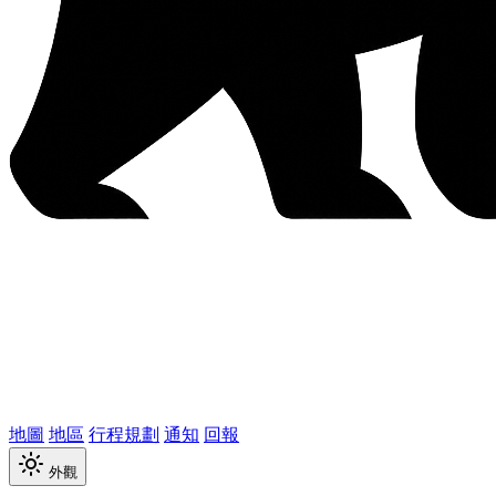
地圖
地區
行程規劃
通知
回報
外觀