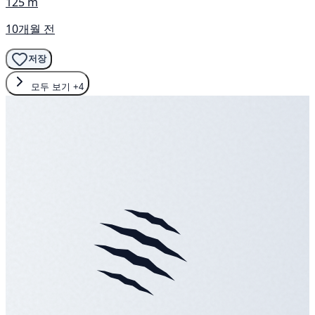
125 m
10개월 전
저장
모두 보기
+4