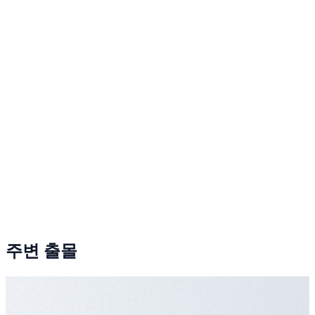
주변 출몰