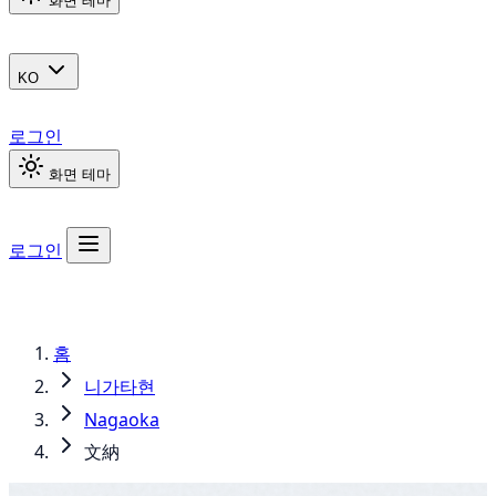
화면 테마
KO
로그인
화면 테마
로그인
홈
니가타현
Nagaoka
文納