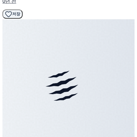
0년 전
저장