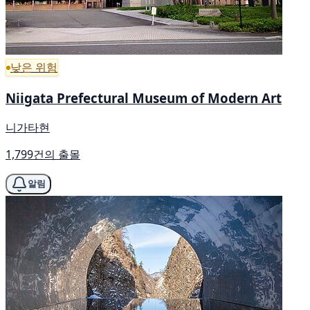
낮은 위험
Niigata Prefectural Museum of Modern Art
니가타현
1,799건의 출몰
알림