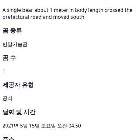
A single bear about 1 meter in body length crossed the
prefectural road and moved south.
곰 종류
반달가슴곰
곰 수
1
제공자 유형
공식
날짜 및 시간
2021년 5월 15일 토요일 오전 04:50
주소