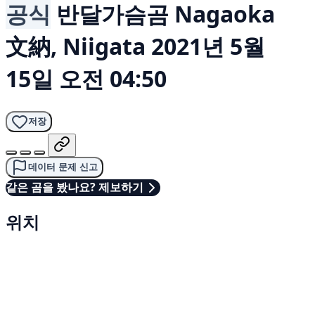
공식
반달가슴곰
Nagaoka
文納, Niigata
2021년 5월
15일 오전 04:50
저장
데이터 문제 신고
같은 곰을 봤나요? 제보하기
위치