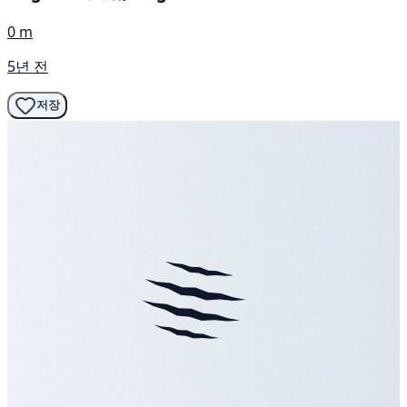
0 m
5년 전
저장