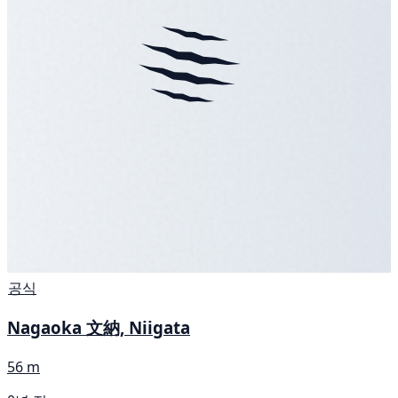
공식
Nagaoka 文納, Niigata
56 m