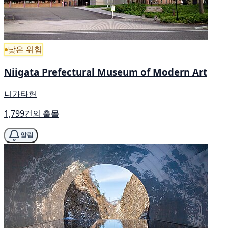
낮은 위험
Niigata Prefectural Museum of Modern Art
니가타현
1,799건의 출몰
알림