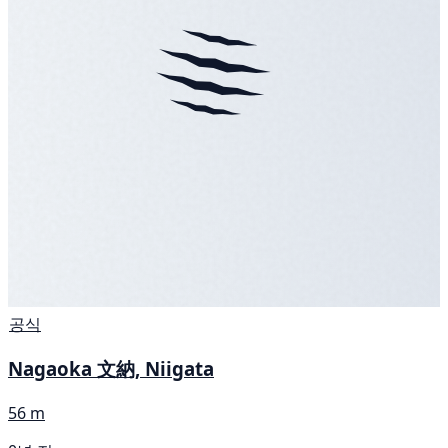
공식
Nagaoka 文納, Niigata
56 m