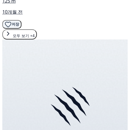
125 m
10개월 전
저장
모두 보기
+4