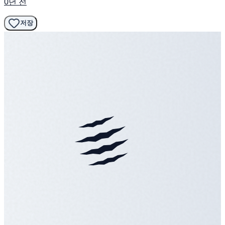
0년 전
저장