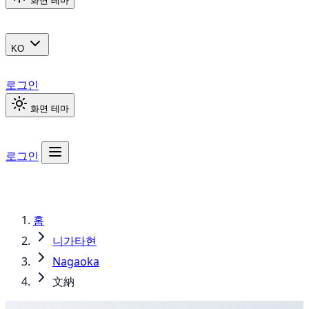
화면 테마
KO
로그인
화면 테마
로그인
홈
니가타현
Nagaoka
文納