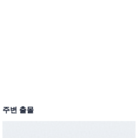
주변 출몰