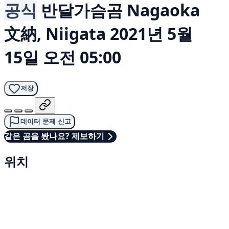
공식
반달가슴곰
Nagaoka
文納, Niigata
2021년 5월
15일 오전 05:00
저장
데이터 문제 신고
같은 곰을 봤나요? 제보하기
위치