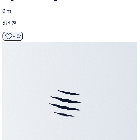
0 m
5년 전
저장