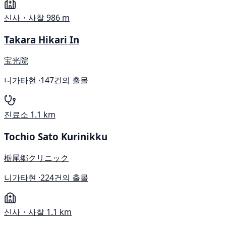
신사・사찰
986 m
Takara Hikari In
宝光院
니가타현 ·
147건의 출몰
진료소
1.1 km
Tochio Sato Kurinikku
栃尾郷クリニック
니가타현 ·
224건의 출몰
신사・사찰
1.1 km