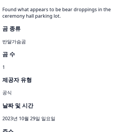
Found what appears to be bear droppings in the
ceremony hall parking lot.
곰 종류
반달가슴곰
곰 수
1
제공자 유형
공식
날짜 및 시간
2023년 10월 29일 일요일
주소