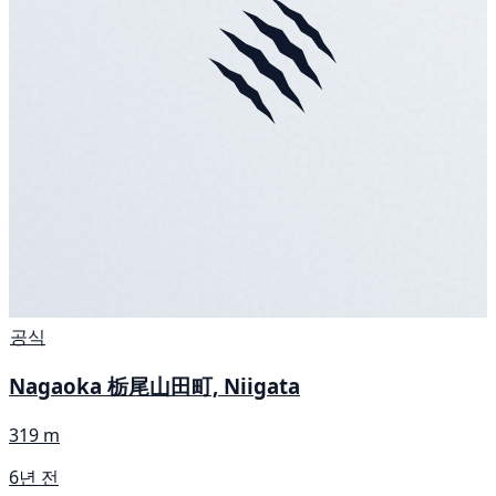
공식
Nagaoka 栃尾山田町, Niigata
319 m
6년 전