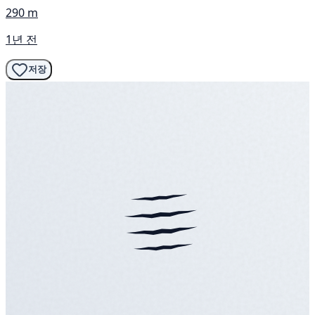
290 m
1년 전
저장