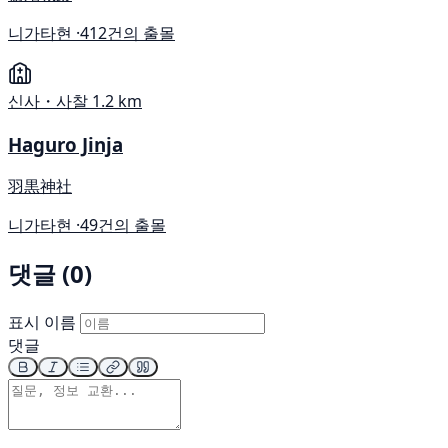
니가타현 ·
412건의 출몰
신사・사찰
1.2 km
Haguro Jinja
羽黒神社
니가타현 ·
49건의 출몰
댓글 (0)
표시 이름
댓글