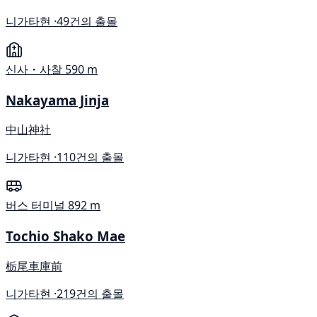
니가타현 ·
49건의 출몰
신사・사찰
590 m
Nakayama Jinja
中山神社
니가타현 ·
110건의 출몰
버스 터미널
892 m
Tochio Shako Mae
栃尾車庫前
니가타현 ·
219건의 출몰