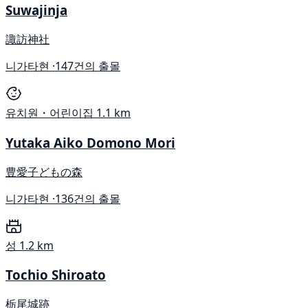
Suwajinja
諏訪神社
니가타현 ·
147건의 출몰
유치원・어린이집
1.1 km
Yutaka Aiko Domono Mori
豊愛子どもの森
니가타현 ·
136건의 출몰
성
1.2 km
Tochio Shiroato
栃尾城跡