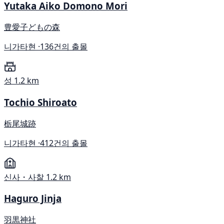
Yutaka Aiko Domono Mori
豊愛子どもの森
니가타현 ·
136건의 출몰
성
1.2 km
Tochio Shiroato
栃尾城跡
니가타현 ·
412건의 출몰
신사・사찰
1.2 km
Haguro Jinja
羽黒神社