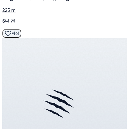
225 m
6년 전
저장