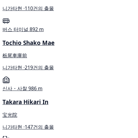
니가타현 ·
110건의 출몰
버스 터미널
892 m
Tochio Shako Mae
栃尾車庫前
니가타현 ·
219건의 출몰
신사・사찰
986 m
Takara Hikari In
宝光院
니가타현 ·
147건의 출몰