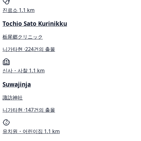
진료소
1.1 km
Tochio Sato Kurinikku
栃尾郷クリニック
니가타현 ·
224건의 출몰
신사・사찰
1.1 km
Suwajinja
諏訪神社
니가타현 ·
147건의 출몰
유치원・어린이집
1.1 km