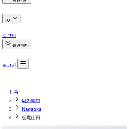
화면 테마
KO
로그인
화면 테마
로그인
홈
니가타현
Nagaoka
栃尾山田