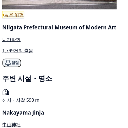
낮은 위험
Niigata Prefectural Museum of Modern Art
니가타현
1,799건의 출몰
알림
주변 시설・명소
신사・사찰
590 m
Nakayama Jinja
中山神社