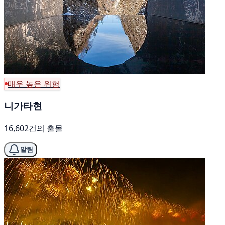
매우 높은 위험
니가타현
16,602건의 출몰
알림