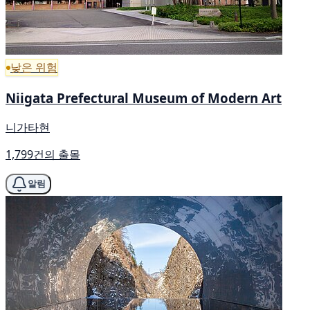
낮은 위험
Niigata Prefectural Museum of Modern Art
니가타현
1,799건의 출몰
알림