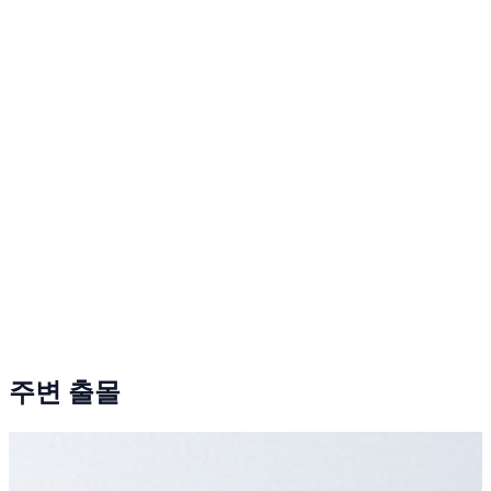
주변 출몰