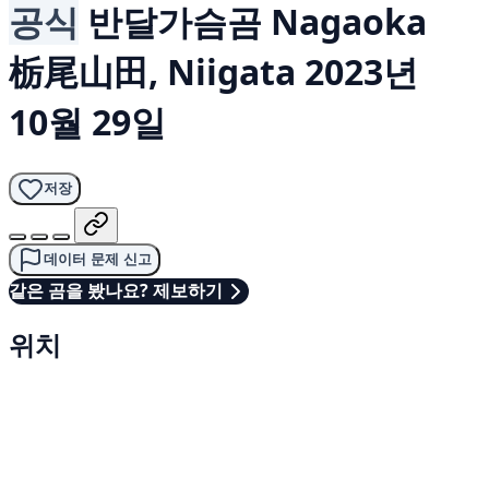
공식
반달가슴곰
Nagaoka
栃尾山田, Niigata
2023년
10월 29일
저장
데이터 문제 신고
같은 곰을 봤나요? 제보하기
위치