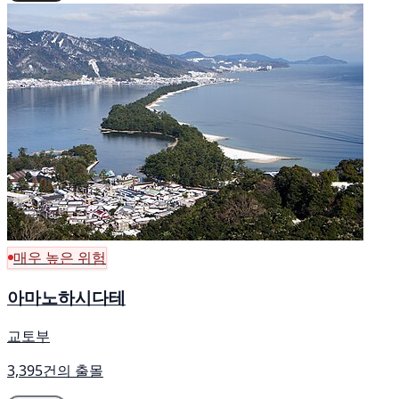
매우 높은 위험
아마노하시다테
교토부
3,395건의 출몰