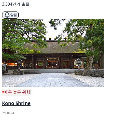
3,394건의 출몰
알림
매우 높은 위험
Kono Shrine
교토부