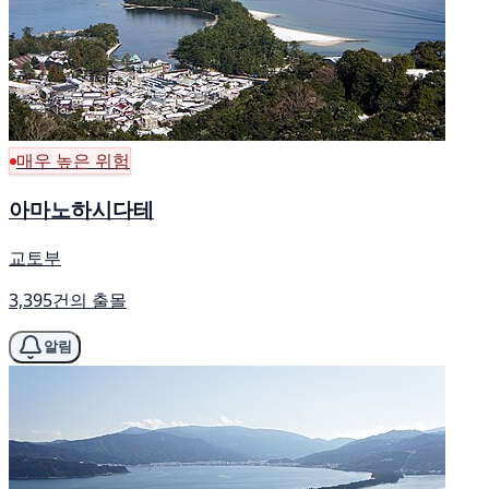
매우 높은 위험
아마노하시다테
교토부
3,395건의 출몰
알림