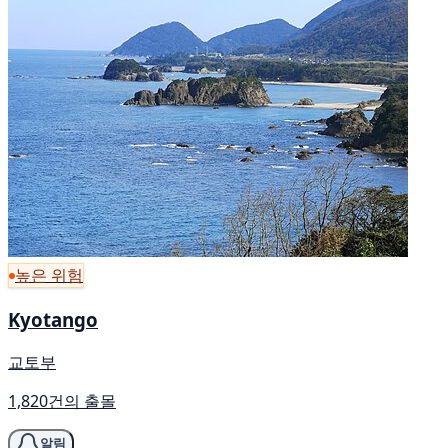
높은 위험
Kyotango
교토부
1,820건의 출몰
알림