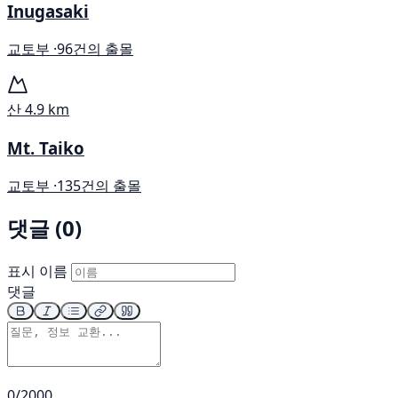
Inugasaki
교토부 ·
96건의 출몰
산
4.9 km
Mt. Taiko
교토부 ·
135건의 출몰
댓글 (0)
표시 이름
댓글
0/2000