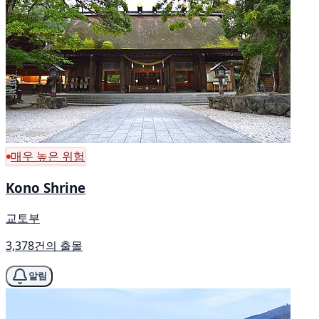
매우 높은 위험
Kono Shrine
교토부
3,378건의 출몰
알림