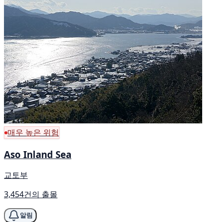
매우 높은 위험
Aso Inland Sea
교토부
3,454건의 출몰
알림