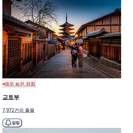
매우 높은 위험
교토부
7,972건의 출몰
알림