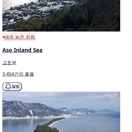
매우 높은 위험
Aso Inland Sea
교토부
3,454건의 출몰
알림