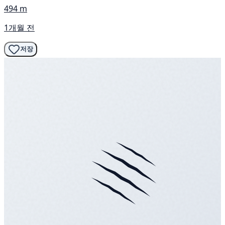
494 m
1개월 전
저장