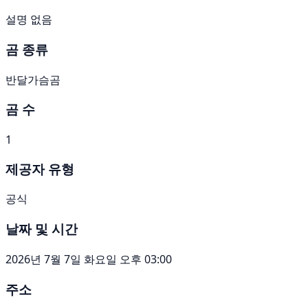
설명 없음
곰 종류
반달가슴곰
곰 수
1
제공자 유형
공식
날짜 및 시간
2026년 7월 7일 화요일 오후 03:00
주소