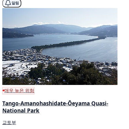
알림
매우 높은 위험
Tango-Amanohashidate-Ōeyama Quasi-
National Park
교토부