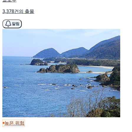
3,378건의 출몰
알림
높은 위험