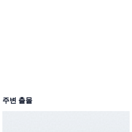
주변 출몰