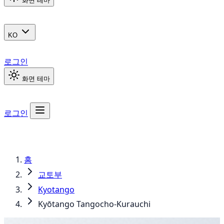
화면 테마
KO
로그인
화면 테마
로그인
홈
교토부
Kyotango
Kyōtango Tangocho-Kurauchi