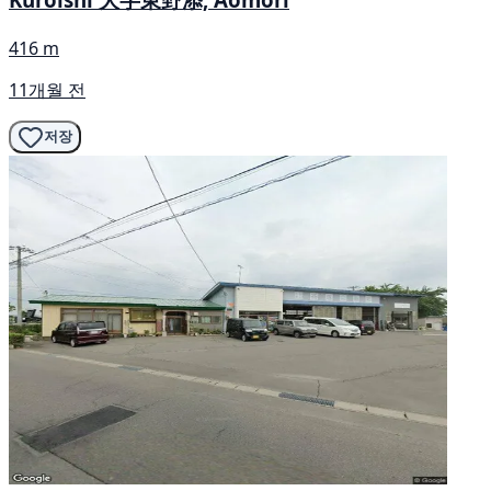
416 m
11개월 전
저장