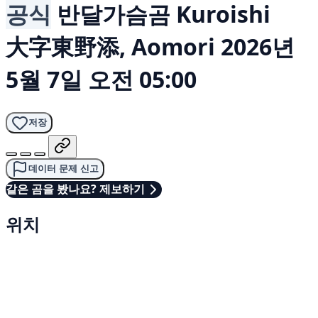
공식
반달가슴곰
Kuroishi
大字東野添, Aomori
2026년
5월 7일 오전 05:00
저장
데이터 문제 신고
같은 곰을 봤나요? 제보하기
위치