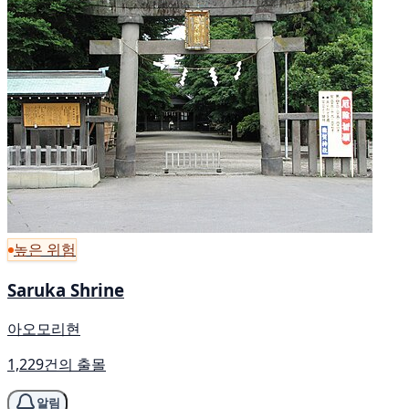
높은 위험
Saruka Shrine
아오모리현
1,229건의 출몰
알림