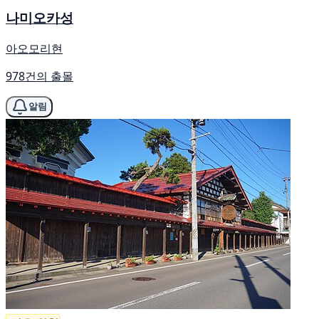
나미오카성
아오모리현
978건의 출몰
알림