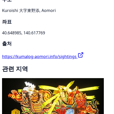
Kuroishi 大字東野添, Aomori
좌표
40.648985, 140.617769
출처
https://kumalog-aomori.info/sightings
관련 지역