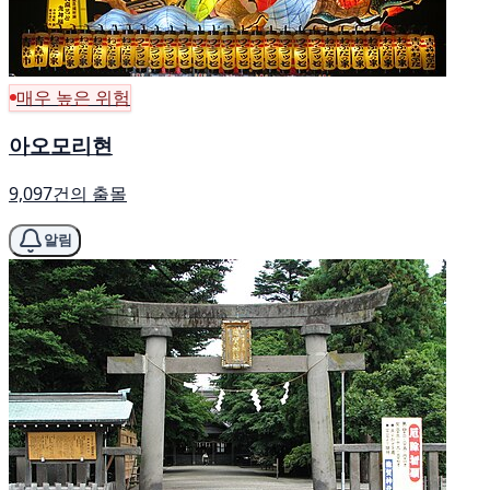
매우 높은 위험
아오모리현
9,097건의 출몰
알림