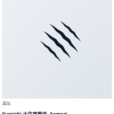
공식
Kuroishi 大字東野添, Aomori