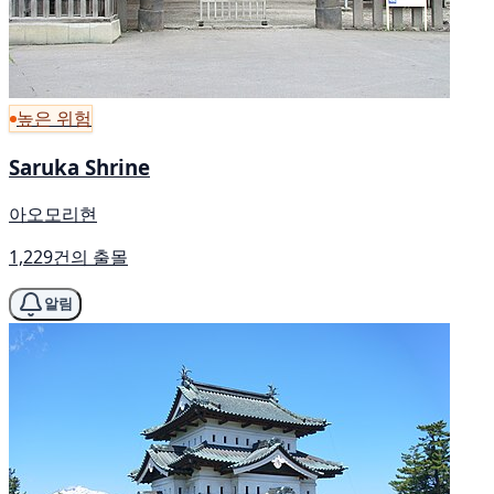
높은 위험
Saruka Shrine
아오모리현
1,229건의 출몰
알림