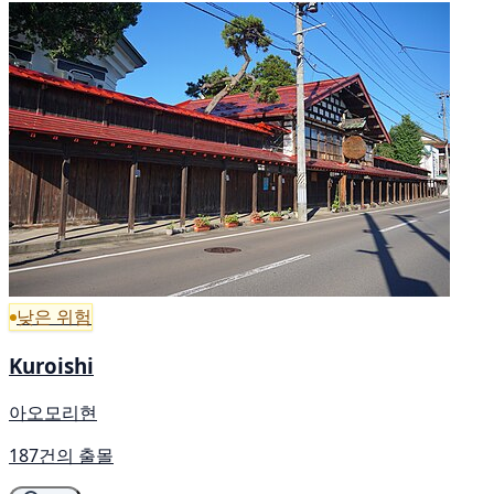
낮은 위험
Kuroishi
아오모리현
187건의 출몰