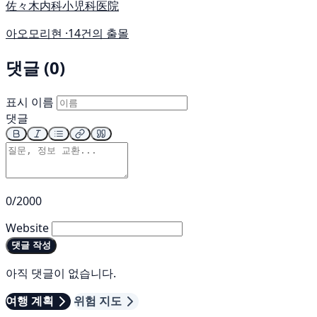
佐々木内科小児科医院
아오모리현 ·
14건의 출몰
댓글 (0)
표시 이름
댓글
0/2000
Website
댓글 작성
아직 댓글이 없습니다.
여행 계획
위험 지도