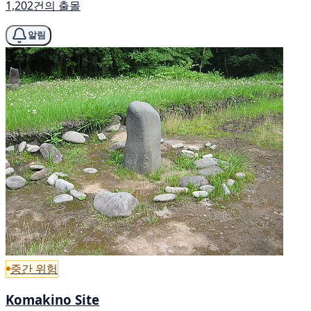
1,202건의 출몰
알림
중간 위험
Komakino Site