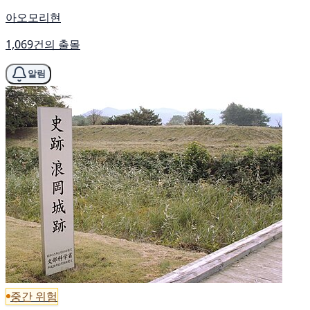
아오모리현
1,069건의 출몰
알림
중간 위험