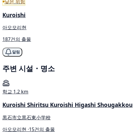
낮은 위험
Kuroishi
아오모리현
187건의 출몰
알림
주변 시설・명소
학교
1.2 km
Kuroishi Shiritsu Kuroishi Higashi Shougakkou
黒石市立黒石東小学校
아오모리현 ·
15건의 출몰