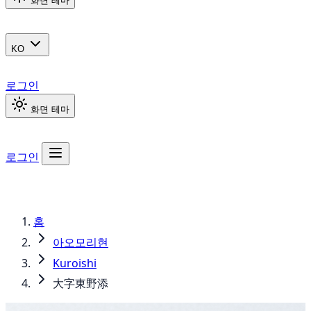
화면 테마
KO
로그인
화면 테마
로그인
홈
아오모리현
Kuroishi
大字東野添