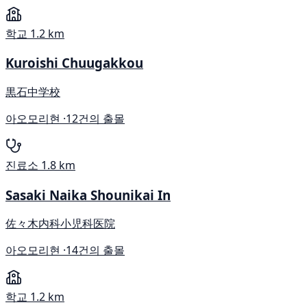
학교
1.2 km
Kuroishi Chuugakkou
黒石中学校
아오모리현 ·
12건의 출몰
진료소
1.8 km
Sasaki Naika Shounikai In
佐々木内科小児科医院
아오모리현 ·
14건의 출몰
학교
1.2 km