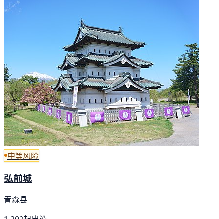
中等风险
弘前城
青森县