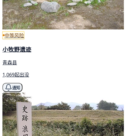
中等风险
小牧野遗迹
青森县
1,069起出没
通知