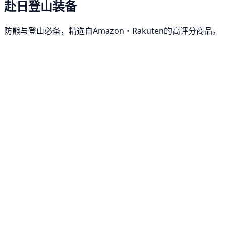
赴日登山装备
防熊与登山必备，精选自Amazon・Rakuten的高评分商品。