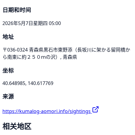
日期和时间
2026年5月7日星期四 05:00
地址
〒036-0324 青森県黒石市東野添（長坂川に架かる留岡橋か
ら南東に約２５０ｍの沢）, 青森県
坐标
40.648985, 140.617769
来源
https://kumalog-aomori.info/sightings
相关地区