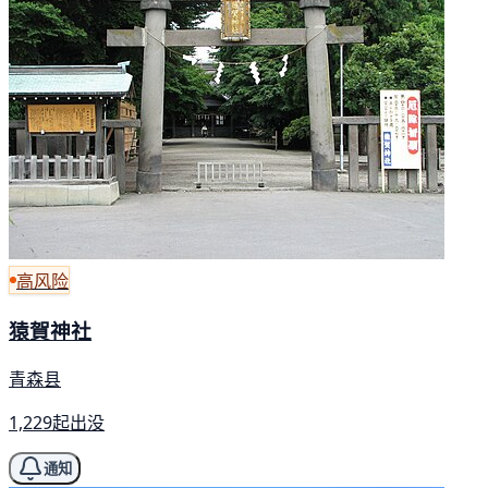
高风险
猿賀神社
青森县
1,229起出没
通知