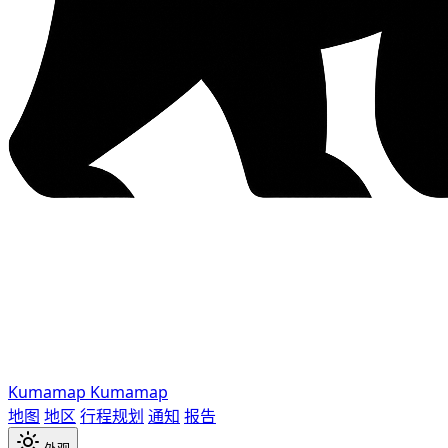
Kumamap
Kumamap
地图
地区
行程规划
通知
报告