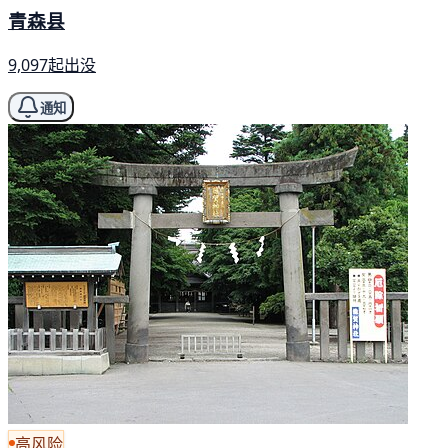
青森县
9,097起出没
通知
高风险