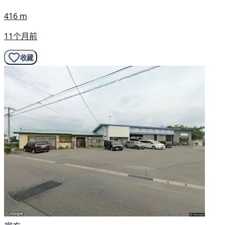
416 m
11个月前
收藏