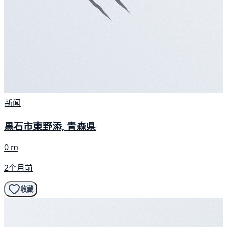
新闻
黒石市東野添, 青森県
0 m
2个月前
收藏