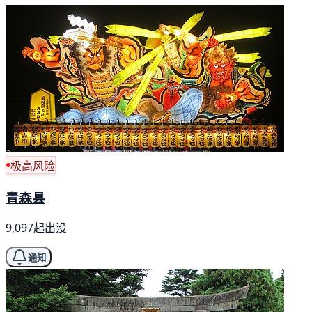
极高风险
青森县
9,097起出没
通知