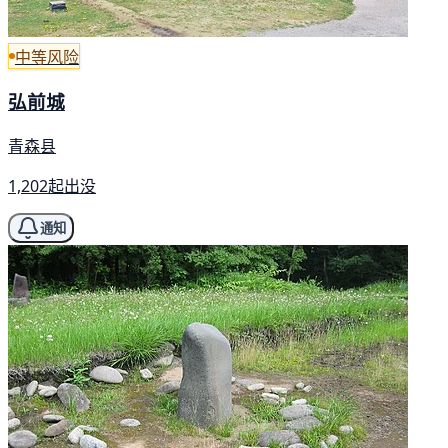
中等风险
弘前城
青森县
1,202起出没
通知