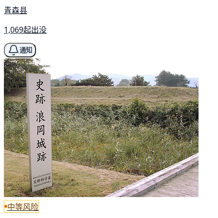
青森县
1,069起出没
通知
中等风险