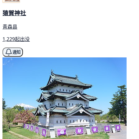
猿賀神社
青森县
1,229起出没
通知