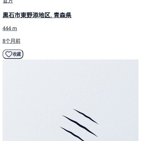
官方
黒石市東野添地区, 青森県
444 m
8个月前
收藏