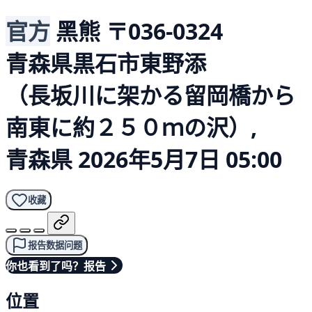
官方
黑熊
〒036-0324
青森県黒石市東野添
（長坂川に架かる留岡橋から
南東に約２５０ｍの沢）,
青森県
2026年5月7日 05:00
收藏
报告数据问题
你也看到了吗？报告
位置