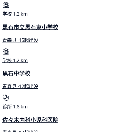
学校
1.2 km
黒石市立黒石東小学校
青森县 ·
15起出没
学校
1.2 km
黒石中学校
青森县 ·
12起出没
诊所
1.8 km
佐々木内科小児科医院