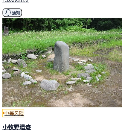
1,202起出没
通知
中等风险
小牧野遗迹