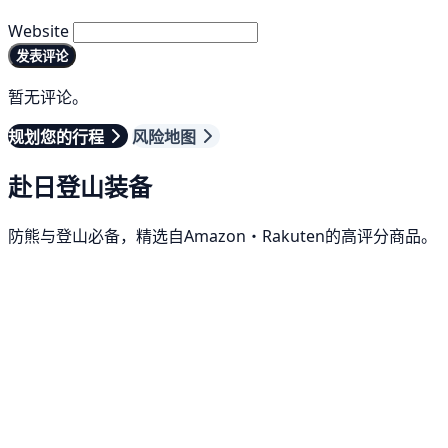
Website
发表评论
暂无评论。
规划您的行程
风险地图
赴日登山装备
防熊与登山必备，精选自Amazon・Rakuten的高评分商品。