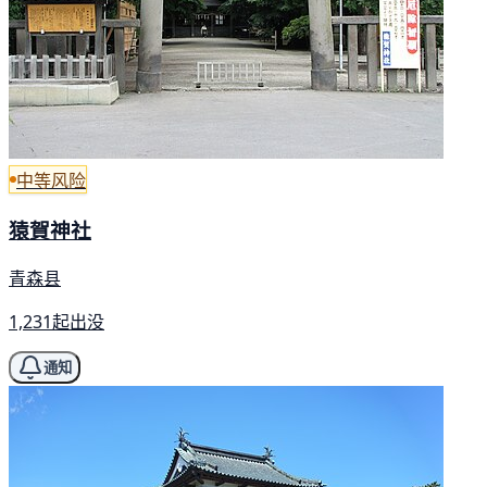
中等风险
猿賀神社
青森县
1,231起出没
通知