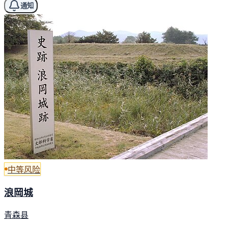
通知
中等风险
浪岡城
青森县