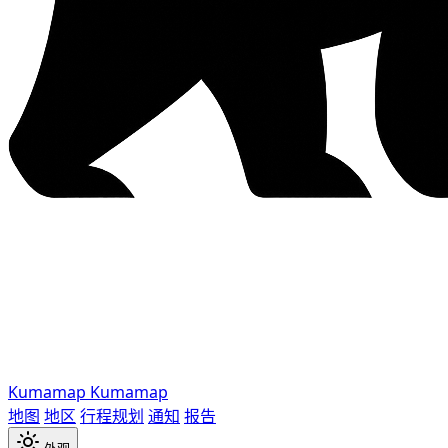
Kumamap
Kumamap
地图
地区
行程规划
通知
报告