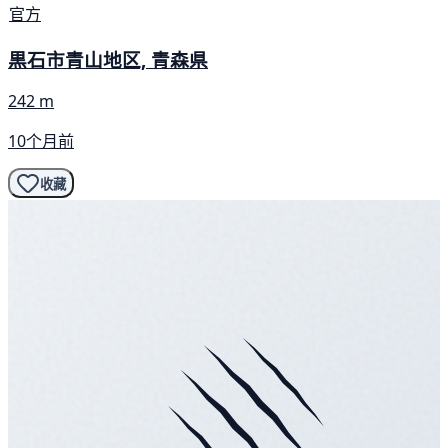
官方
黒石市青山地区, 青森県
242 m
10个月前
收藏