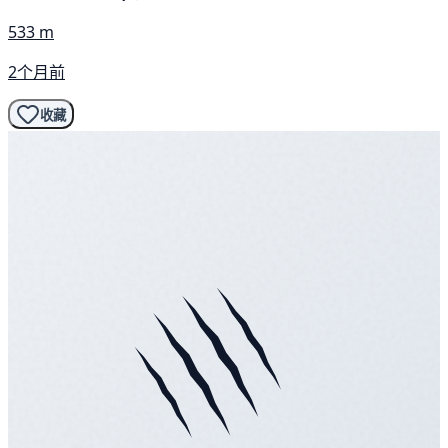
533 m
2个月前
收藏