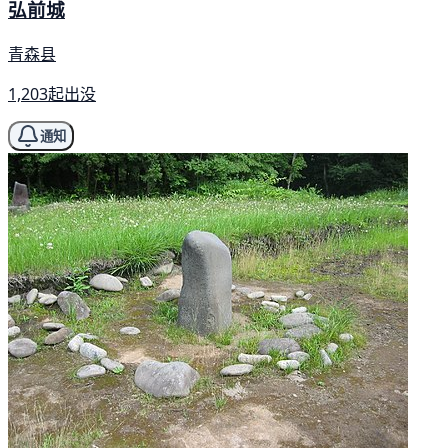
弘前城
青森县
1,203起出没
通知