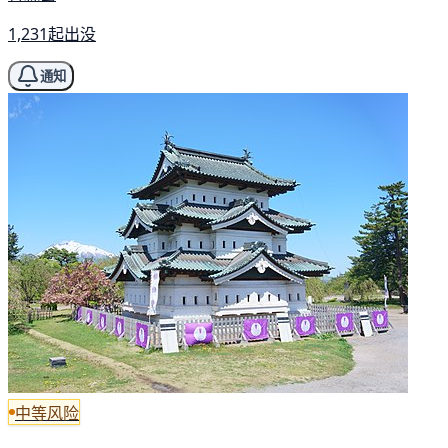
1,231起出没
通知
中等风险