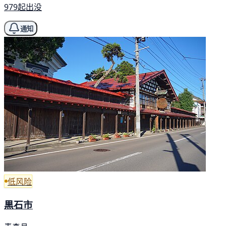
979起出没
通知
低风险
黒石市