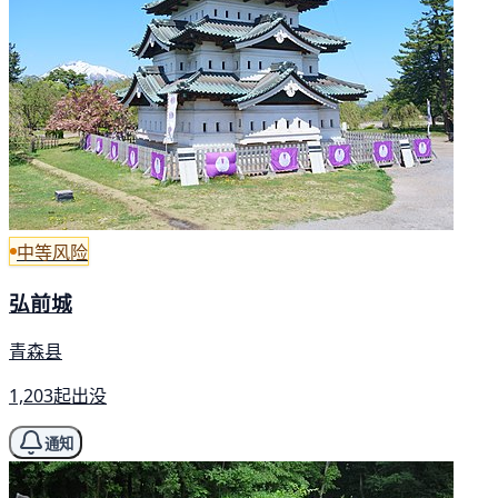
中等风险
弘前城
青森县
1,203起出没
通知