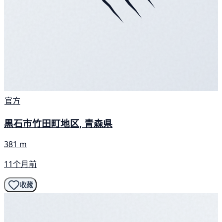
官方
黒石市竹田町地区, 青森県
381 m
11个月前
收藏