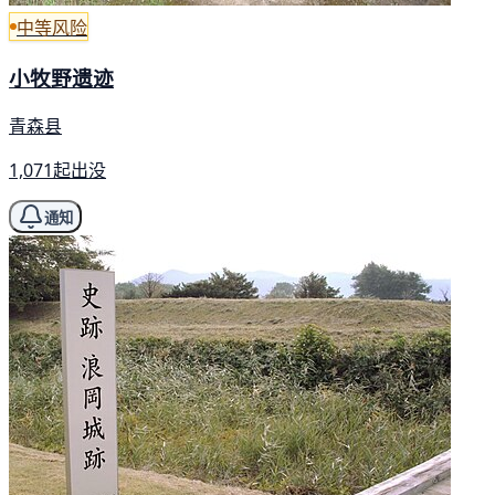
中等风险
小牧野遗迹
青森县
1,071起出没
通知