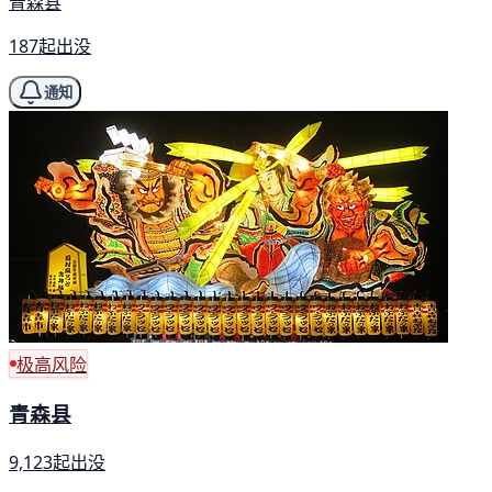
青森县
187起出没
通知
极高风险
青森县
9,123起出没