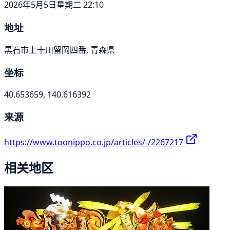
2026年5月5日星期二 22:10
地址
黒石市上十川留岡四番, 青森県
坐标
40.653659, 140.616392
来源
https://www.toonippo.co.jp/articles/-/2267217
相关地区