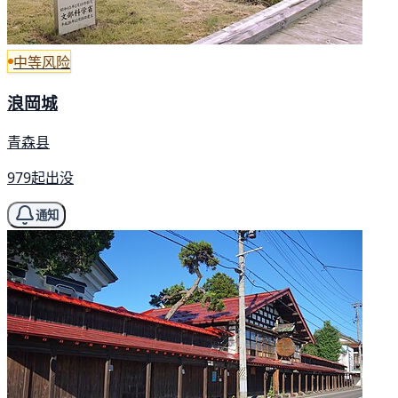
中等风险
浪岡城
青森县
979起出没
通知