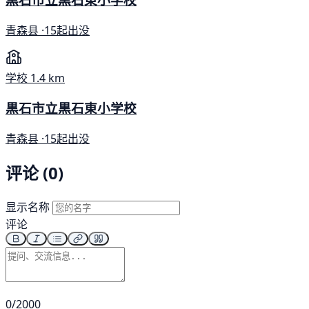
青森县 ·
15起出没
学校
1.4 km
黒石市立黒石東小学校
青森县 ·
15起出没
评论 (0)
显示名称
评论
0/2000