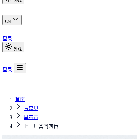
外观
CN
登录
外观
登录
首页
青森县
黒石市
上十川留岡四番