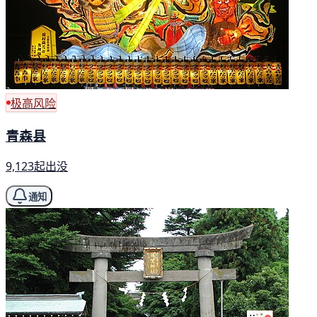
极高风险
青森县
9,123起出没
通知