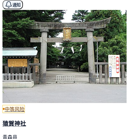
通知
中等风险
猿賀神社
青森县