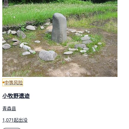
中等风险
小牧野遗迹
青森县
1,071起出没