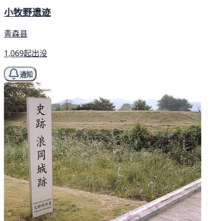
小牧野遗迹
青森县
1,069起出没
通知