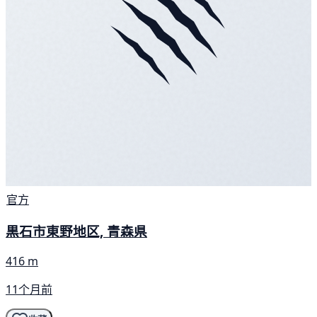
官方
黒石市東野地区, 青森県
416 m
11个月前