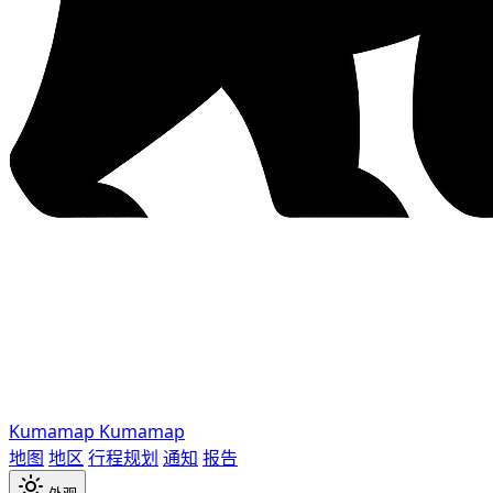
Kumamap
Kumamap
地图
地区
行程规划
通知
报告