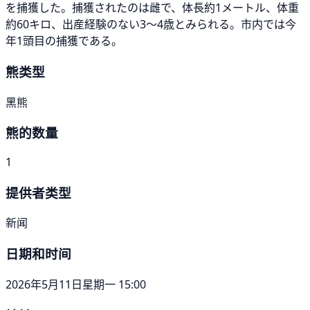
を捕獲した。捕獲されたのは雌で、体長約1メートル、体重
約60キロ、出産経験のない3～4歳とみられる。市内では今
年1頭目の捕獲である。
熊类型
黑熊
熊的数量
1
提供者类型
新闻
日期和时间
2026年5月11日星期一 15:00