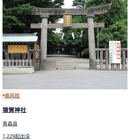
高风险
猿賀神社
青森县
1,229起出没