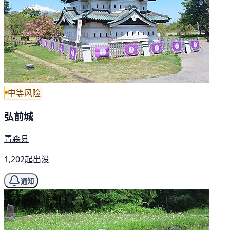
中等风险
弘前城
青森县
1,202起出没
通知