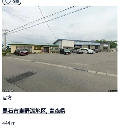
收藏
官方
黒石市東野添地区, 青森県
444 m