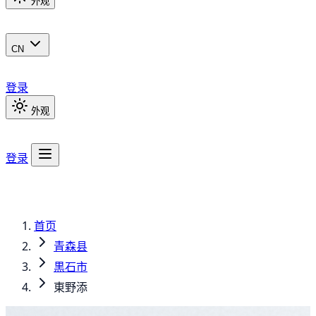
外观
CN
登录
外观
登录
首页
青森县
黒石市
東野添