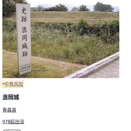
中等风险
浪岡城
青森县
978起出没