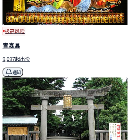
极高风险
青森县
9,097起出没
通知