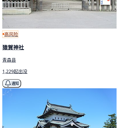
高风险
猿賀神社
青森县
1,229起出没
通知