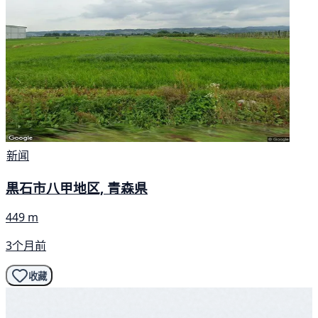
新闻
黒石市八甲地区, 青森県
449 m
3个月前
收藏