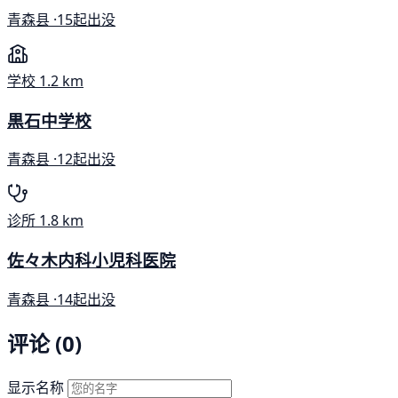
青森县 ·
15起出没
学校
1.2 km
黒石中学校
青森县 ·
12起出没
诊所
1.8 km
佐々木内科小児科医院
青森县 ·
14起出没
评论 (0)
显示名称