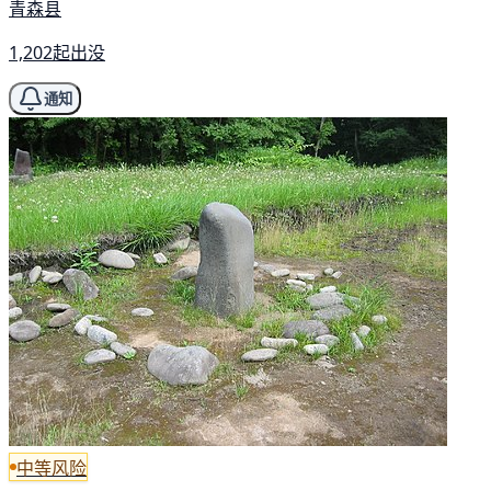
青森县
1,202起出没
通知
中等风险