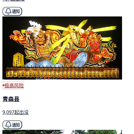
通知
极高风险
青森县
9,097起出没
通知