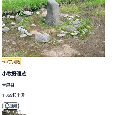
中等风险
小牧野遗迹
青森县
1,069起出没
通知