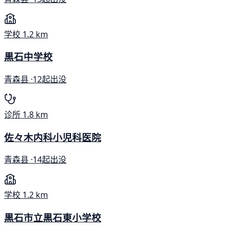
学校
1.2 km
黒石中学校
青森县 ·
12起出没
诊所
1.8 km
佐々木内科小児科医院
青森县 ·
14起出没
学校
1.2 km
黒石市立黒石東小学校