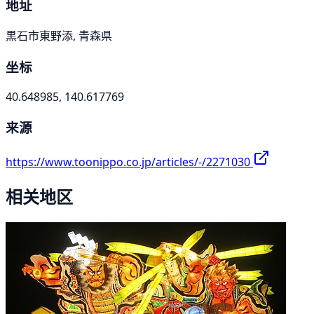
地址
黒石市東野添, 青森県
坐标
40.648985, 140.617769
来源
https://www.toonippo.co.jp/articles/-/2271030
相关地区