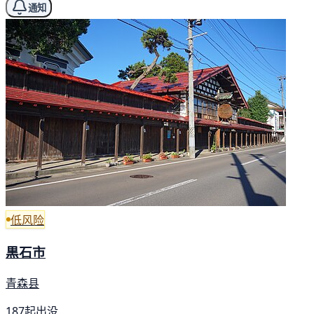
通知
低风险
黒石市
青森县
187起出没