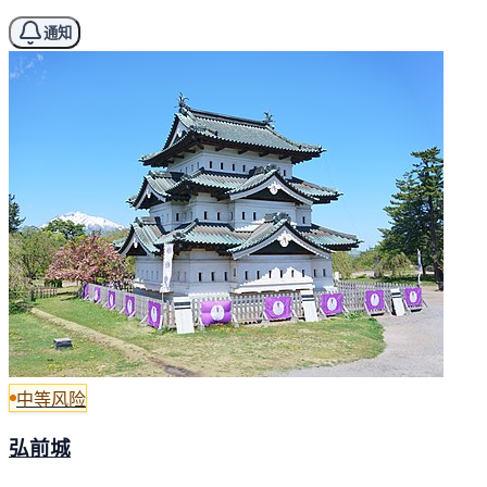
通知
中等风险
弘前城