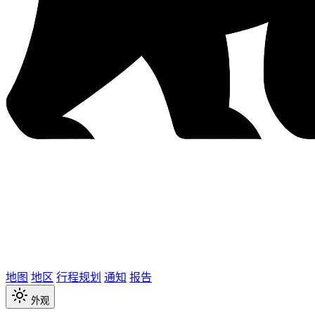
地图
地区
行程规划
通知
报告
外观