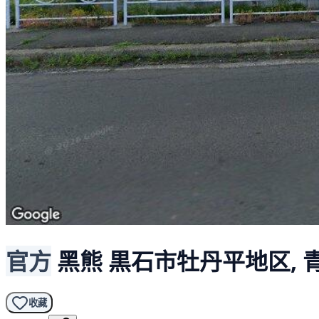
官方
黑熊
黒石市牡丹平地区, 
收藏