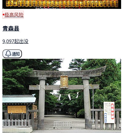
极高风险
青森县
9,097起出没
通知