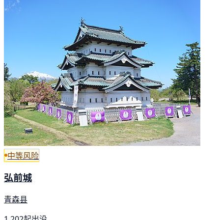
中等风险
弘前城
青森县
1,202起出没