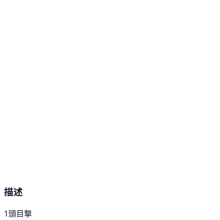
描述
1頭目撃