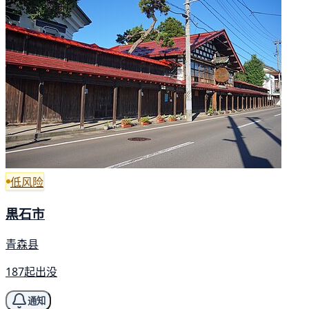
低风险
黒石市
青森县
187起出没
通知