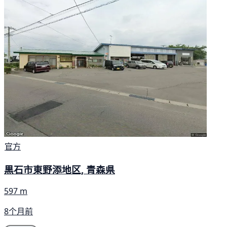
官方
黒石市東野添地区, 青森県
597 m
8个月前