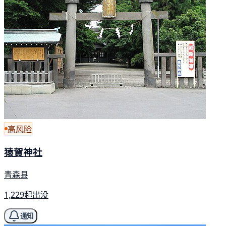
高风险
猿賀神社
青森县
1,229起出没
通知