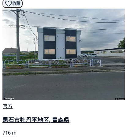
收藏
官方
黒石市牡丹平地区, 青森県
716 m