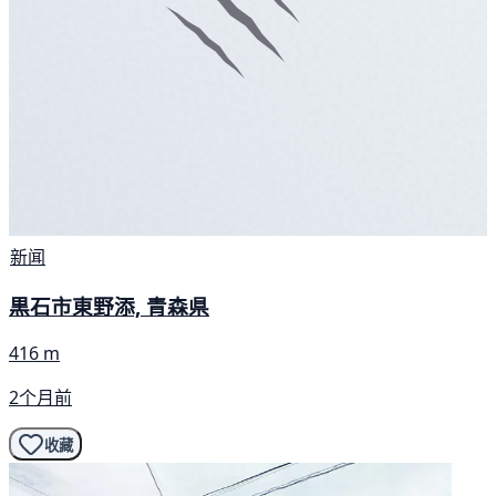
新闻
黒石市東野添, 青森県
416 m
2个月前
收藏