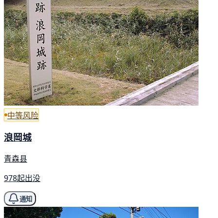
中等风险
浪岡城
青森县
978起出没
通知