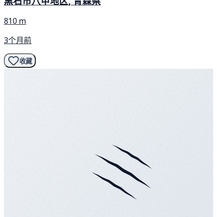
黒石市八甲地区, 青森県
810 m
3个月前
收藏