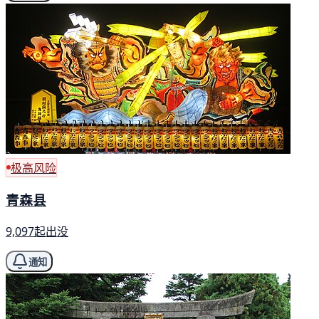
极高风险
青森县
9,097起出没
通知