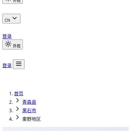
外观
CN
登录
外观
登录
首页
青森县
黒石市
東野地区