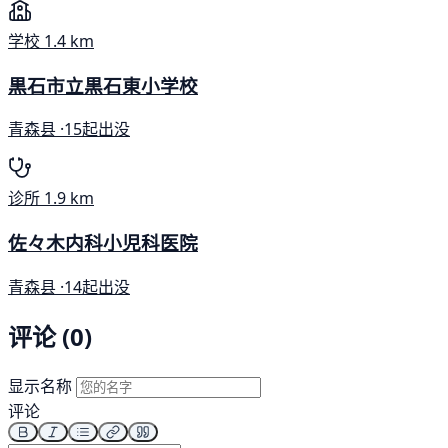
学校
1.4 km
黒石市立黒石東小学校
青森县 ·
15起出没
诊所
1.9 km
佐々木内科小児科医院
青森县 ·
14起出没
评论 (0)
显示名称
评论