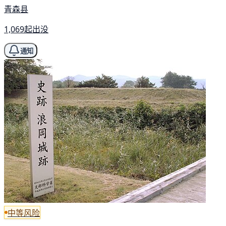
青森县
1,069起出没
通知
中等风险