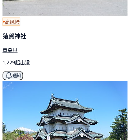
高风险
猿賀神社
青森县
1,229起出没
通知