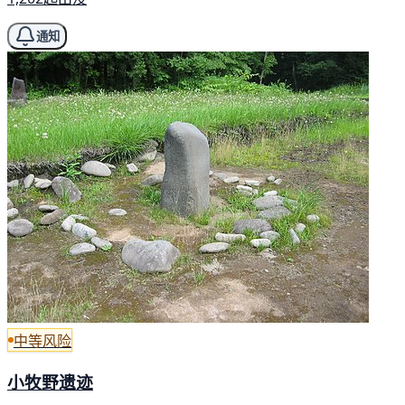
通知
中等风险
小牧野遗迹