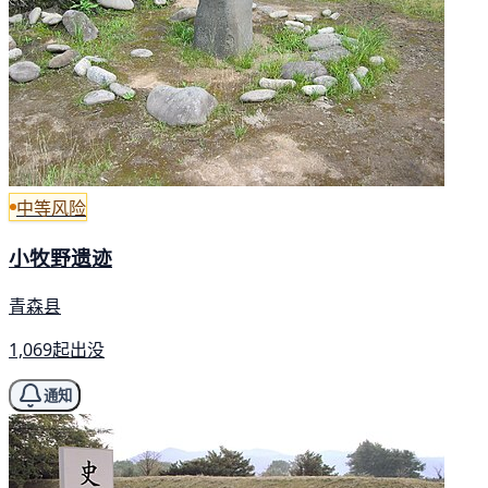
中等风险
小牧野遗迹
青森县
1,069起出没
通知