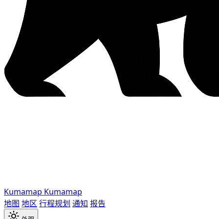
Kumamap
Kumamap
地图
地区
行程规划
通知
报告