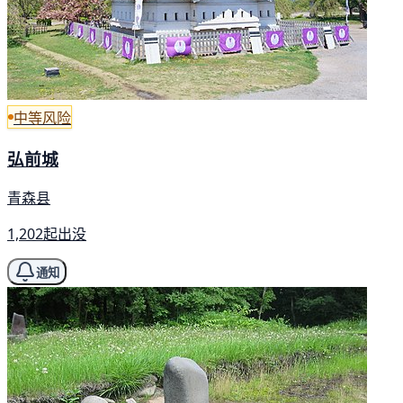
中等风险
弘前城
青森县
1,202起出没
通知