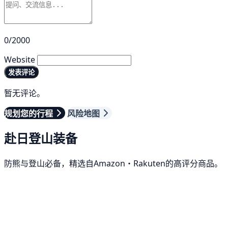
0/2000
Website
发表评论
暂无评论。
规划您的行程
风险地图
赴日登山装备
防熊与登山必备，精选自Amazon・Rakuten的高评分商品。