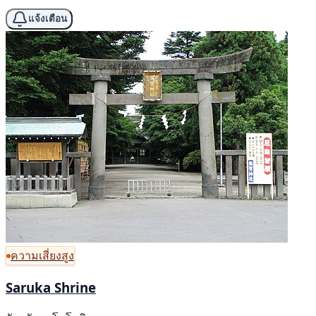
แจ้งเตือน
ความเสี่ยงสูง
Saruka Shrine