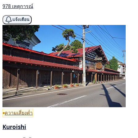
978 เหตุการณ์
แจ้งเตือน
ความเสี่ยงต่ำ
Kuroishi