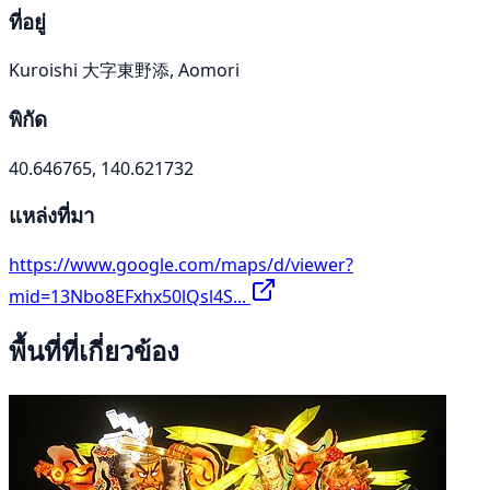
ที่อยู่
Kuroishi 大字東野添, Aomori
พิกัด
40.646765, 140.621732
แหล่งที่มา
https://www.google.com/maps/d/viewer?
mid=13Nbo8EFxhx50lQsl4S...
พื้นที่ที่เกี่ยวข้อง