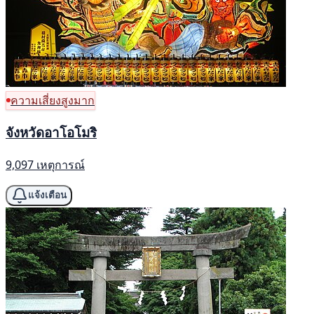
ความเสี่ยงสูงมาก
จังหวัดอาโอโมริ
9,097 เหตุการณ์
แจ้งเตือน