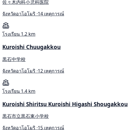
佐々木内科小児科医院
จังหวัดอาโอโมริ ·
14 เหตุการณ์
โรงเรียน
1.2 km
Kuroishi Chuugakkou
黒石中学校
จังหวัดอาโอโมริ ·
12 เหตุการณ์
โรงเรียน
1.4 km
Kuroishi Shiritsu Kuroishi Higashi Shougakkou
黒石市立黒石東小学校
จังหวัดอาโอโมริ ·
15 เหตุการณ์