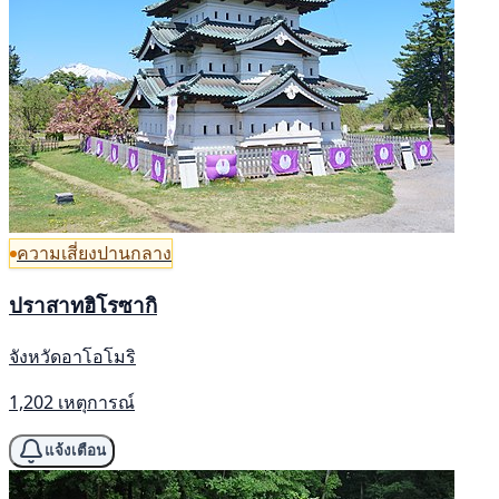
ความเสี่ยงปานกลาง
ปราสาทฮิโรซากิ
จังหวัดอาโอโมริ
1,202 เหตุการณ์
แจ้งเตือน