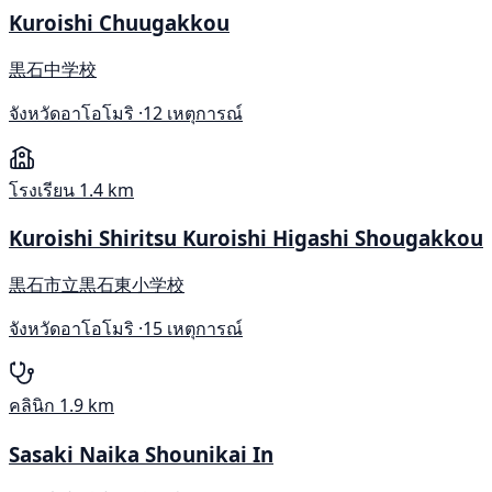
Kuroishi Chuugakkou
黒石中学校
จังหวัดอาโอโมริ ·
12 เหตุการณ์
โรงเรียน
1.4 km
Kuroishi Shiritsu Kuroishi Higashi Shougakkou
黒石市立黒石東小学校
จังหวัดอาโอโมริ ·
15 เหตุการณ์
คลินิก
1.9 km
Sasaki Naika Shounikai In