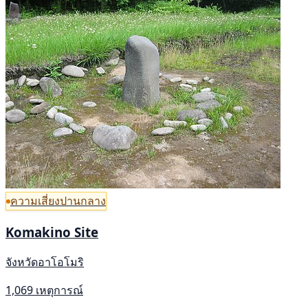
ความเสี่ยงปานกลาง
Komakino Site
จังหวัดอาโอโมริ
1,069 เหตุการณ์