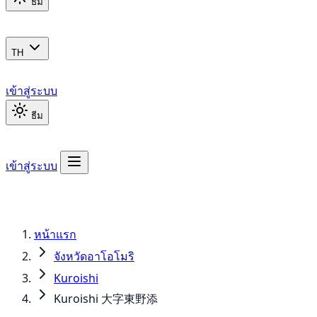
ธีม
TH
เข้าสู่ระบบ
ธีม
เข้าสู่ระบบ
หน้าแรก
จังหวัดอาโอโมริ
Kuroishi
Kuroishi 大字東野添