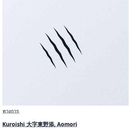
ทางการ
Kuroishi 大字東野添, Aomori