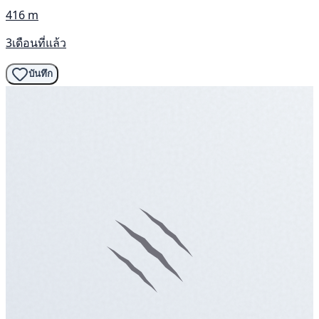
416 m
3เดือนที่แล้ว
บันทึก