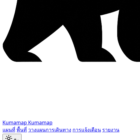
Kumamap
Kumamap
แผนที่
พื้นที่
วางแผนการเดินทาง
การแจ้งเตือน
รายงาน