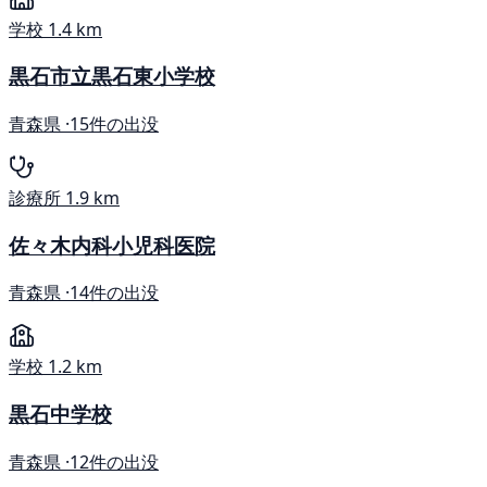
学校
1.4 km
黒石市立黒石東小学校
青森県 ·
15件の出没
診療所
1.9 km
佐々木内科小児科医院
青森県 ·
14件の出没
学校
1.2 km
黒石中学校
青森県 ·
12件の出没