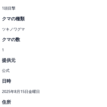
1頭目撃
クマの種類
ツキノワグマ
クマの数
1
提供元
公式
日時
2025年8月15日金曜日
住所