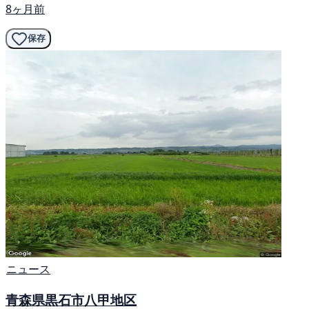
8ヶ月前
保存
ニュース
青森県黒石市八甲地区