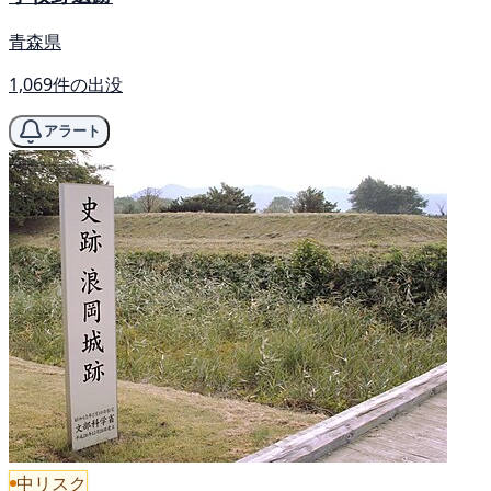
青森県
1,069件の出没
アラート
中リスク