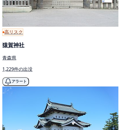
高リスク
猿賀神社
青森県
1,229件の出没
アラート