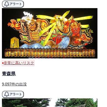
アラート
非常に高いリスク
青森県
9,097件の出没
アラート