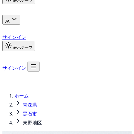
表示テーマ
JA
サインイン
表示テーマ
サインイン
ホーム
青森県
黒石市
東野地区