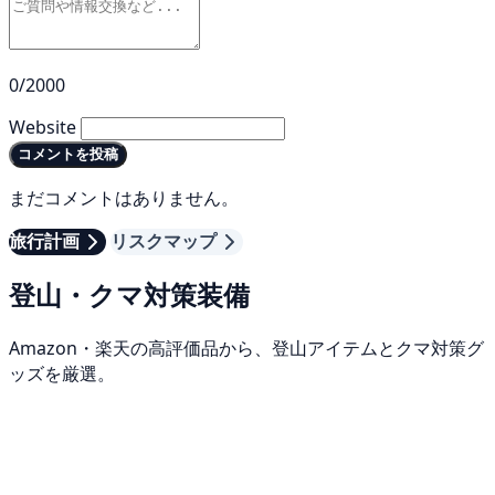
0/2000
Website
コメントを投稿
まだコメントはありません。
旅行計画
リスクマップ
登山・クマ対策装備
Amazon・楽天の高評価品から、登山アイテムとクマ対策グ
ッズを厳選。