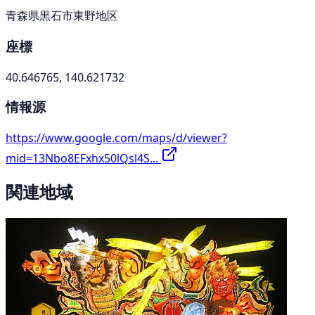
青森県黒石市東野地区
座標
40.646765, 140.621732
情報源
https://www.google.com/maps/d/viewer?
mid=13Nbo8EFxhx50lQsl4S...
関連地域