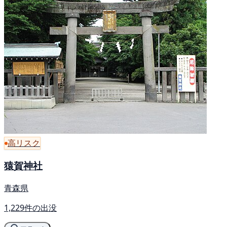
高リスク
猿賀神社
青森県
1,229件の出没