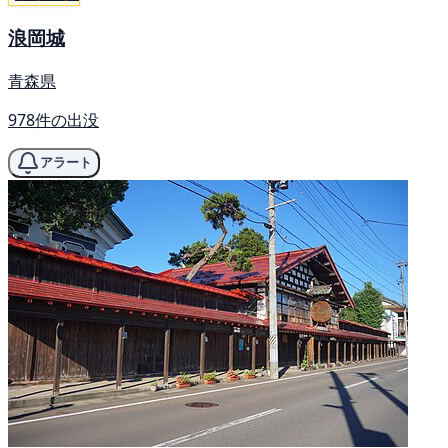
浪岡城
青森県
978件の出没
アラート