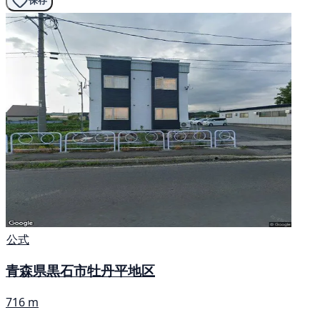
保存
公式
青森県黒石市牡丹平地区
716 m