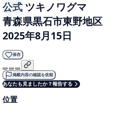
公式
ツキノワグマ
青森県黒石市東野地区
2025年8月15日
保存
掲載内容の確認を依頼
あなたも見ましたか？報告する
位置