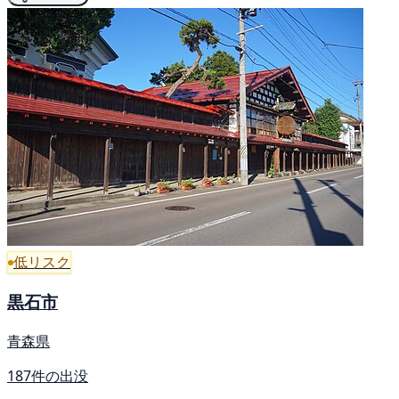
低リスク
黒石市
青森県
187件の出没