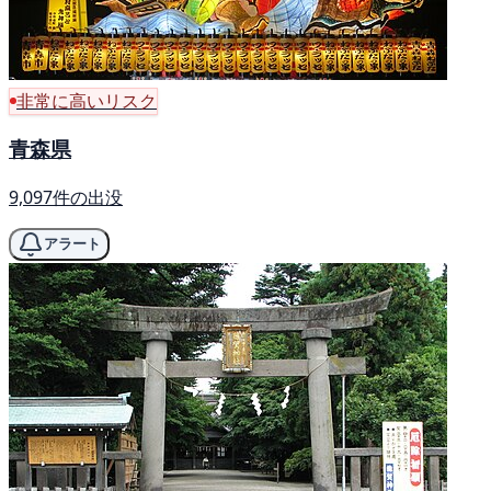
非常に高いリスク
青森県
9,097件の出没
アラート