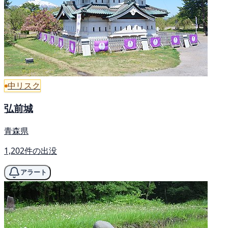
中リスク
弘前城
青森県
1,202件の出没
アラート