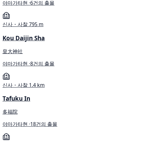
야마가타현 ·
6건의 출몰
신사・사찰
795 m
Kou Daijin Sha
皇大神社
야마가타현 ·
8건의 출몰
신사・사찰
1.4 km
Tafuku In
多福院
야마가타현 ·
18건의 출몰