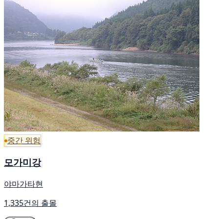
중간 위험
모가미강
야마가타현
1,335건의 출몰