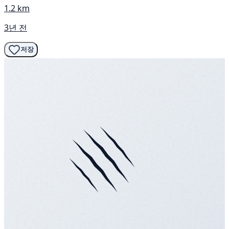
1.2 km
3년 전
저장