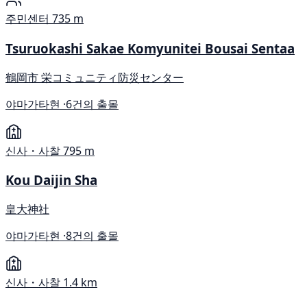
주민센터
735 m
Tsuruokashi Sakae Komyunitei Bousai Sentaa
鶴岡市 栄コミュニティ防災センター
야마가타현 ·
6건의 출몰
신사・사찰
795 m
Kou Daijin Sha
皇大神社
야마가타현 ·
8건의 출몰
신사・사찰
1.4 km