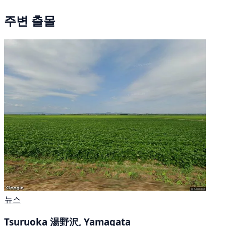
주변 출몰
뉴스
Tsuruoka 湯野沢, Yamagata