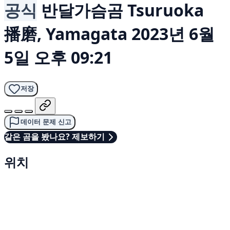
공식
반달가슴곰
Tsuruoka
播磨, Yamagata
2023년 6월
5일 오후 09:21
저장
데이터 문제 신고
같은 곰을 봤나요? 제보하기
위치