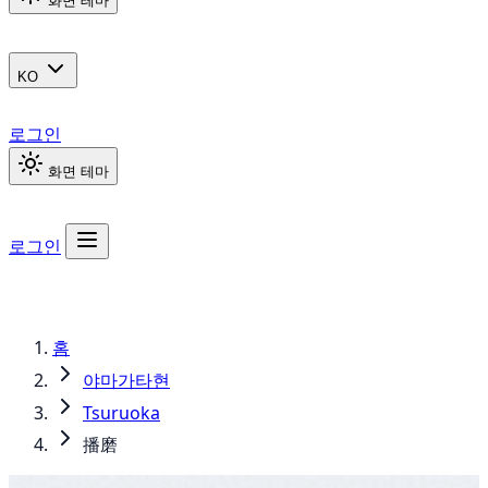
화면 테마
KO
로그인
화면 테마
로그인
홈
야마가타현
Tsuruoka
播磨