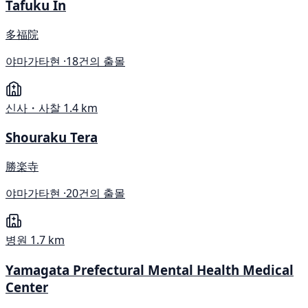
Tafuku In
多福院
야마가타현 ·
18건의 출몰
신사・사찰
1.4 km
Shouraku Tera
勝楽寺
야마가타현 ·
20건의 출몰
병원
1.7 km
Yamagata Prefectural Mental Health Medical
Center