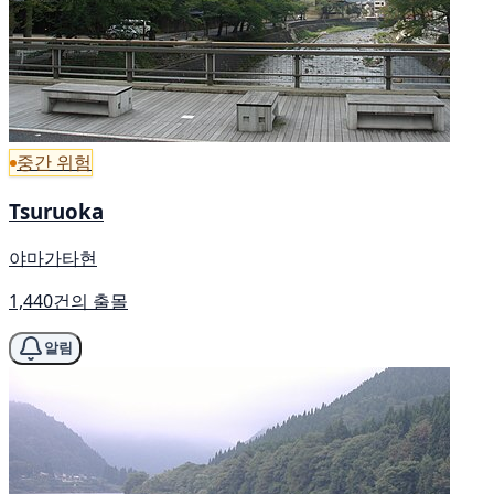
중간 위험
Tsuruoka
야마가타현
1,440건의 출몰
알림