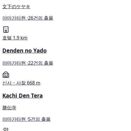
文下のケヤキ
야마가타현 ·
26건의 출몰
호텔
1.9 km
Denden no Yado
야마가타현 ·
22건의 출몰
신사・사찰
668 m
Kachi Den Tera
勝伝寺
야마가타현 ·
5건의 출몰