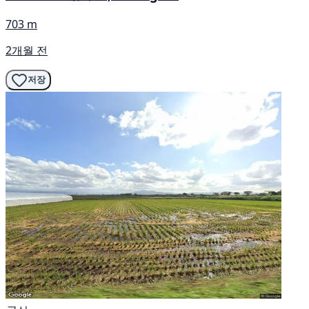
703 m
2개월 전
저장