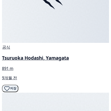
공식
Tsuruoka Hodashi, Yamagata
891 m
9개월 전
저장