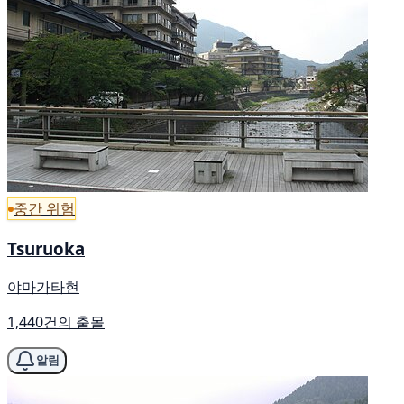
중간 위험
Tsuruoka
야마가타현
1,440건의 출몰
알림