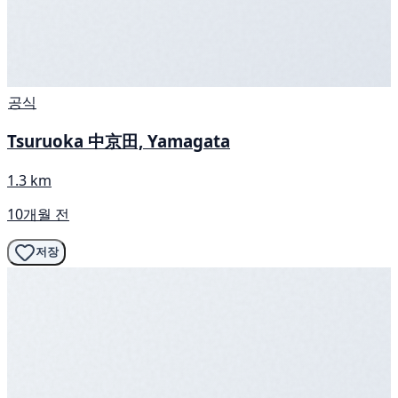
공식
Tsuruoka 中京田, Yamagata
1.3 km
10개월 전
저장