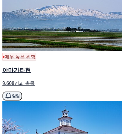
매우 높은 위험
야마가타현
9,608건의 출몰
알림