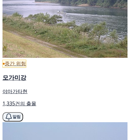
중간 위험
모가미강
야마가타현
1,335건의 출몰
알림