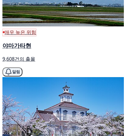
매우 높은 위험
야마가타현
9,608건의 출몰
알림