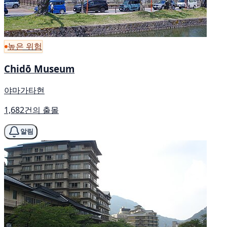
높은 위험
Chidō Museum
야마가타현
1,682건의 출몰
알림