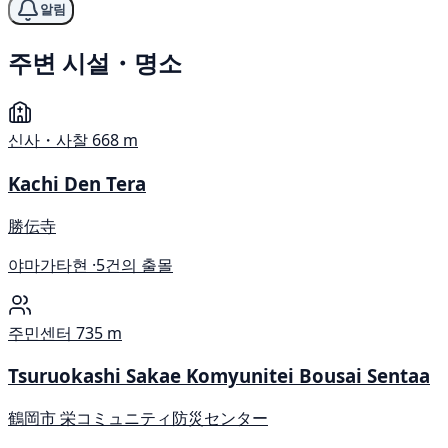
알림
주변 시설・명소
신사・사찰
668 m
Kachi Den Tera
勝伝寺
야마가타현 ·
5건의 출몰
주민센터
735 m
Tsuruokashi Sakae Komyunitei Bousai Sentaa
鶴岡市 栄コミュニティ防災センター