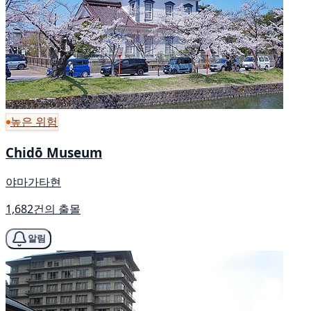
높은 위험
Chidō Museum
야마가타현
1,682건의 출몰
알림