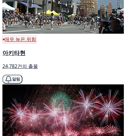
매우 높은 위험
아키타현
24,782건의 출몰
알림