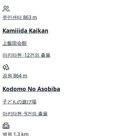
주민센터
863 m
Kamiiida Kaikan
上飯田会館
아키타현 ·
12건의 출몰
공원
864 m
Kodomo No Asobiba
子どもの遊び場
아키타현 ·
9건의 출몰
병원
1.3 km