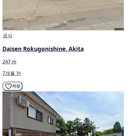
공식
Daisen Rokugonishine, Akita
247 m
7개월 전
저장