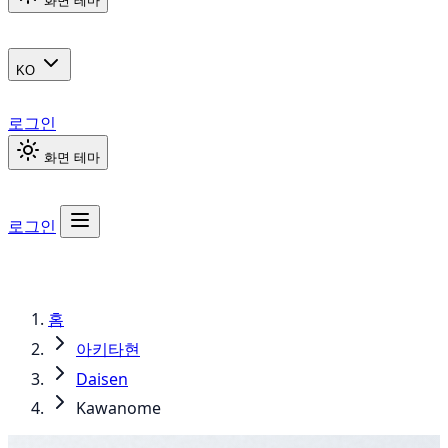
화면 테마
KO
로그인
화면 테마
로그인
홈
아키타현
Daisen
Kawanome