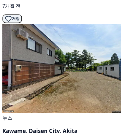
7개월 전
저장
뉴스
Kawame, Daisen City, Akita