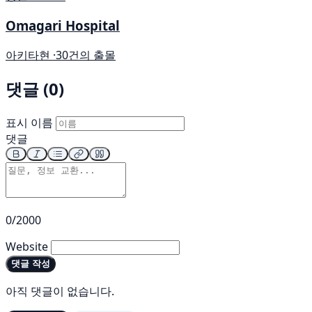
Omagari Hospital
아키타현 ·
30건의 출몰
댓글 (0)
표시 이름
댓글
0/2000
Website
댓글 작성
아직 댓글이 없습니다.