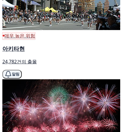
매우 높은 위험
아키타현
24,782건의 출몰
알림