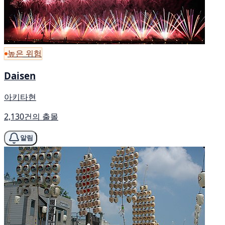
높은 위험
Daisen
아키타현
2,130건의 출몰
알림