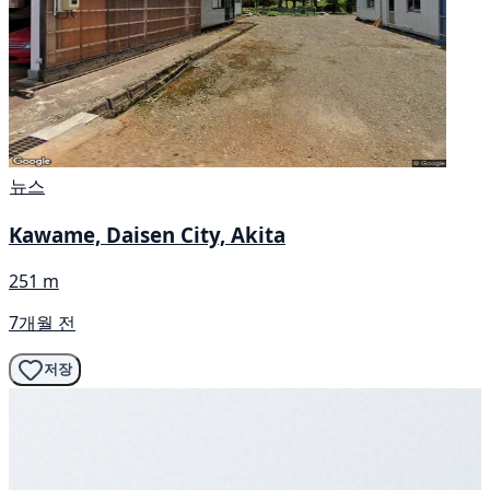
뉴스
Kawame, Daisen City, Akita
251 m
7개월 전
저장