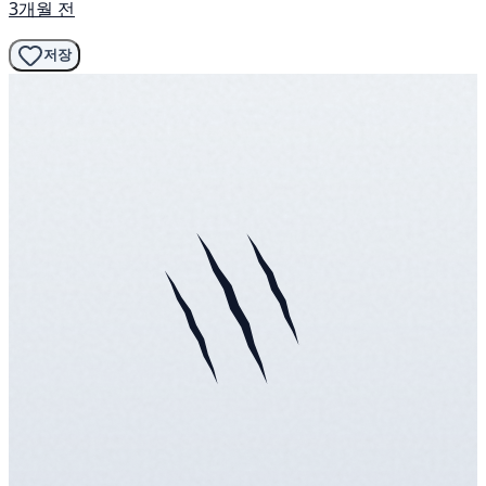
3개월 전
저장