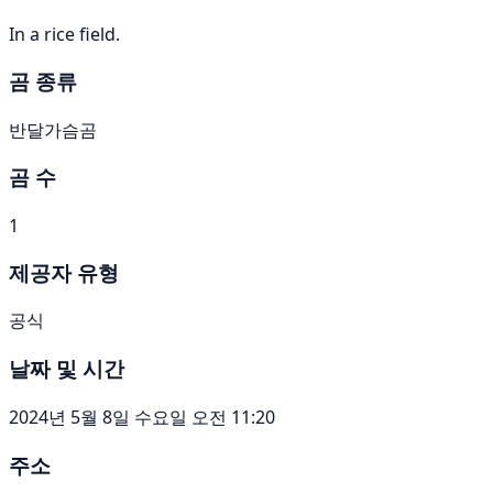
In a rice field.
곰 종류
반달가슴곰
곰 수
1
제공자 유형
공식
날짜 및 시간
2024년 5월 8일 수요일 오전 11:20
주소