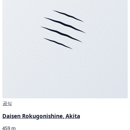
공식
Daisen Rokugonishine, Akita
459 m