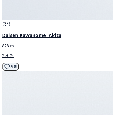
공식
Daisen Kawanome, Akita
828 m
2년 전
저장