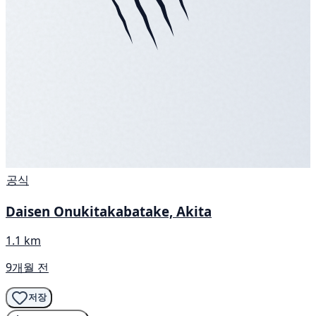
공식
Daisen Onukitakabatake, Akita
1.1 km
9개월 전
저장