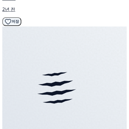
2년 전
저장