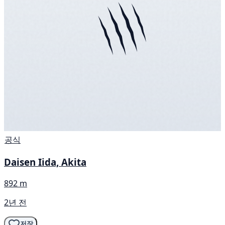
공식
Daisen Iida, Akita
892 m
2년 전
저장