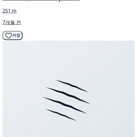
251 m
7개월 전
저장