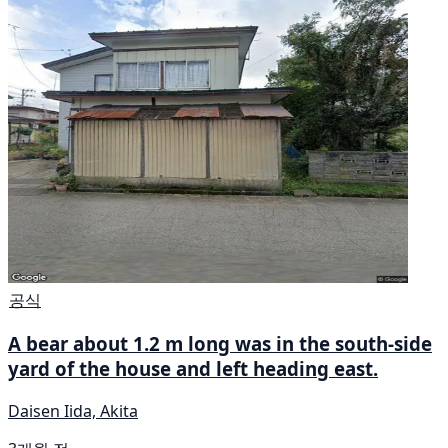
공식
A bear about 1.2 m long was in the south-side
yard of the house and left heading east.
Daisen Iida, Akita