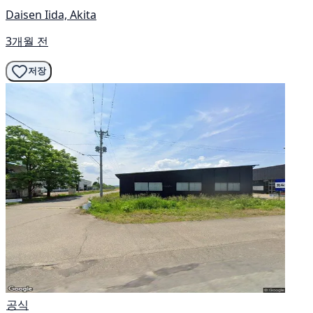
Daisen Iida, Akita
3개월 전
저장
공식