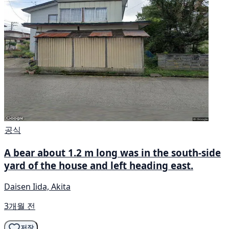
공식
A bear about 1.2 m long was in the south-side
yard of the house and left heading east.
Daisen Iida, Akita
3개월 전
저장