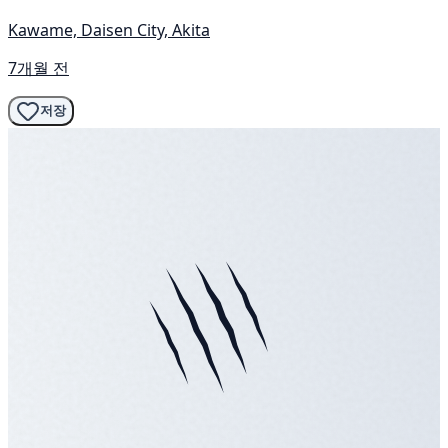
Kawame, Daisen City, Akita
7개월 전
저장