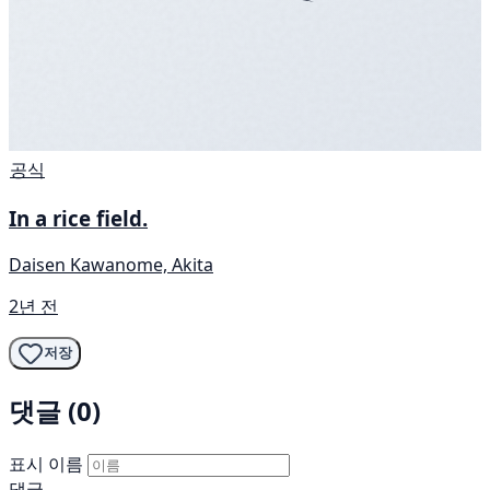
공식
In a rice field.
Daisen Kawanome, Akita
2년 전
저장
댓글 (0)
표시 이름
댓글