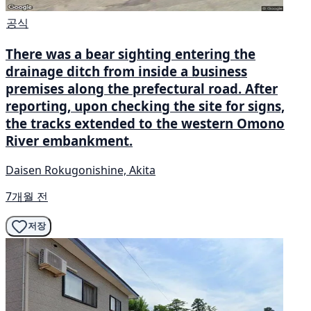
공식
There was a bear sighting entering the
drainage ditch from inside a business
premises along the prefectural road. After
reporting, upon checking the site for signs,
the tracks extended to the western Omono
River embankment.
Daisen Rokugonishine, Akita
7개월 전
저장