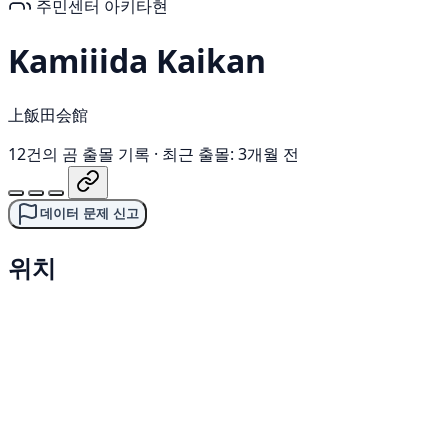
주민센터
아키타현
Kamiiida Kaikan
上飯田会館
12건의 곰 출몰 기록
·
최근 출몰: 3개월 전
데이터 문제 신고
위치