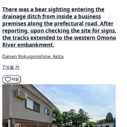
There was a bear sighting entering the
drainage ditch from inside a business
premises along the prefectural road. After
reporting, upon checking the site for signs,
the tracks extended to the western Omono
River embankment.
Daisen Rokugonishine, Akita
7개월 전
저장