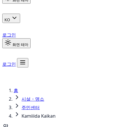
화면 테마
KO
로그인
화면 테마
로그인
홈
시설・명소
주민센터
Kamiiida Kaikan