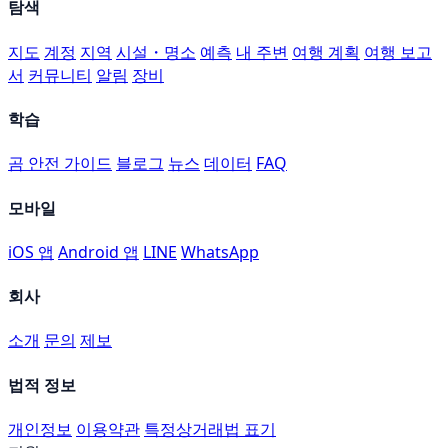
탐색
지도
계정
지역
시설・명소
예측
내 주변
여행 계획
여행 보고
서
커뮤니티
알림
장비
학습
곰 안전 가이드
블로그
뉴스
데이터
FAQ
모바일
iOS 앱
Android 앱
LINE
WhatsApp
회사
소개
문의
제보
법적 정보
개인정보
이용약관
특정상거래법 표기