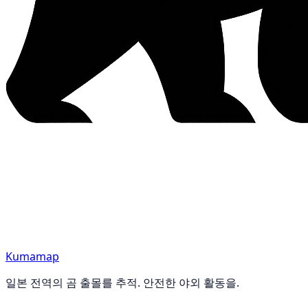
Kumamap
일본 전역의 곰 출몰를 추적. 안전한 야외 활동을.