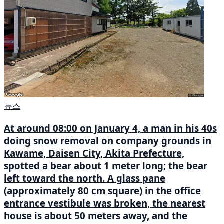
뉴스
At around 08:00 on January 4, a man in his 40s
doing snow removal on company grounds in
Kawame, Daisen City, Akita Prefecture,
spotted a bear about 1 meter long; the bear
left toward the north. A glass pane
(approximately 80 cm square) in the office
entrance vestibule was broken, the nearest
house is about 50 meters away, and the