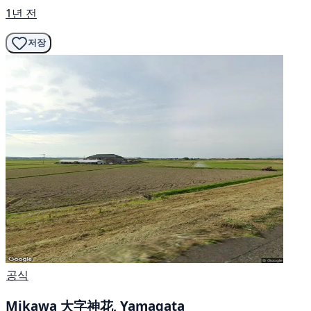
1년 전
저장
공식
Mikawa 大字神花, Yamagata