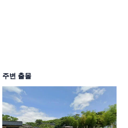
주변 출몰