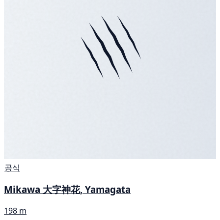
공식
Mikawa 大字神花, Yamagata
198 m