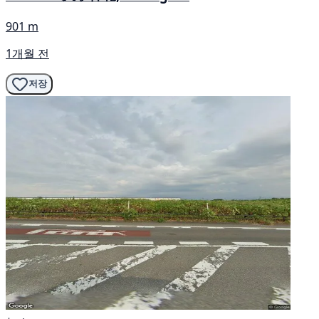
901 m
1개월 전
저장