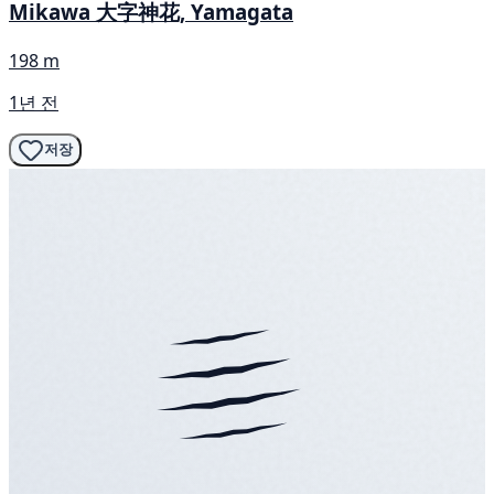
Mikawa 大字神花, Yamagata
198 m
1년 전
저장