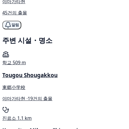
야마가타현
45건의 출몰
알림
주변 시설・명소
학교
509 m
Tougou Shougakkou
東郷小学校
야마가타현 ·
19건의 출몰
진료소
1.1 km