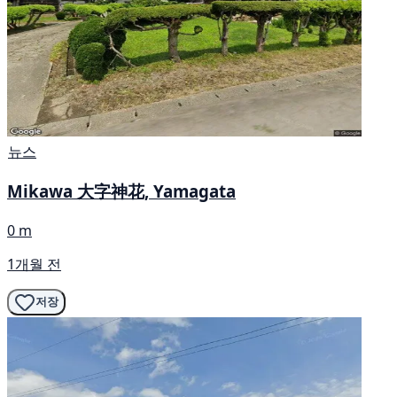
뉴스
Mikawa 大字神花, Yamagata
0 m
1개월 전
저장