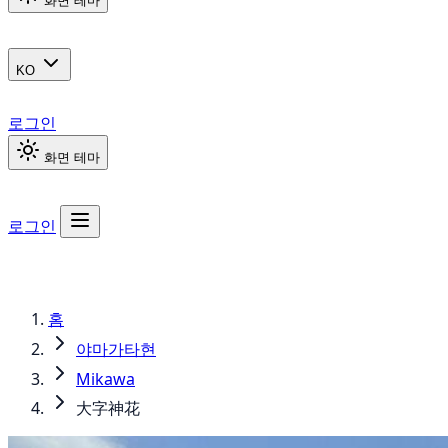
화면 테마
KO
로그인
화면 테마
로그인
홈
야마가타현
Mikawa
大字神花