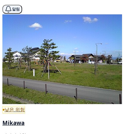
알림
낮은 위험
Mikawa