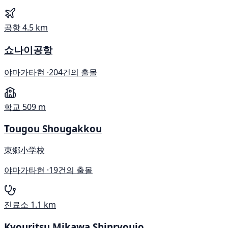
공항
4.5 km
쇼나이공항
야마가타현 ·
204건의 출몰
학교
509 m
Tougou Shougakkou
東郷小学校
야마가타현 ·
19건의 출몰
진료소
1.1 km
Kyouritsu Mikawa Shinryoujo