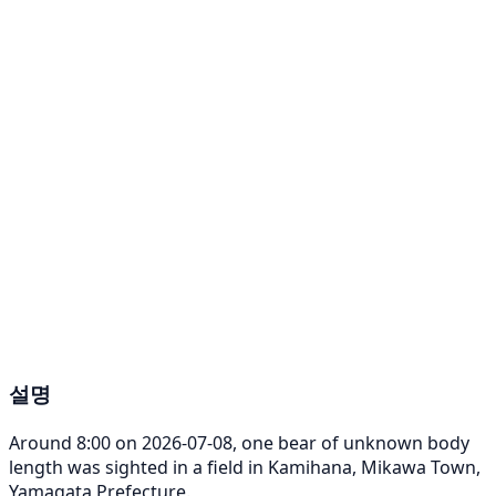
설명
Around 8:00 on 2026-07-08, one bear of unknown body
length was sighted in a field in Kamihana, Mikawa Town,
Yamagata Prefecture.