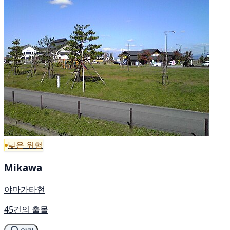
낮은 위험
Mikawa
야마가타현
45건의 출몰