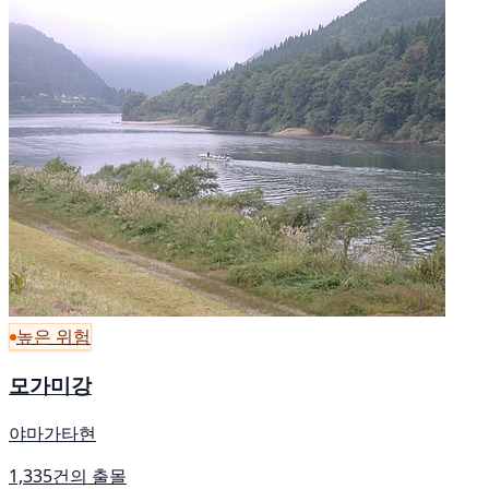
높은 위험
모가미강
야마가타현
1,335건의 출몰