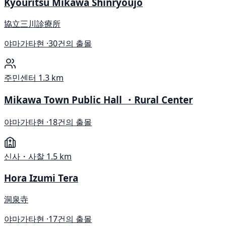
Kyouritsu Mikawa Shinryoujo
協立三川診療所
야마가타현 ·
30건의 출몰
주민센터
1.3 km
Mikawa Town Public Hall ・Rural Center
야마가타현 ·
18건의 출몰
신사・사찰
1.5 km
Hora Izumi Tera
洞泉寺
야마가타현 ·
17건의 출몰