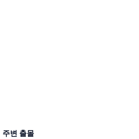
주변 출몰