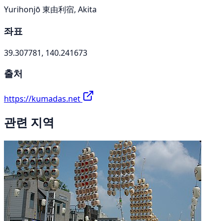
Yurihonjō 東由利宿, Akita
좌표
39.307781, 140.241673
출처
https://kumadas.net
관련 지역