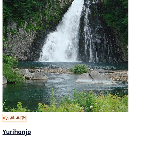
높은 위험
Yurihonjo