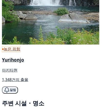
높은 위험
Yurihonjo
아키타현
1,348건의 출몰
알림
주변 시설・명소