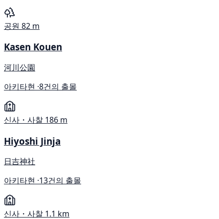
공원
82 m
Kasen Kouen
河川公園
아키타현 ·
8건의 출몰
신사・사찰
186 m
Hiyoshi Jinja
日吉神社
아키타현 ·
13건의 출몰
신사・사찰
1.1 km