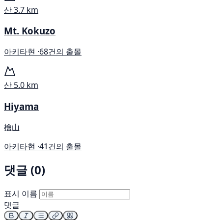
산
3.7 km
Mt. Kokuzo
아키타현 ·
68건의 출몰
산
5.0 km
Hiyama
檜山
아키타현 ·
41건의 출몰
댓글 (0)
표시 이름
댓글