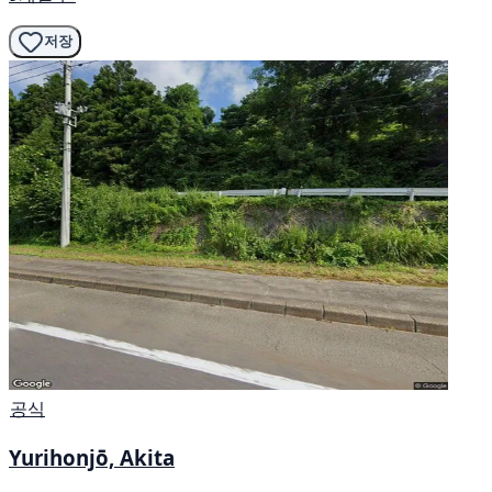
저장
공식
Yurihonjō, Akita