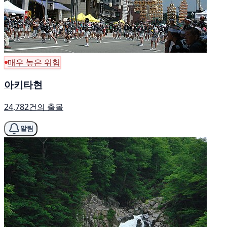
매우 높은 위험
아키타현
24,782건의 출몰
알림