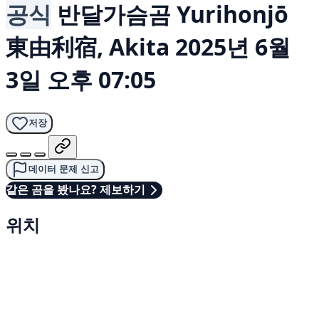
공식
반달가슴곰
Yurihonjō
東由利宿, Akita
2025년 6월
3일 오후 07:05
저장
데이터 문제 신고
같은 곰을 봤나요? 제보하기
위치