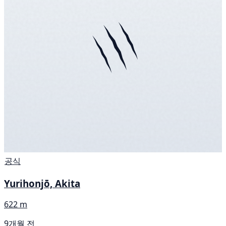
공식
Yurihonjō, Akita
622 m
9개월 전