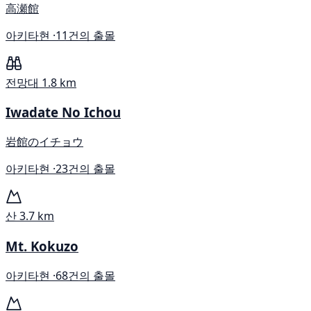
高瀬館
아키타현 ·
11건의 출몰
전망대
1.8 km
Iwadate No Ichou
岩館のイチョウ
아키타현 ·
23건의 출몰
산
3.7 km
Mt. Kokuzo
아키타현 ·
68건의 출몰