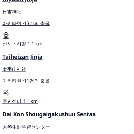
日吉神社
아키타현 ·
13건의 출몰
신사・사찰
1.1 km
Taiheizan Jinja
太平山神社
아키타현 ·
11건의 출몰
주민센터
1.1 km
Dai Kon Shougaigakushuu Sentaa
大琴生涯学習センター