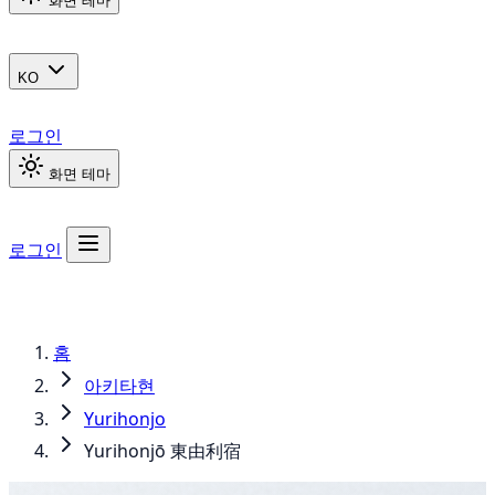
화면 테마
KO
로그인
화면 테마
로그인
홈
아키타현
Yurihonjo
Yurihonjō 東由利宿