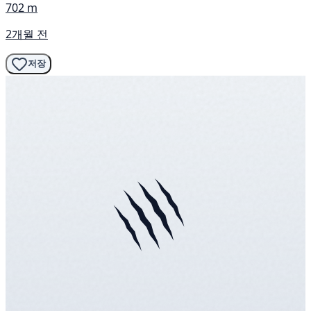
702 m
2개월 전
저장