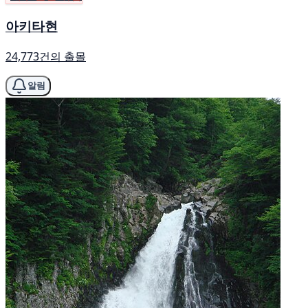
아키타현
24,773건의 출몰
알림