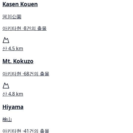
Kasen Kouen
河川公園
아키타현 ·
8건의 출몰
산
4.5 km
Mt. Kokuzo
아키타현 ·
68건의 출몰
산
4.8 km
Hiyama
檜山
아키타현 ·
41건의 출몰