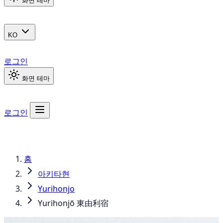
화면 테마
KO
로그인
화면 테마
로그인
홈
아키타현
Yurihonjo
Yurihonjō 東由利宿