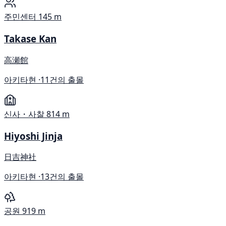
주민센터
145 m
Takase Kan
高瀬館
아키타현 ·
11건의 출몰
신사・사찰
814 m
Hiyoshi Jinja
日吉神社
아키타현 ·
13건의 출몰
공원
919 m