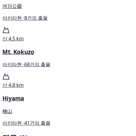
河川公園
아키타현 ·
8건의 출몰
산
4.5 km
Mt. Kokuzo
아키타현 ·
68건의 출몰
산
4.8 km
Hiyama
檜山
아키타현 ·
41건의 출몰