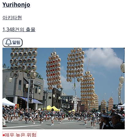
Yurihonjo
아키타현
1,348건의 출몰
알림
매우 높은 위험