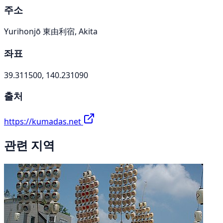
주소
Yurihonjō 東由利宿, Akita
좌표
39.311500, 140.231090
출처
https://kumadas.net
관련 지역