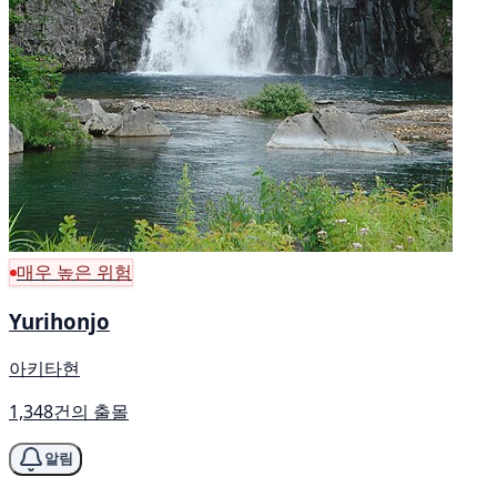
매우 높은 위험
Yurihonjo
아키타현
1,348건의 출몰
알림