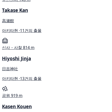
Takase Kan
高瀬館
아키타현 ·
11건의 출몰
신사・사찰
814 m
Hiyoshi Jinja
日吉神社
아키타현 ·
13건의 출몰
공원
919 m
Kasen Kouen