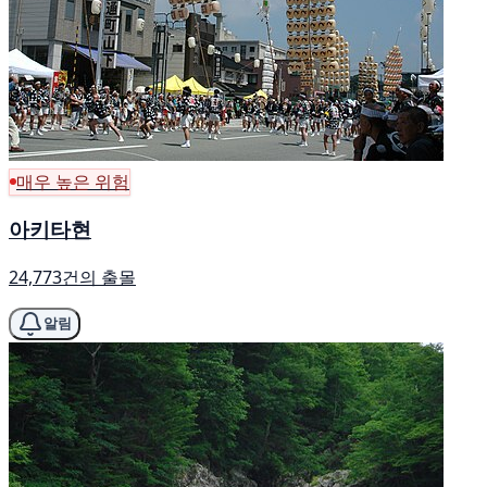
매우 높은 위험
아키타현
24,773건의 출몰
알림