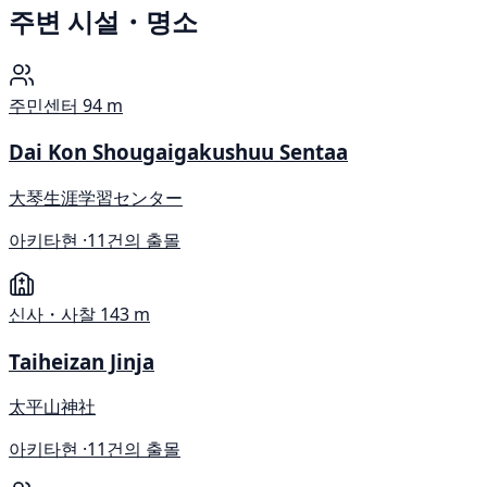
주변 시설・명소
주민센터
94 m
Dai Kon Shougaigakushuu Sentaa
大琴生涯学習センター
아키타현 ·
11건의 출몰
신사・사찰
143 m
Taiheizan Jinja
太平山神社
아키타현 ·
11건의 출몰