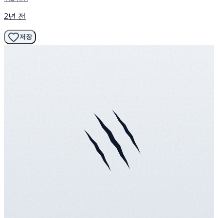
2년 전
저장