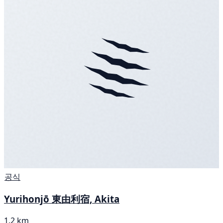
공식
Yurihonjō 東由利宿, Akita
1.2 km