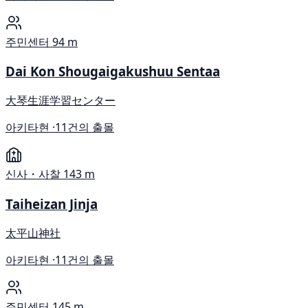
주민센터
94 m
Dai Kon Shougaigakushuu Sentaa
大琴生涯学習センター
아키타현 ·
11건의 출몰
신사・사찰
143 m
Taiheizan Jinja
太平山神社
아키타현 ·
11건의 출몰
주민센터
145 m