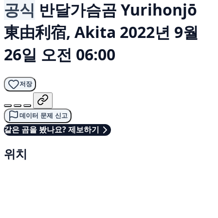
공식
반달가슴곰
Yurihonjō
東由利宿, Akita
2022년 9월
26일 오전 06:00
저장
데이터 문제 신고
같은 곰을 봤나요? 제보하기
위치