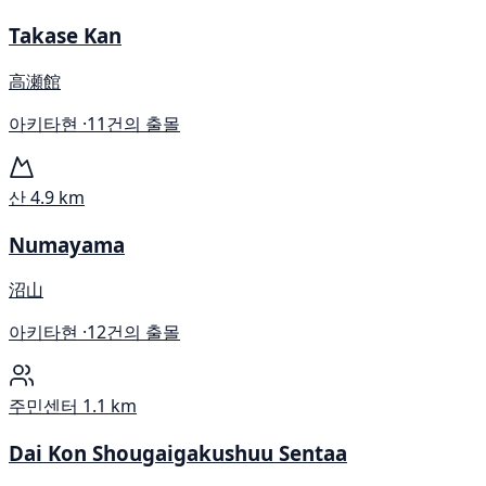
Takase Kan
高瀬館
아키타현 ·
11건의 출몰
산
4.9 km
Numayama
沼山
아키타현 ·
12건의 출몰
주민센터
1.1 km
Dai Kon Shougaigakushuu Sentaa