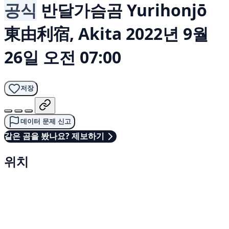
공식
반달가슴곰
Yurihonjō
東由利宿, Akita
2022년 9월
26일 오전 07:00
저장
데이터 문제 신고
같은 곰을 봤나요? 제보하기
위치