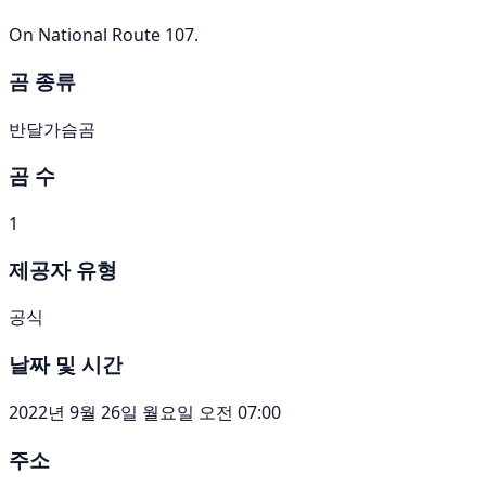
On National Route 107.
곰 종류
반달가슴곰
곰 수
1
제공자 유형
공식
날짜 및 시간
2022년 9월 26일 월요일 오전 07:00
주소