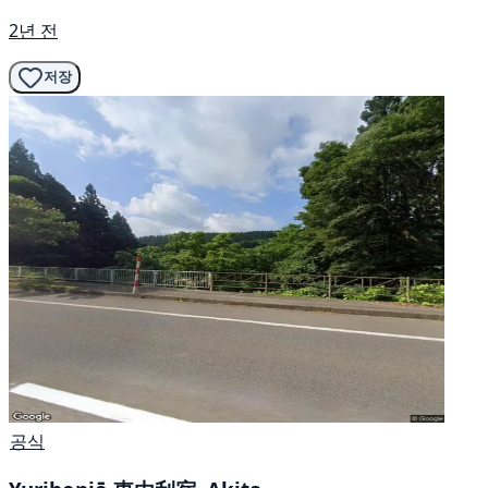
2년 전
저장
공식