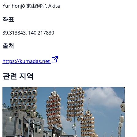
Yurihonjō 東由利宿, Akita
좌표
39.313843, 140.217830
출처
https://kumadas.net
관련 지역