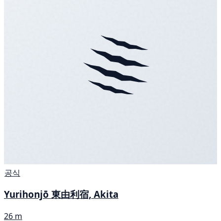
공식
Yurihonjō 東由利宿, Akita
26 m