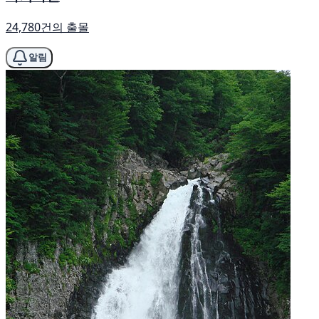
24,780건의 출몰
알림