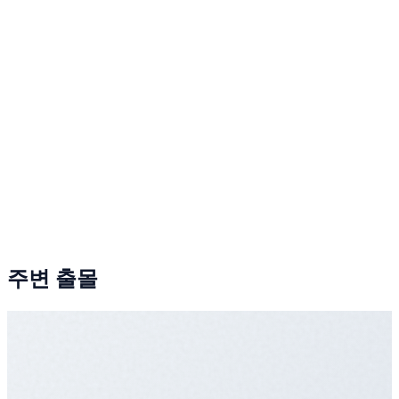
주변 출몰