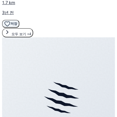
1.7 km
3년 전
저장
모두 보기
+4