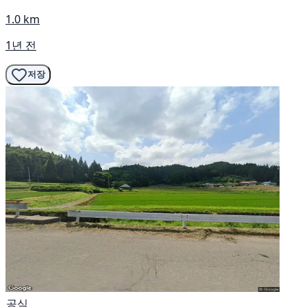
1.0 km
1년 전
저장
공식