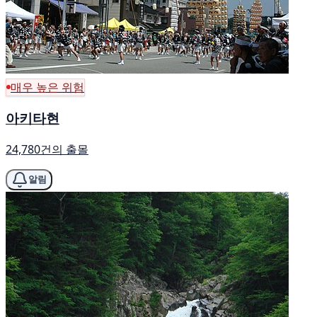
매우 높은 위험
아키타현
24,780건의 출몰
알림