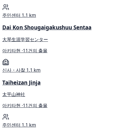
주민센터
1.1 km
Dai Kon Shougaigakushuu Sentaa
大琴生涯学習センター
아키타현 ·
11건의 출몰
신사・사찰
1.1 km
Taiheizan Jinja
太平山神社
아키타현 ·
11건의 출몰
주민센터
1.1 km