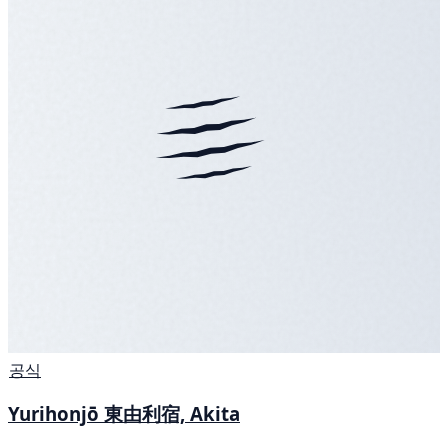
공식
Yurihonjō 東由利宿, Akita