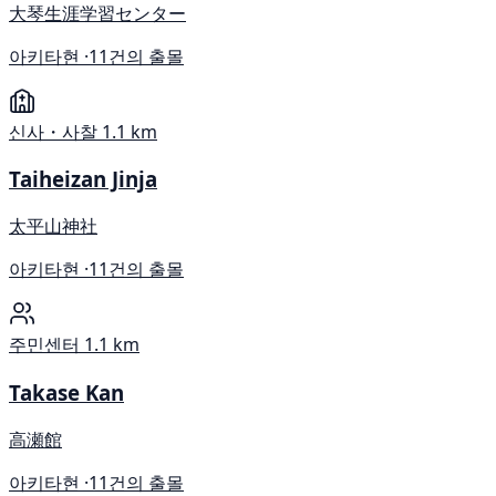
大琴生涯学習センター
아키타현 ·
11건의 출몰
신사・사찰
1.1 km
Taiheizan Jinja
太平山神社
아키타현 ·
11건의 출몰
주민센터
1.1 km
Takase Kan
高瀬館
아키타현 ·
11건의 출몰