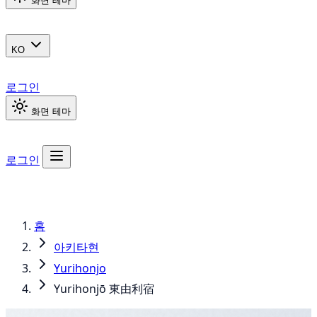
화면 테마
KO
로그인
화면 테마
로그인
홈
아키타현
Yurihonjo
Yurihonjō 東由利宿