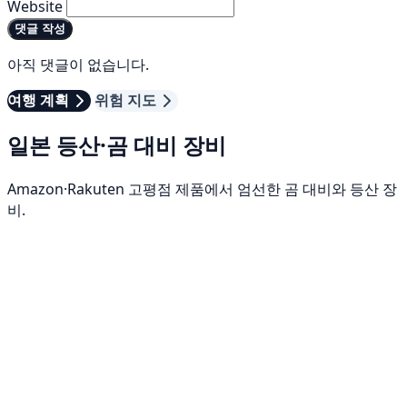
Website
댓글 작성
아직 댓글이 없습니다.
여행 계획
위험 지도
일본 등산·곰 대비 장비
Amazon·Rakuten 고평점 제품에서 엄선한 곰 대비와 등산 장
비.