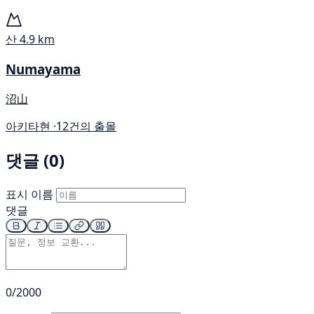
산
4.9 km
Numayama
沼山
아키타현 ·
12건의 출몰
댓글 (0)
표시 이름
댓글
0/2000