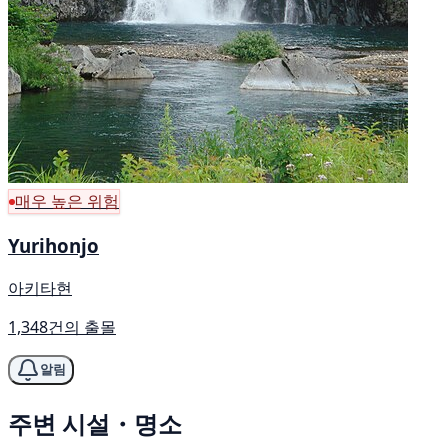
매우 높은 위험
Yurihonjo
아키타현
1,348건의 출몰
알림
주변 시설・명소