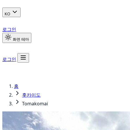
KO
로그인
화면 테마
로그인
홈
홋카이도
Tomakomai