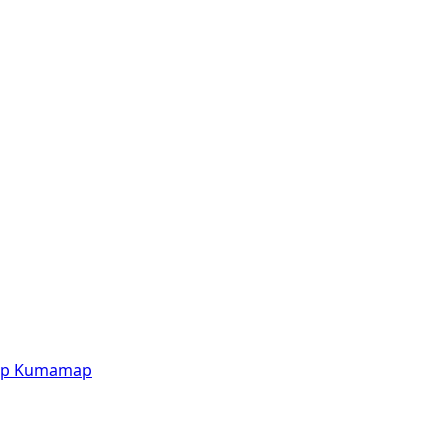
p
Kumamap