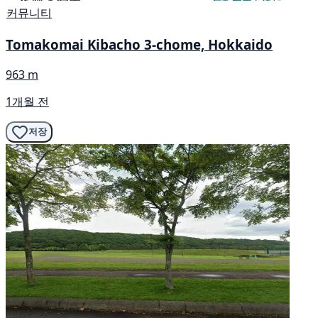
커뮤니티
Tomakomai Kibacho 3-chome, Hokkaido
963 m
1개월 전
저장