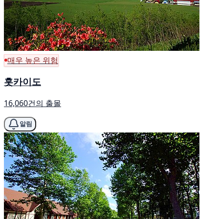
매우 높은 위험
홋카이도
16,060건의 출몰
알림