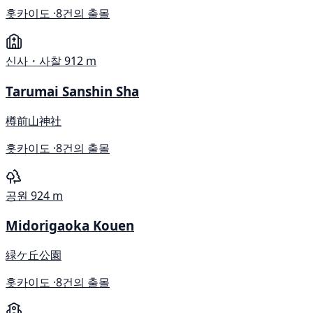
홋카이도 ·
8건의 출몰
신사・사찰
912 m
Tarumai Sanshin Sha
樽前山神社
홋카이도 ·
8건의 출몰
공원
924 m
Midorigaoka Kouen
緑ケ丘公園
홋카이도 ·
8건의 출몰