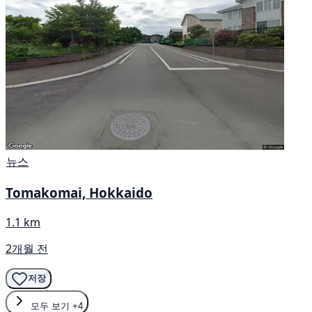
뉴스
Tomakomai, Hokkaido
1.1 km
2개월 전
저장
모두 보기
+4