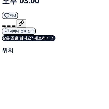
오후 03:00
저장
데이터 문제 신고
같은 곰을 봤나요? 제보하기
위치