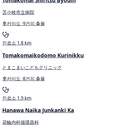
Tomakomai Shiritsu Byouin
苫小牧市立病院
홋카이도 ·
9건의 출몰
진료소
1.8 km
Tomakomaikodomo Kurinikku
とまこまいこどもクリニック
홋카이도 ·
8건의 출몰
진료소
1.9 km
Hanawa Naika Junkanki Ka
花輪内科循環器科