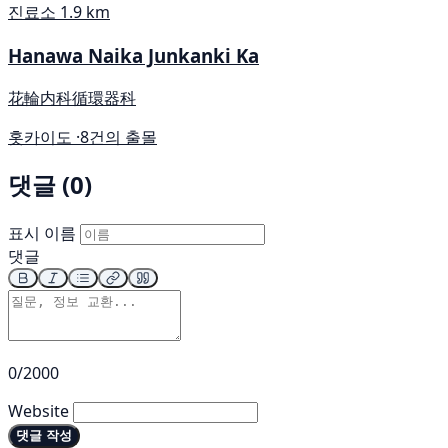
진료소
1.9 km
Hanawa Naika Junkanki Ka
花輪内科循環器科
홋카이도 ·
8건의 출몰
댓글 (0)
표시 이름
댓글
0/2000
Website
댓글 작성