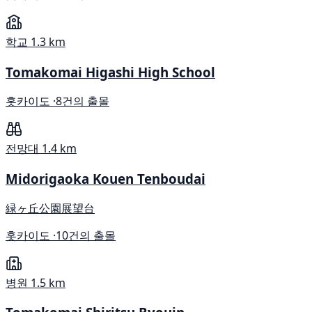
학교
1.3 km
Tomakomai Higashi High School
홋카이도 ·
8건의 출몰
전망대
1.4 km
Midorigaoka Kouen Tenboudai
緑ヶ丘公園展望台
홋카이도 ·
10건의 출몰
병원
1.5 km