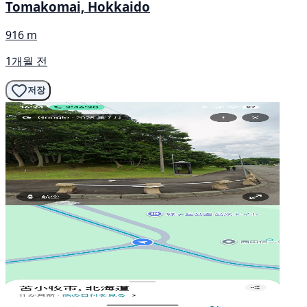
Tomakomai, Hokkaido
916 m
1개월 전
저장