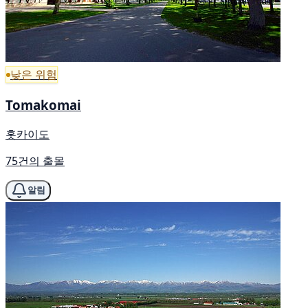
낮은 위험
Tomakomai
홋카이도
75건의 출몰
알림