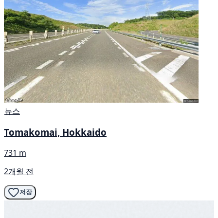
뉴스
Tomakomai, Hokkaido
731 m
2개월 전
저장