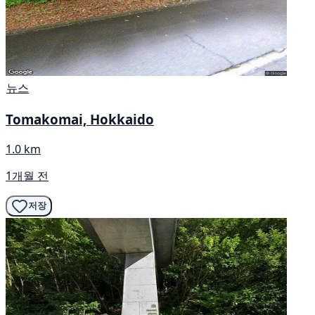
뉴스
Tomakomai, Hokkaido
1.0 km
1개월 전
저장