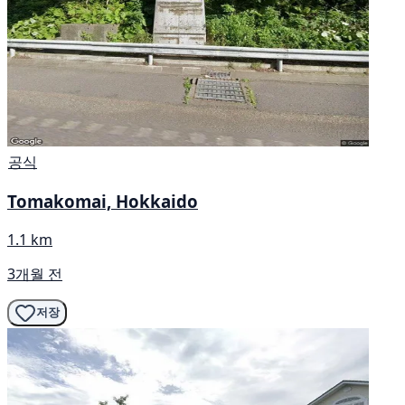
공식
Tomakomai, Hokkaido
1.1 km
3개월 전
저장