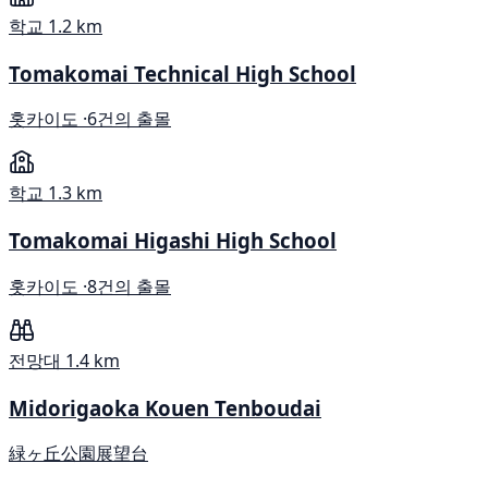
학교
1.2 km
Tomakomai Technical High School
홋카이도 ·
6건의 출몰
학교
1.3 km
Tomakomai Higashi High School
홋카이도 ·
8건의 출몰
전망대
1.4 km
Midorigaoka Kouen Tenboudai
緑ヶ丘公園展望台