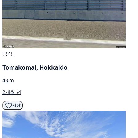
공식
Tomakomai, Hokkaido
43 m
2개월 전
저장