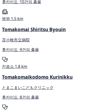
홋카이도 ·
10건의 출몰
병원
1.5 km
Tomakomai Shiritsu Byouin
苫小牧市立病院
홋카이도 ·
9건의 출몰
진료소
1.8 km
Tomakomaikodomo Kurinikku
とまこまいこどもクリニック
홋카이도 ·
8건의 출몰