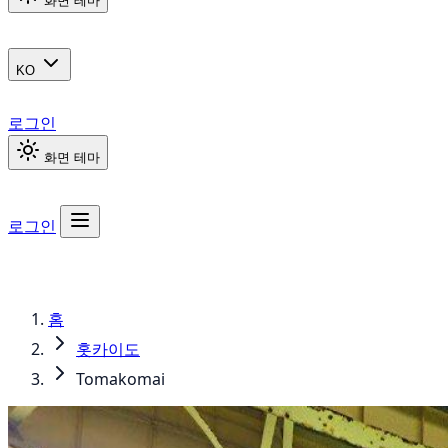
화면 테마
KO
로그인
화면 테마
로그인
홈
홋카이도
Tomakomai