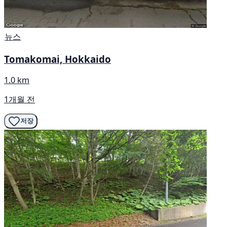
뉴스
Tomakomai, Hokkaido
1.0 km
1개월 전
저장