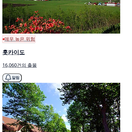
매우 높은 위험
홋카이도
16,060건의 출몰
알림