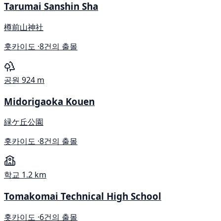
Tarumai Sanshin Sha
樽前山神社
홋카이도 ·
8건의 출몰
공원
924 m
Midorigaoka Kouen
緑ケ丘公園
홋카이도 ·
8건의 출몰
학교
1.2 km
Tomakomai Technical High School
홋카이도 ·
6건의 출몰