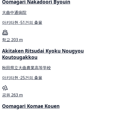
Oomagari Nakadoori Byouin
大曲中通病院
아키타현 ·
51건의 출몰
학교
203 m
Akitaken Ritsudai Kyoku Nougyou
Koutougakkou
秋田県立大曲農業高等学校
아키타현 ·
25건의 출몰
공원
263 m
Oomagari Komae Kouen