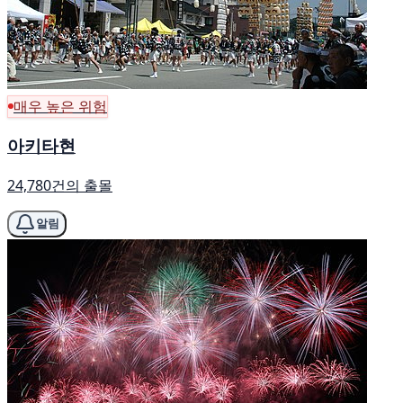
매우 높은 위험
아키타현
24,780건의 출몰
알림