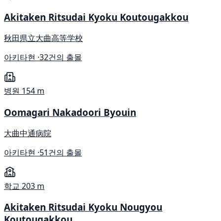
Akitaken Ritsudai Kyoku Koutougakkou
秋田県立大曲高等学校
아키타현 ·
32건의 출몰
병원
154 m
Oomagari Nakadoori Byouin
大曲中通病院
아키타현 ·
51건의 출몰
학교
203 m
Akitaken Ritsudai Kyoku Nougyou
Koutougakkou