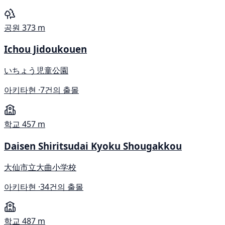
공원
373 m
Ichou Jidoukouen
いちょう児童公園
아키타현 ·
7건의 출몰
학교
457 m
Daisen Shiritsudai Kyoku Shougakkou
大仙市立大曲小学校
아키타현 ·
34건의 출몰
학교
487 m