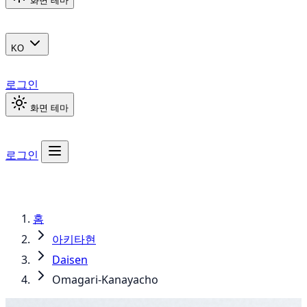
화면 테마
KO
로그인
화면 테마
로그인
홈
아키타현
Daisen
Omagari-Kanayacho