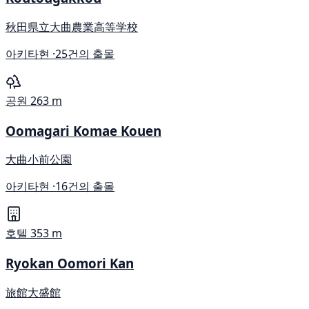
秋田県立大曲農業高等学校
아키타현 ·
25건의 출몰
공원
263 m
Oomagari Komae Kouen
大曲小前公園
아키타현 ·
16건의 출몰
호텔
353 m
Ryokan Oomori Kan
旅館大盛館