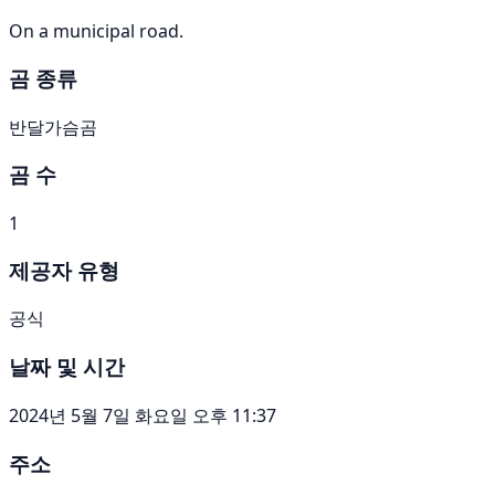
On a municipal road.
곰 종류
반달가슴곰
곰 수
1
제공자 유형
공식
날짜 및 시간
2024년 5월 7일 화요일 오후 11:37
주소