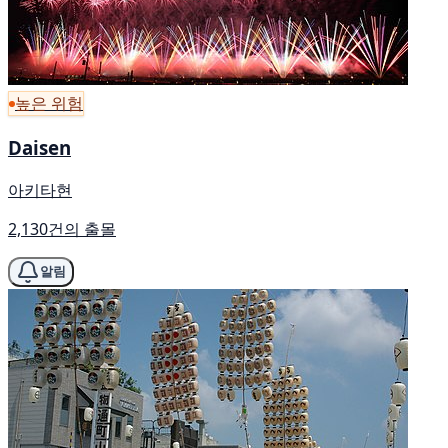
높은 위험
Daisen
아키타현
2,130건의 출몰
알림