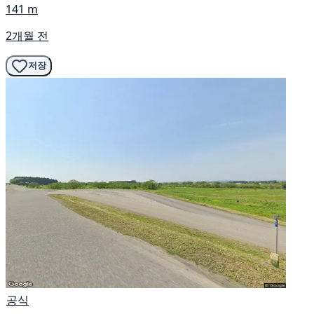
141 m
2개월 전
저장
공식