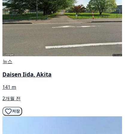
뉴스
Daisen Iida, Akita
141 m
2개월 전
저장