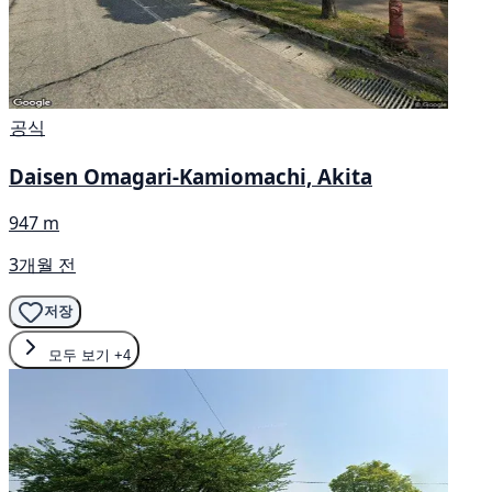
공식
Daisen Omagari-Kamiomachi, Akita
947 m
3개월 전
저장
모두 보기
+4