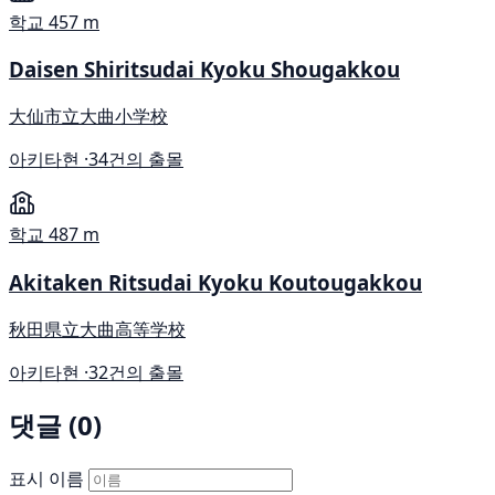
학교
457 m
Daisen Shiritsudai Kyoku Shougakkou
大仙市立大曲小学校
아키타현 ·
34건의 출몰
학교
487 m
Akitaken Ritsudai Kyoku Koutougakkou
秋田県立大曲高等学校
아키타현 ·
32건의 출몰
댓글 (0)
표시 이름