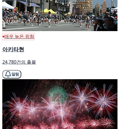
매우 높은 위험
아키타현
24,780건의 출몰
알림