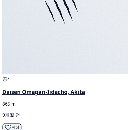
공식
Daisen Omagari-Iidacho, Akita
865 m
9개월 전
저장