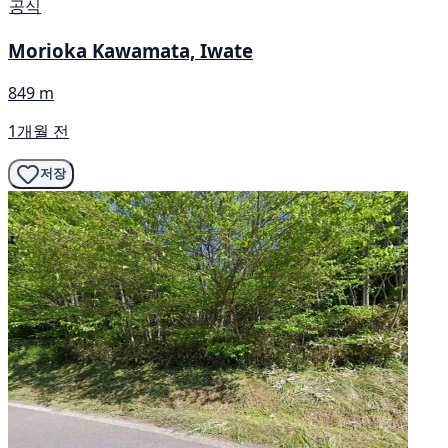
공식
Morioka Kawamata, Iwate
849 m
1개월 전
저장