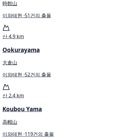
時館山
이와테현 ·
51건의 출몰
산
4.9 km
Ookurayama
大倉山
이와테현 ·
52건의 출몰
산
2.4 km
Koubou Yama
高帽山
이와테현 ·
119건의 출몰