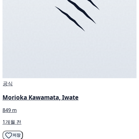
공식
Morioka Kawamata, Iwate
849 m
1개월 전
저장