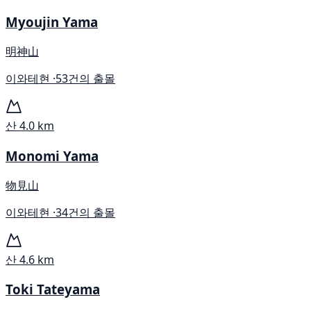
Myoujin Yama
明神山
이와테현 ·
53건의 출몰
산
4.0 km
Monomi Yama
物見山
이와테현 ·
34건의 출몰
산
4.6 km
Toki Tateyama