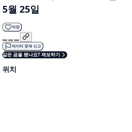
5월 25일
저장
데이터 문제 신고
같은 곰을 봤나요? 제보하기
위치