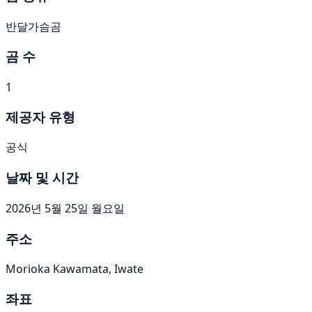
반달가슴곰
곰 수
1
제공자 유형
공식
날짜 및 시간
2026년 5월 25일 월요일
주소
Morioka Kawamata, Iwate
좌표