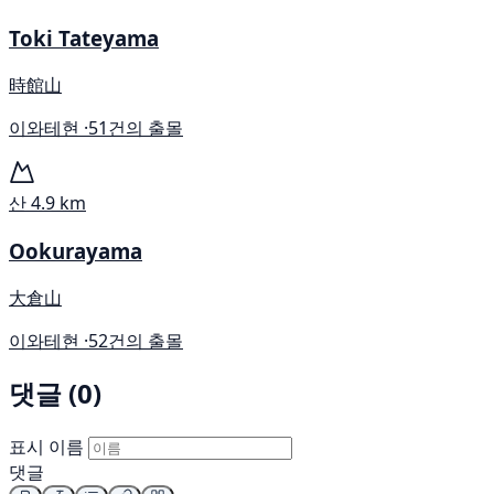
Toki Tateyama
時館山
이와테현 ·
51건의 출몰
산
4.9 km
Ookurayama
大倉山
이와테현 ·
52건의 출몰
댓글 (0)
표시 이름
댓글