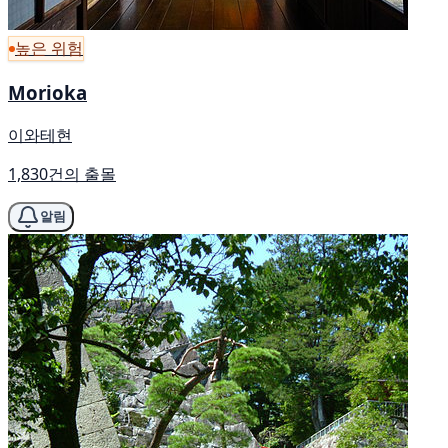
높은 위험
Morioka
이와테현
1,830건의 출몰
알림