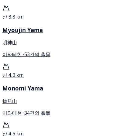
산
3.8 km
Myoujin Yama
明神山
이와테현 ·
53건의 출몰
산
4.0 km
Monomi Yama
物見山
이와테현 ·
34건의 출몰
산
4.6 km