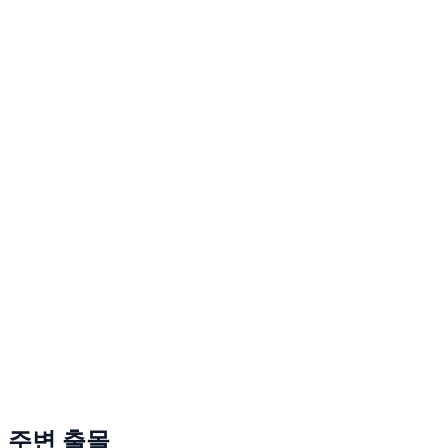
주변 출몰