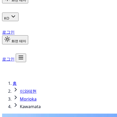
화면 테마
KO
로그인
화면 테마
로그인
홈
이와테현
Morioka
Kawamata