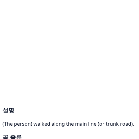
설명
(The person) walked along the main line (or trunk road).
곰 종류