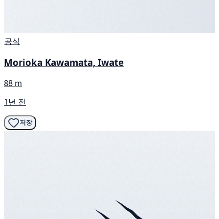
공식
Morioka Kawamata, Iwate
88 m
1년 전
저장