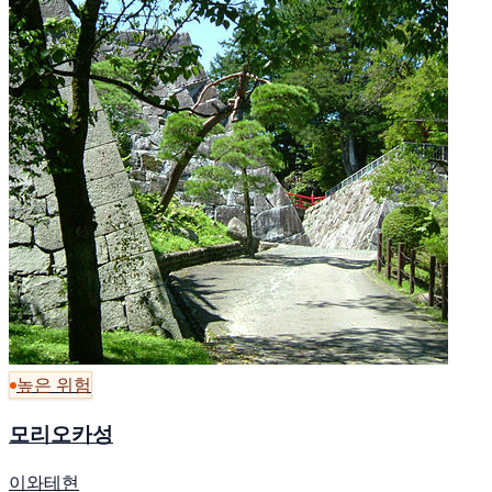
높은 위험
모리오카성
이와테현