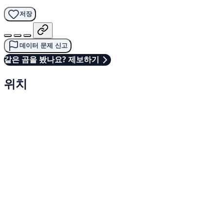
저장
데이터 문제 신고
같은 곰을 봤나요? 제보하기
위치