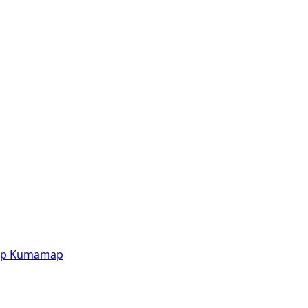
p
Kumamap