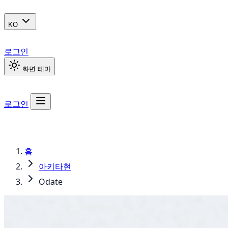
KO
로그인
화면 테마
로그인
홈
아키타현
Odate