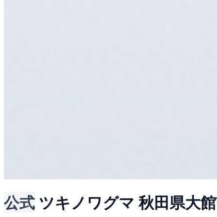
公式
ツキノワグマ
秋田県大館