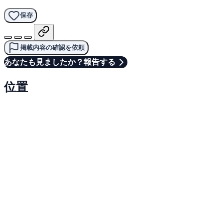
保存
掲載内容の確認を依頼
あなたも見ましたか？報告する
位置