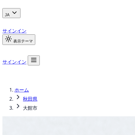
JA
サインイン
表示テーマ
サインイン
ホーム
秋田県
大館市