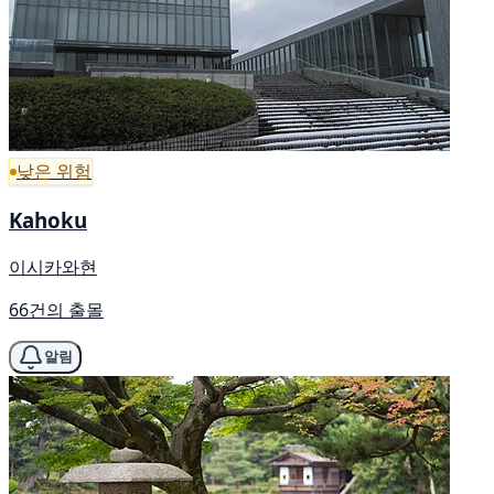
낮은 위험
Kahoku
이시카와현
66건의 출몰
알림