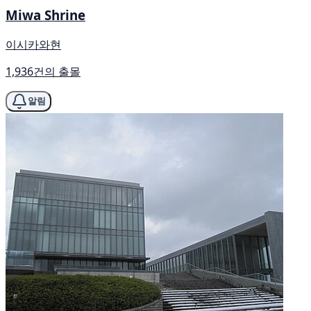
Miwa Shrine
이시카와현
1,936건의 출몰
알림