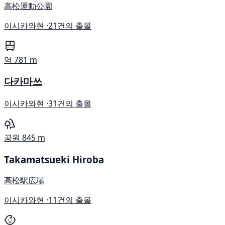
高松運動公園
이시카와현 ·
21건의 출몰
역
781 m
다카마쓰
이시카와현 ·
31건의 출몰
공원
845 m
Takamatsueki Hiroba
高松駅広場
이시카와현 ·
11건의 출몰