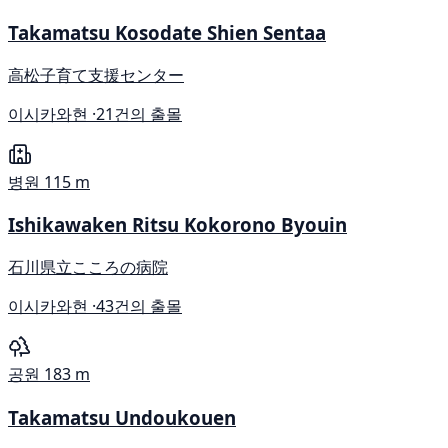
Takamatsu Kosodate Shien Sentaa
高松子育て支援センター
이시카와현 ·
21건의 출몰
병원
115 m
Ishikawaken Ritsu Kokorono Byouin
石川県立こころの病院
이시카와현 ·
43건의 출몰
공원
183 m
Takamatsu Undoukouen