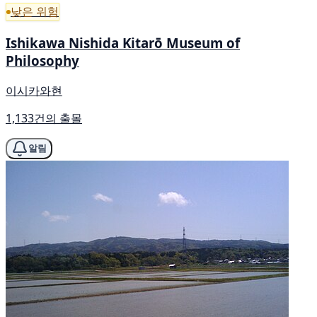
낮은 위험
Ishikawa Nishida Kitarō Museum of
Philosophy
이시카와현
1,133건의 출몰
알림