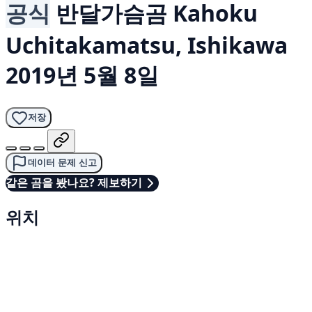
공식
반달가슴곰
Kahoku
Uchitakamatsu, Ishikawa
2019년 5월 8일
저장
데이터 문제 신고
같은 곰을 봤나요? 제보하기
위치