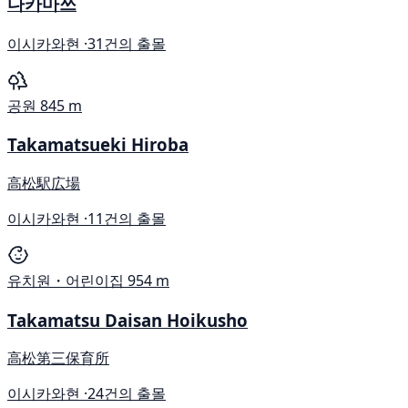
다카마쓰
이시카와현 ·
31건의 출몰
공원
845 m
Takamatsueki Hiroba
高松駅広場
이시카와현 ·
11건의 출몰
유치원・어린이집
954 m
Takamatsu Daisan Hoikusho
高松第三保育所
이시카와현 ·
24건의 출몰