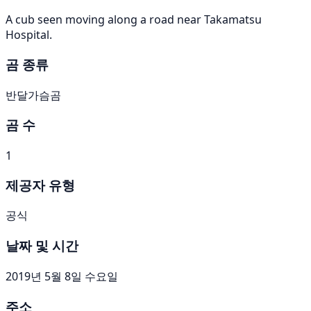
A cub seen moving along a road near Takamatsu
Hospital.
곰 종류
반달가슴곰
곰 수
1
제공자 유형
공식
날짜 및 시간
2019년 5월 8일 수요일
주소