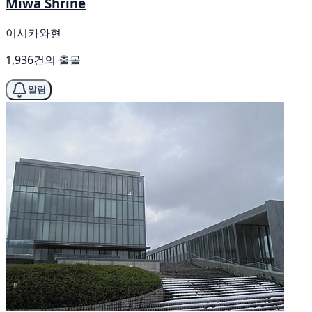
Miwa Shrine
이시카와현
1,936건의 출몰
알림