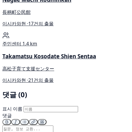
長柄町公民館
이시카와현 ·
17건의 출몰
주민센터
1.4 km
Takamatsu Kosodate Shien Sentaa
高松子育て支援センター
이시카와현 ·
21건의 출몰
댓글 (0)
표시 이름
댓글