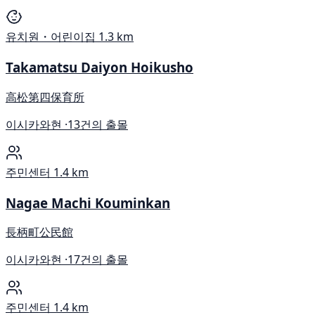
유치원・어린이집
1.3 km
Takamatsu Daiyon Hoikusho
高松第四保育所
이시카와현 ·
13건의 출몰
주민센터
1.4 km
Nagae Machi Kouminkan
長柄町公民館
이시카와현 ·
17건의 출몰
주민센터
1.4 km