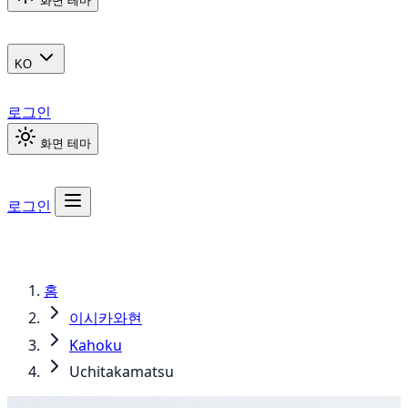
화면 테마
KO
로그인
화면 테마
로그인
홈
이시카와현
Kahoku
Uchitakamatsu