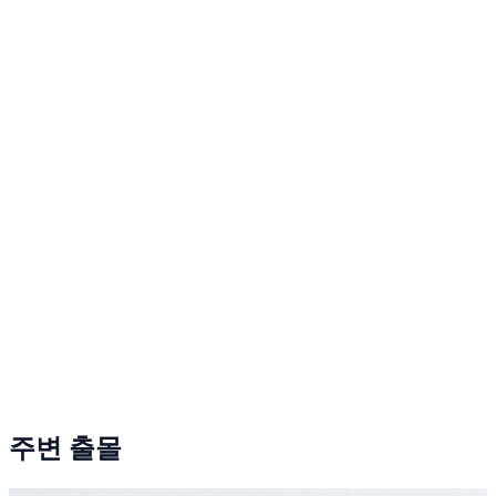
주변 출몰