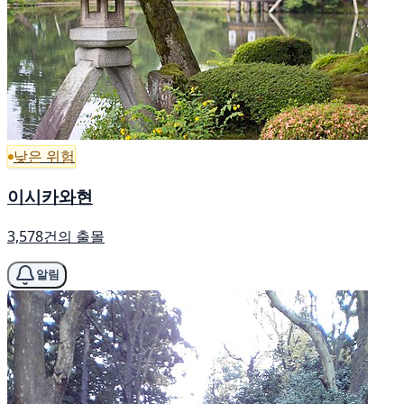
낮은 위험
이시카와현
3,578건의 출몰
알림