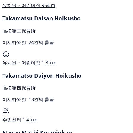
유치원・어린이집
954 m
Takamatsu Daisan Hoikusho
高松第三保育所
이시카와현 ·
24건의 출몰
유치원・어린이집
1.3 km
Takamatsu Daiyon Hoikusho
高松第四保育所
이시카와현 ·
13건의 출몰
주민센터
1.4 km
Nagae Machi Kouminkan