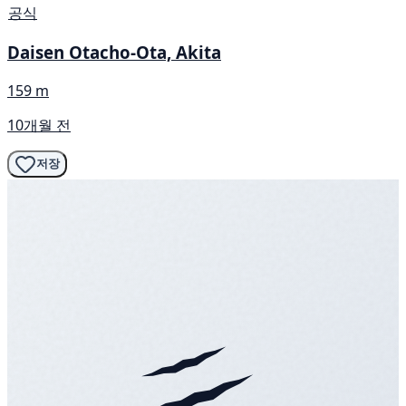
공식
Daisen Otacho-Ota, Akita
159 m
10개월 전
저장