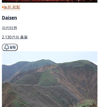
높은 위험
Daisen
아키타현
2,130건의 출몰
알림