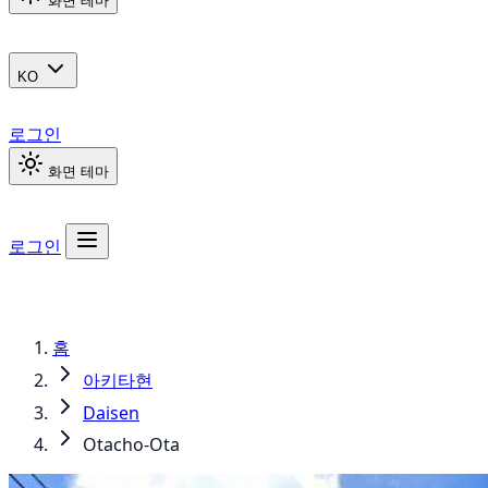
화면 테마
KO
로그인
화면 테마
로그인
홈
아키타현
Daisen
Otacho-Ota