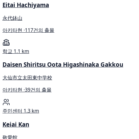
Eitai Hachiyama
永代鉢山
아키타현 ·
117건의 출몰
학교
1.1 km
Daisen Shiritsu Oota Higashinaka Gakkou
大仙市立太田東中学校
아키타현 ·
39건의 출몰
주민센터
1.3 km
Keiai Kan
敬愛館