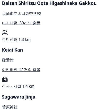
Daisen Shiritsu Oota Higashinaka Gakkou
大仙市立太田東中学校
아키타현 ·
39건의 출몰
주민센터
1.3 km
Keiai Kan
敬愛館
아키타현 ·
41건의 출몰
신사・사찰
1.4 km
Sugawara Jinja
菅原神社