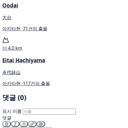
Oodai
大台
아키타현 ·
71건의 출몰
산
4.0 km
Eitai Hachiyama
永代鉢山
아키타현 ·
117건의 출몰
댓글 (0)
표시 이름
댓글