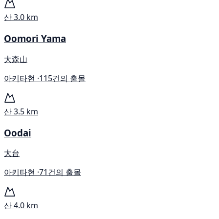
산
3.0 km
Oomori Yama
大森山
아키타현 ·
115건의 출몰
산
3.5 km
Oodai
大台
아키타현 ·
71건의 출몰
산
4.0 km