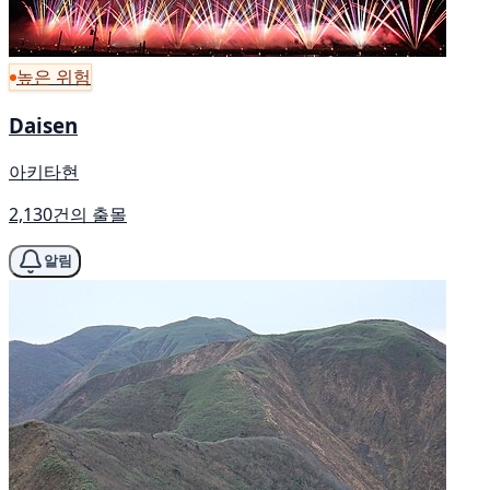
높은 위험
Daisen
아키타현
2,130건의 출몰
알림