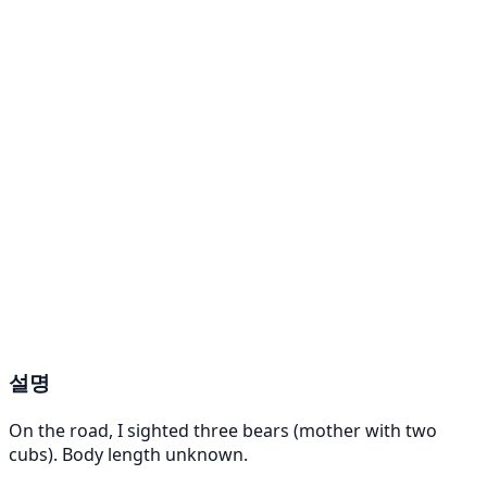
설명
On the road, I sighted three bears (mother with two
cubs). Body length unknown.