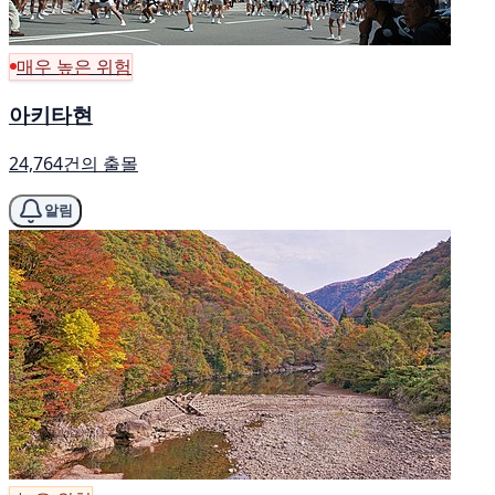
매우 높은 위험
아키타현
24,764건의 출몰
알림