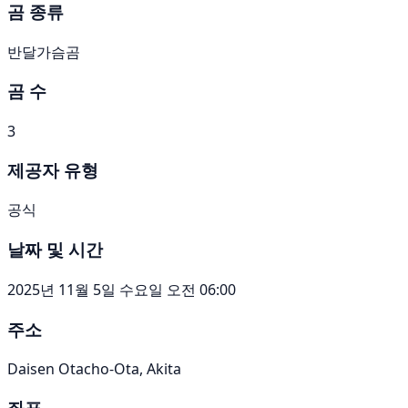
곰 종류
반달가슴곰
곰 수
3
제공자 유형
공식
날짜 및 시간
2025년 11월 5일 수요일 오전 06:00
주소
Daisen Otacho-Ota, Akita
좌표