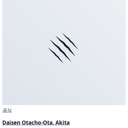
공식
Daisen Otacho-Ota, Akita