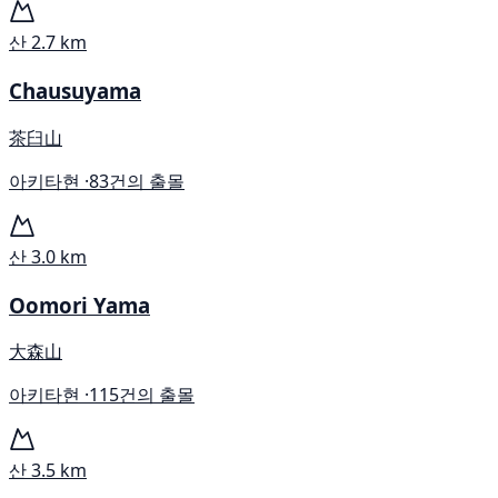
산
2.7 km
Chausuyama
茶臼山
아키타현 ·
83건의 출몰
산
3.0 km
Oomori Yama
大森山
아키타현 ·
115건의 출몰
산
3.5 km