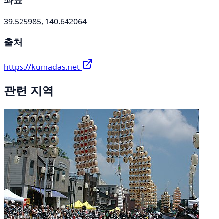
39.525985, 140.642064
출처
https://kumadas.net
관련 지역