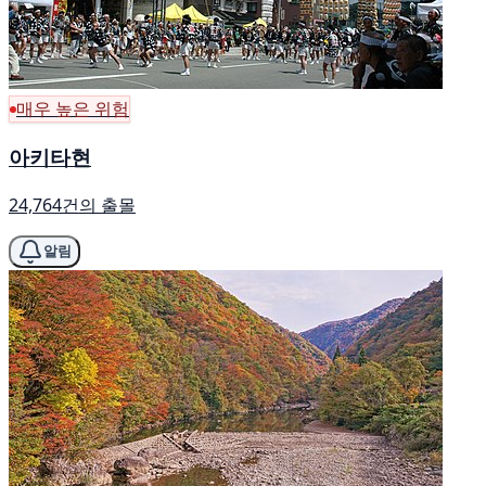
매우 높은 위험
아키타현
24,764건의 출몰
알림