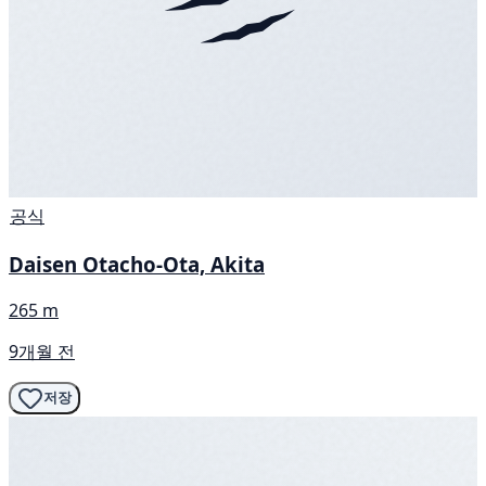
공식
Daisen Otacho-Ota, Akita
265 m
9개월 전
저장