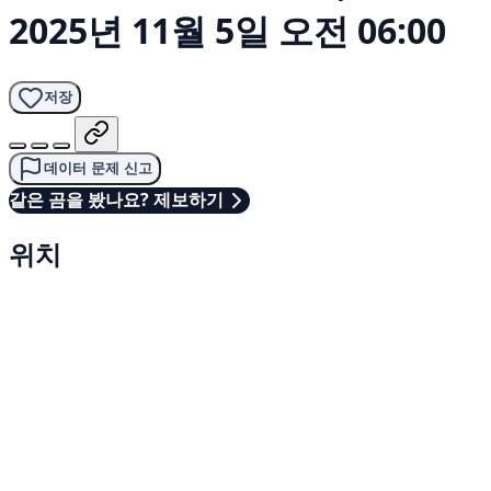
2025년 11월 5일 오전 06:00
저장
데이터 문제 신고
같은 곰을 봤나요? 제보하기
위치