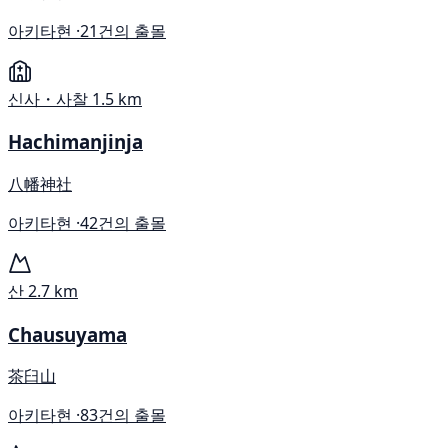
아키타현 ·
21건의 출몰
신사・사찰
1.5 km
Hachimanjinja
八幡神社
아키타현 ·
42건의 출몰
산
2.7 km
Chausuyama
茶臼山
아키타현 ·
83건의 출몰