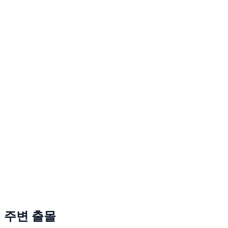
주변 출몰