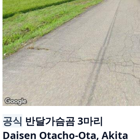
공식
반달가슴곰 3마리
Daisen Otacho-Ota, Akita