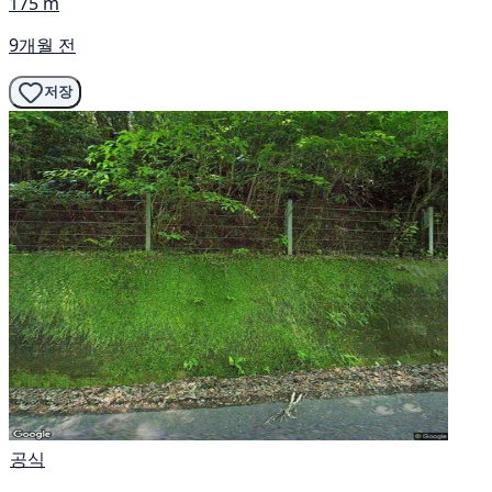
175 m
9개월 전
저장
공식