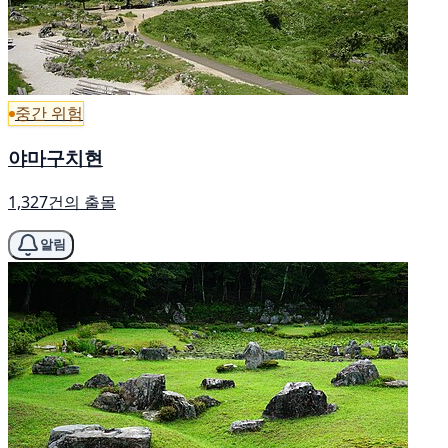
중간 위험
야마구치현
1,327건의 출몰
알림