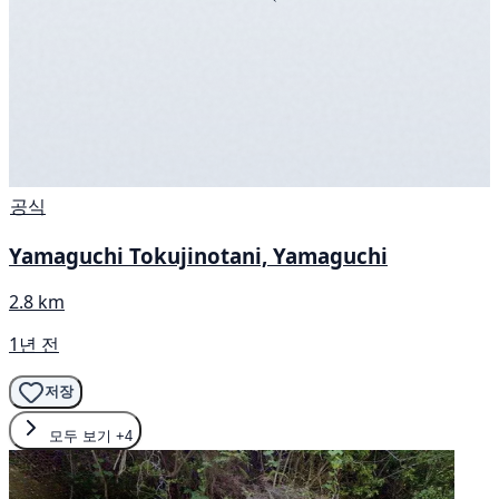
공식
Yamaguchi Tokujinotani, Yamaguchi
2.8 km
1년 전
저장
모두 보기
+4