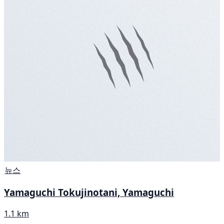
뉴스
Yamaguchi Tokujinotani, Yamaguchi
1.1 km