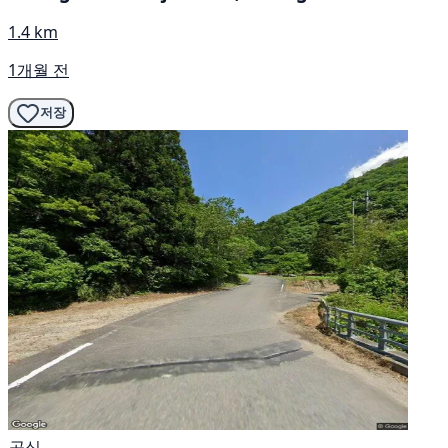
1.4 km
1개월 전
저장
공식