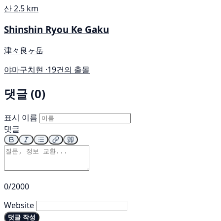
산
2.5 km
Shinshin Ryou Ke Gaku
津々良ヶ岳
야마구치현 ·
19건의 출몰
댓글 (0)
표시 이름
댓글
0/2000
Website
댓글 작성