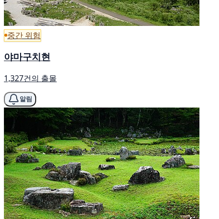
중간 위험
야마구치현
1,327건의 출몰
알림