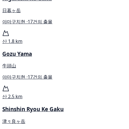
日暮ヶ岳
야마구치현 ·
17건의 출몰
산
1.8 km
Gozu Yama
牛頭山
야마구치현 ·
17건의 출몰
산
2.5 km
Shinshin Ryou Ke Gaku
津々良ヶ岳