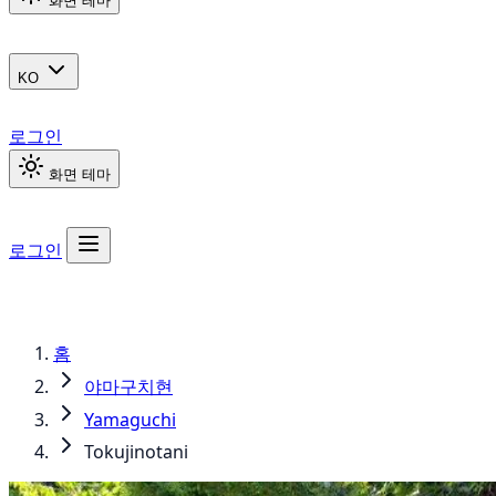
화면 테마
KO
로그인
화면 테마
로그인
홈
야마구치현
Yamaguchi
Tokujinotani