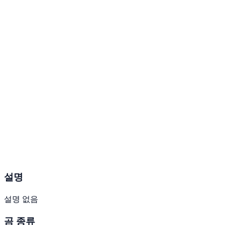
설명
설명 없음
곰 종류