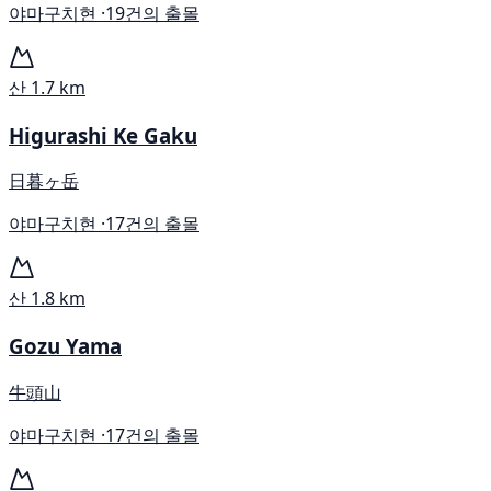
야마구치현 ·
19건의 출몰
산
1.7 km
Higurashi Ke Gaku
日暮ヶ岳
야마구치현 ·
17건의 출몰
산
1.8 km
Gozu Yama
牛頭山
야마구치현 ·
17건의 출몰