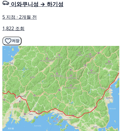
이와쿠니성 → 하기성
5 지점 · 2개월 전
1,822 조회
저장