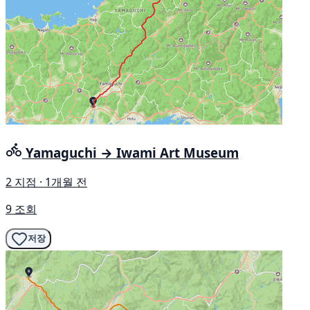
Yamaguchi → Iwami Art Museum
2 지점 · 1개월 전
9 조회
저장