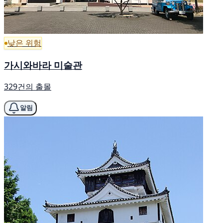
낮은 위험
가시와바라 미술관
329건의 출몰
알림