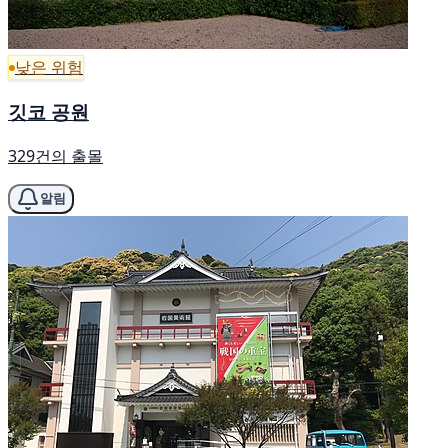
낮은 위험
깃코 공원
329건의 출몰
알림