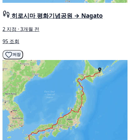
히로시마 평화기념공원 → Nagato
2 지점 · 3개월 전
95 조회
저장