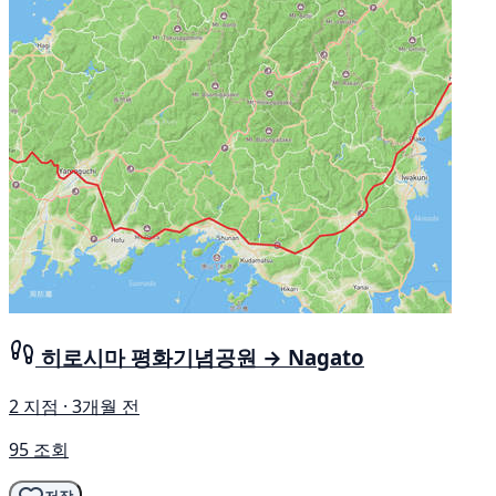
히로시마 평화기념공원 → Nagato
2 지점 · 3개월 전
95 조회