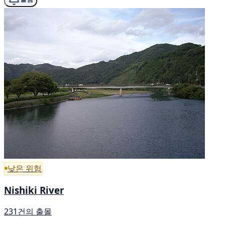
낮은 위험
Nishiki River
231건의 출몰