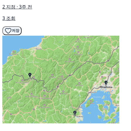
2 지점 · 3주 전
3 조회
저장