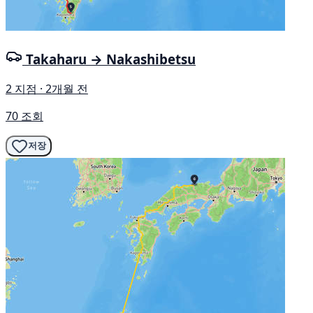
Takaharu → Nakashibetsu
2 지점 · 2개월 전
70 조회
저장