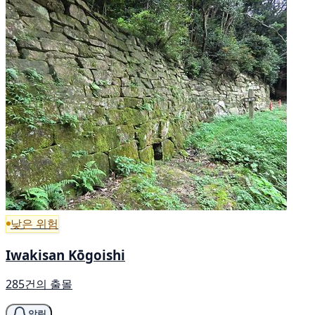
낮은 위험
Iwakisan Kōgoishi
285건의 출몰
알림