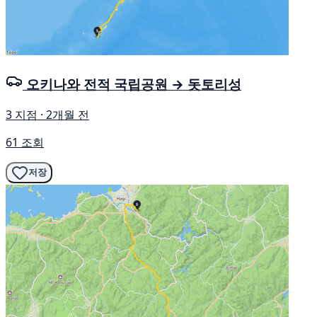
오키나와 전적 국립공원 → 돗토리성
3 지점 · 2개월 전
61 조회
저장