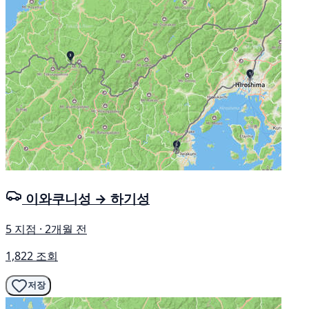
이와쿠니성 → 하기성
5 지점 · 2개월 전
1,822 조회
저장