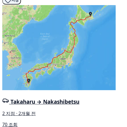
저장
Takaharu → Nakashibetsu
2 지점 · 2개월 전
70 조회