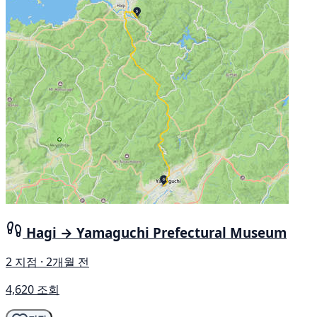
Hagi → Yamaguchi Prefectural Museum
2 지점 · 2개월 전
4,620 조회