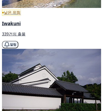
낮은 위험
Iwakuni
339건의 출몰
알림