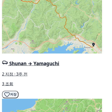
Shunan → Yamaguchi
2 지점 · 3주 전
3 조회
저장