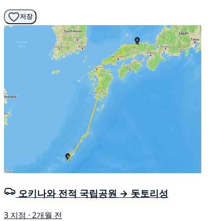
저장
오키나와 전적 국립공원 → 돗토리성
3 지점 · 2개월 전