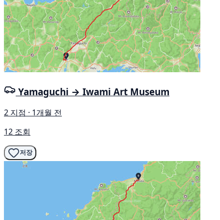
Yamaguchi → Iwami Art Museum
2 지점 · 1개월 전
12 조회
저장