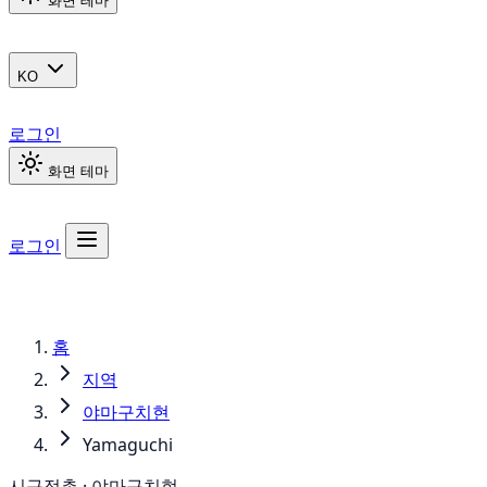
화면 테마
KO
로그인
화면 테마
로그인
홈
지역
야마구치현
Yamaguchi
시구정촌 · 야마구치현