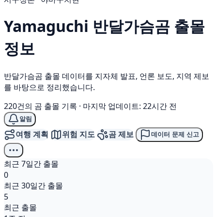
Yamaguchi
반달가슴곰
출몰
정보
반달가슴곰 출몰 데이터를 지자체 발표, 언론 보도, 지역 제보
를 바탕으로 정리했습니다.
220건의 곰 출몰 기록
·
마지막 업데이트: 22시간 전
알림
여행 계획
위험 지도
곰 제보
데이터 문제 신고
최근 7일간 출몰
0
최근 30일간 출몰
5
최근 출몰