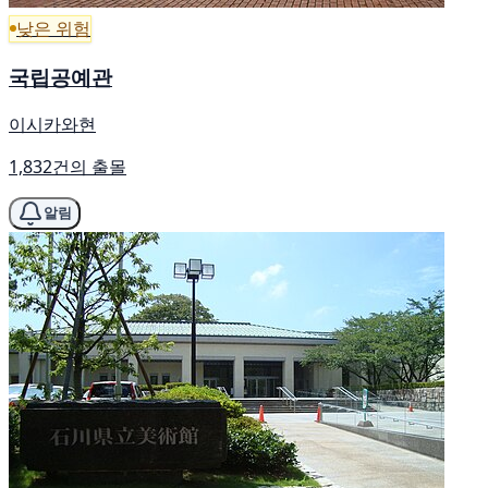
낮은 위험
국립공예관
이시카와현
1,832건의 출몰
알림