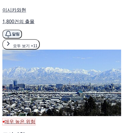
이시카와현
1,800건의 출몰
알림
모두 보기
+11
매우 높은 위험