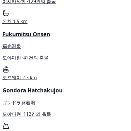
이시카와현 ·
129건의 출몰
온천
1.5 km
Fukumitsu Onsen
福光温泉
도야마현 ·
42건의 출몰
로프웨이
2.3 km
Gondora Hatchakujou
ゴンドラ発着場
도야마현 ·
112건의 출몰