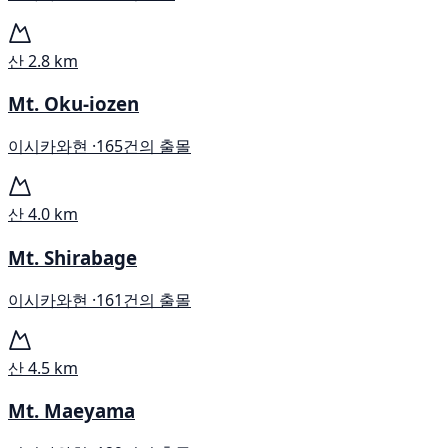
산
2.8 km
Mt. Oku-iozen
이시카와현 ·
165건의 출몰
산
4.0 km
Mt. Shirabage
이시카와현 ·
161건의 출몰
산
4.5 km
Mt. Maeyama