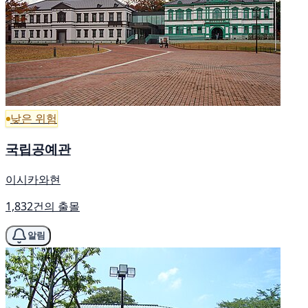
낮은 위험
국립공예관
이시카와현
1,832건의 출몰
알림