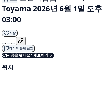
Toyama
2026년 6월 1일 오후
03:00
저장
데이터 문제 신고
같은 곰을 봤나요? 제보하기
위치