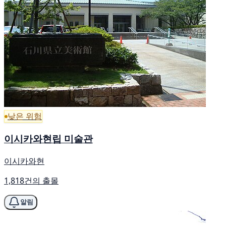
낮은 위험
이시카와현립 미술관
이시카와현
1,818건의 출몰
알림