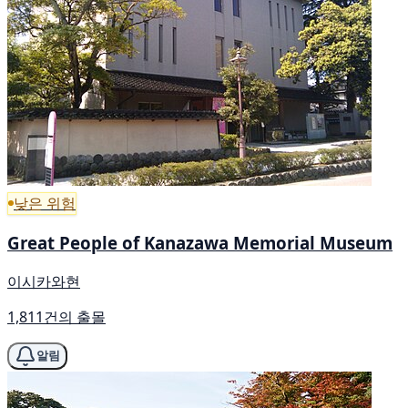
낮은 위험
Great People of Kanazawa Memorial Museum
이시카와현
1,811건의 출몰
알림