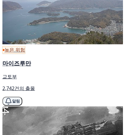
높은 위험
마이즈루만
교토부
2,742건의 출몰
알림