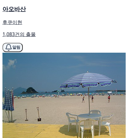
아오바산
후쿠이현
1,083건의 출몰
알림