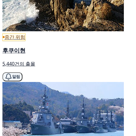
중간 위험
후쿠이현
5,440건의 출몰
알림