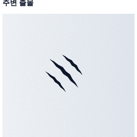
주변 출몰