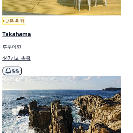
낮은 위험
Takahama
후쿠이현
447건의 출몰
알림