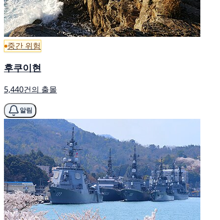
중간 위험
후쿠이현
5,440건의 출몰
알림