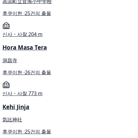
高浜町立音海小中学校
후쿠이현 ·
25건의 출몰
신사・사찰
204 m
Hora Masa Tera
洞昌寺
후쿠이현 ·
26건의 출몰
신사・사찰
773 m
Kehi Jinja
気比神社
후쿠이현 ·
25건의 출몰