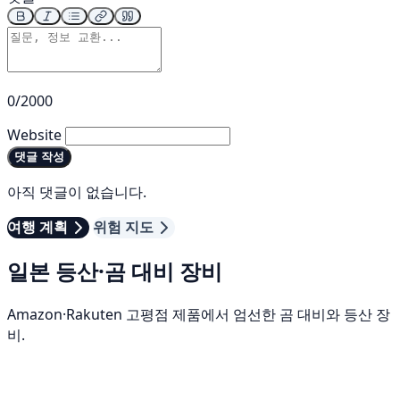
0/2000
Website
댓글 작성
아직 댓글이 없습니다.
여행 계획
위험 지도
일본 등산·곰 대비 장비
Amazon·Rakuten 고평점 제품에서 엄선한 곰 대비와 등산 장
비.