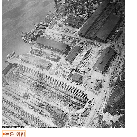
높은 위험