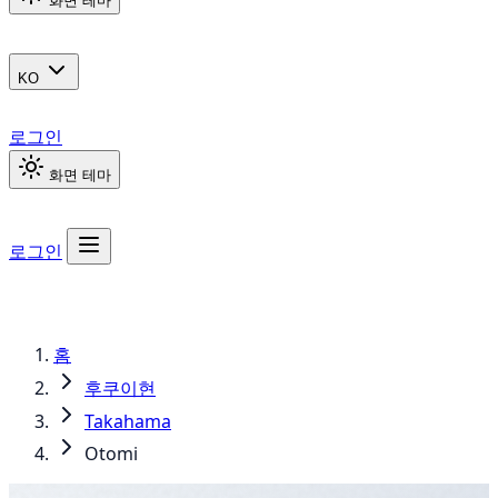
화면 테마
KO
로그인
화면 테마
로그인
홈
후쿠이현
Takahama
Otomi