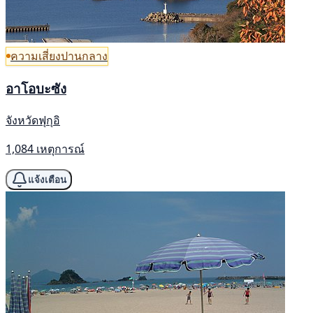
ความเสี่ยงปานกลาง
อาโอบะซัง
จังหวัดฟุกุอิ
1,084 เหตุการณ์
แจ้งเตือน