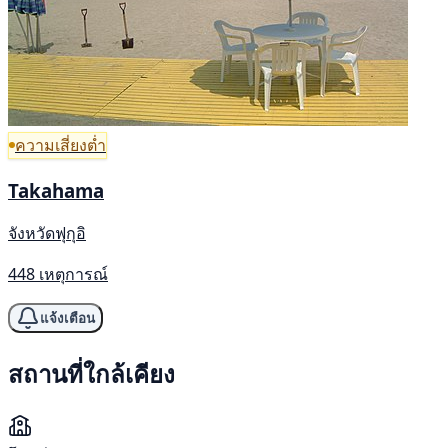
ความเสี่ยงต่ำ
Takahama
จังหวัดฟุกุอิ
448 เหตุการณ์
แจ้งเตือน
สถานที่ใกล้เคียง