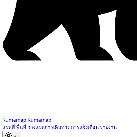
Kumamap
Kumamap
แผนที่
พื้นที่
วางแผนการเดินทาง
การแจ้งเตือน
รายงาน