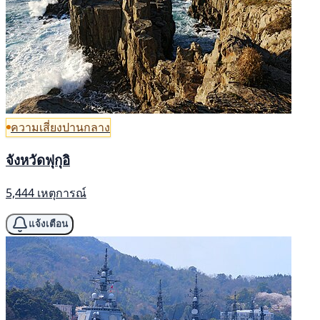
ความเสี่ยงปานกลาง
จังหวัดฟุกุอิ
5,444 เหตุการณ์
แจ้งเตือน