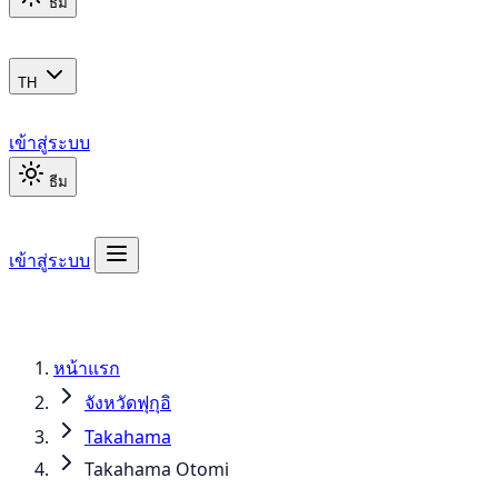
ธีม
TH
เข้าสู่ระบบ
ธีม
เข้าสู่ระบบ
หน้าแรก
จังหวัดฟุกุอิ
Takahama
Takahama Otomi