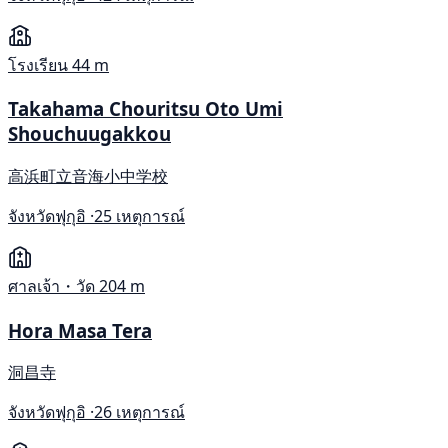
โรงเรียน
44 m
Takahama Chouritsu Oto Umi
Shouchuugakkou
高浜町立音海小中学校
จังหวัดฟุกุอิ ·
25 เหตุการณ์
ศาลเจ้า・วัด
204 m
Hora Masa Tera
洞昌寺
จังหวัดฟุกุอิ ·
26 เหตุการณ์