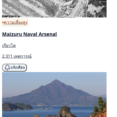
ความเสี่ยงสูง
Maizuru Naval Arsenal
เกียวโต
2,311 เหตุการณ์
แจ้งเตือน