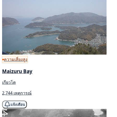
ความเสี่ยงสูง
Maizuru Bay
เกียวโต
2,744 เหตุการณ์
แจ้งเตือน