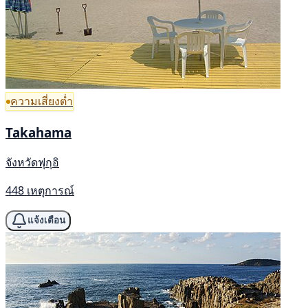
ความเสี่ยงต่ำ
Takahama
จังหวัดฟุกุอิ
448 เหตุการณ์
แจ้งเตือน