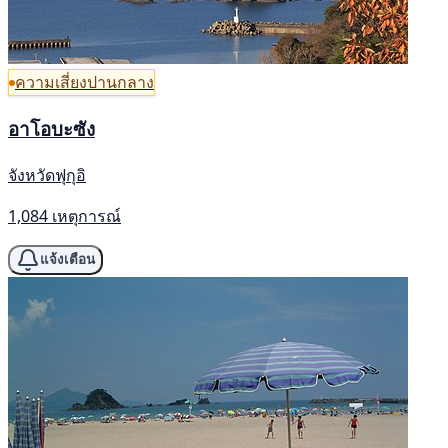
ความเสี่ยงปานกลาง
อาโอบะซัง
จังหวัดฟุกุอิ
1,084 เหตุการณ์
แจ้งเตือน