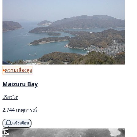
ความเสี่ยงสูง
Maizuru Bay
เกียวโต
2,744 เหตุการณ์
แจ้งเตือน