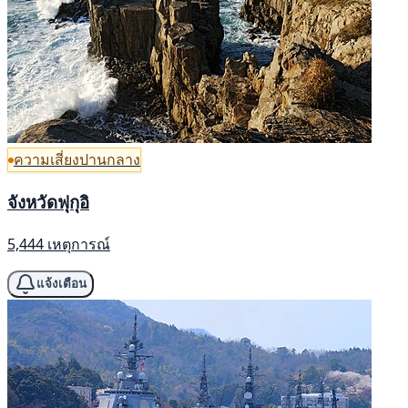
ความเสี่ยงปานกลาง
จังหวัดฟุกุอิ
5,444 เหตุการณ์
แจ้งเตือน