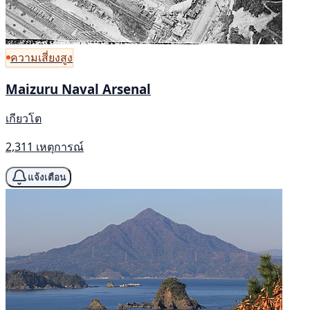
ความเสี่ยงสูง
Maizuru Naval Arsenal
เกียวโต
2,311 เหตุการณ์
แจ้งเตือน