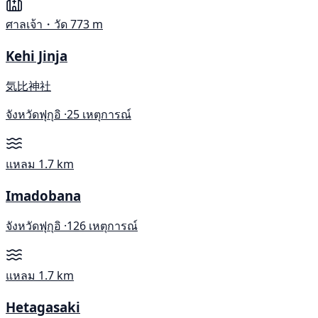
ศาลเจ้า・วัด
773 m
Kehi Jinja
気比神社
จังหวัดฟุกุอิ ·
25 เหตุการณ์
แหลม
1.7 km
Imadobana
จังหวัดฟุกุอิ ·
126 เหตุการณ์
แหลม
1.7 km
Hetagasaki