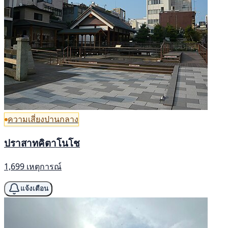
ความเสี่ยงปานกลาง
ปราสาทคิตาโนโช
1,699 เหตุการณ์
แจ้งเตือน