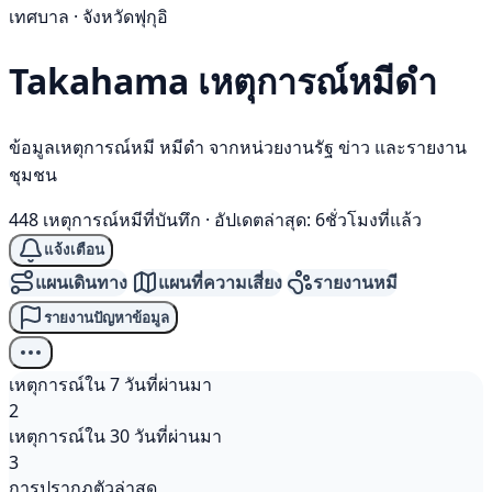
เทศบาล · จังหวัดฟุกุอิ
Takahama เหตุการณ์
หมีดำ
ข้อมูลเหตุการณ์หมี หมีดำ จากหน่วยงานรัฐ ข่าว และรายงาน
ชุมชน
448 เหตุการณ์หมีที่บันทึก
·
อัปเดตล่าสุด: 6ชั่วโมงที่แล้ว
แจ้งเตือน
แผนเดินทาง
แผนที่ความเสี่ยง
รายงานหมี
รายงานปัญหาข้อมูล
เหตุการณ์ใน 7 วันที่ผ่านมา
2
เหตุการณ์ใน 30 วันที่ผ่านมา
3
การปรากฏตัวล่าสุด