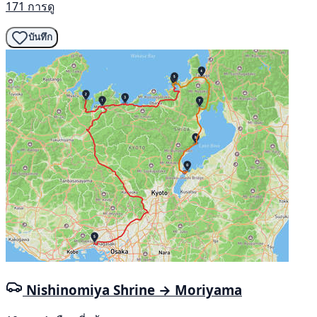
171 การดู
บันทึก
Nishinomiya Shrine → Moriyama