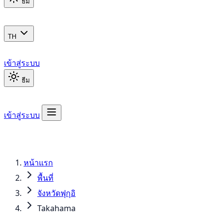
ธีม
TH
เข้าสู่ระบบ
ธีม
เข้าสู่ระบบ
หน้าแรก
พื้นที่
จังหวัดฟุกุอิ
Takahama