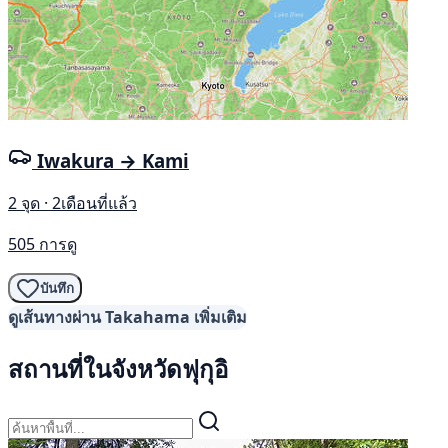
Iwakura → Kami
2 จุด · 2เดือนที่แล้ว
505 การดู
บันทึก
ดูเส้นทางผ่าน Takahama เพิ่มเติม
สถานที่ในจังหวัดฟุกุอิ