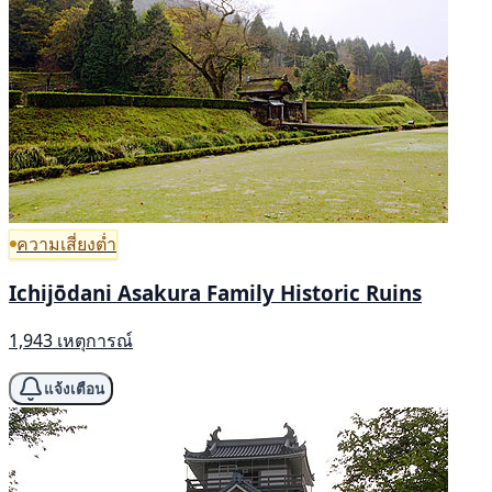
ความเสี่ยงต่ำ
Ichijōdani Asakura Family Historic Ruins
1,943 เหตุการณ์
แจ้งเตือน