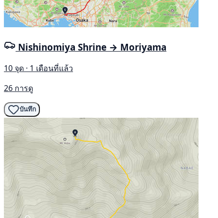
Nishinomiya Shrine → Moriyama
10 จุด · 1 เดือนที่แล้ว
26 การดู
บันทึก