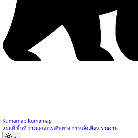
Kumamap
Kumamap
แผนที่
พื้นที่
วางแผนการเดินทาง
การแจ้งเตือน
รายงาน