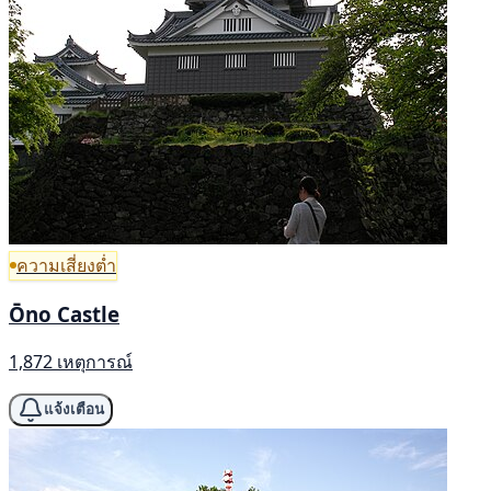
ความเสี่ยงต่ำ
Ōno Castle
1,872 เหตุการณ์
แจ้งเตือน