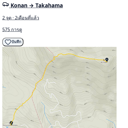
Konan → Takahama
2 จุด · 2เดือนที่แล้ว
575 การดู
บันทึก