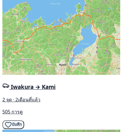
Iwakura → Kami
2 จุด · 2เดือนที่แล้ว
505 การดู
บันทึก