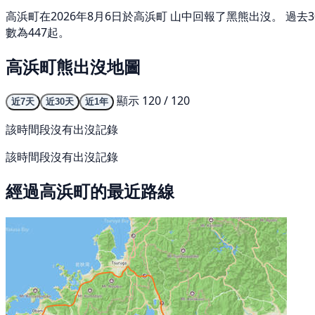
高浜町在2026年8月6日於高浜町 山中回報了黑熊出沒。 過
數為447起。
高浜町熊出沒地圖
顯示 120 / 120
近7天
近30天
近1年
該時間段沒有出沒記錄
該時間段沒有出沒記錄
經過高浜町的最近路線