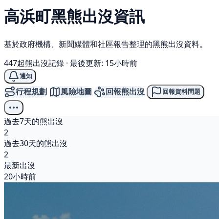
高浜町
黑熊
出沒資訊
基於政府機構、新聞媒體和社區報告整理的黑熊出沒資料。
447起熊出沒記錄
·
最後更新: 15小時前
通知
行程規劃
風險地圖
回報熊出沒
回報資料問題
過去7天的熊出沒
2
過去30天的熊出沒
2
最新出沒
20小時前