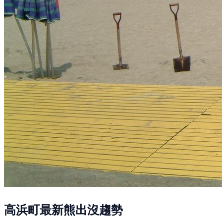
高浜町最新熊出沒趨勢