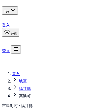
TW
登入
外觀
登入
首頁
地區
福井縣
高浜町
市區町村 · 福井縣