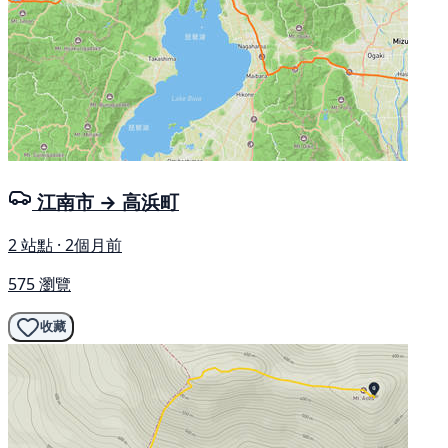
江南市 → 高浜町
2 站點 · 2個月前
575 瀏覽
收藏