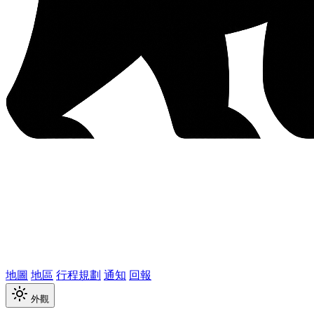
地圖
地區
行程規劃
通知
回報
外觀